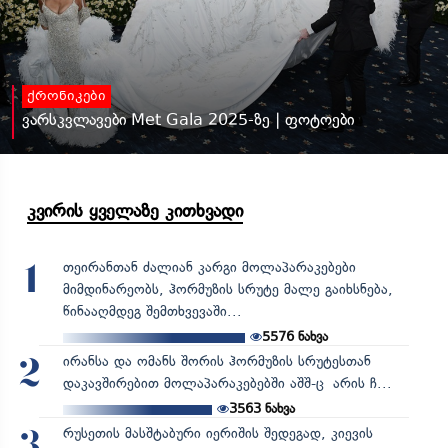
ქრონიკები
ვარსკვლავები Met Gala 2025-ზე | ფოტოები
კვირის ყველაზე კითხვადი
თეირანთან ძალიან კარგი მოლაპარაკებები
1
მიმდინარეობს, ჰორმუზის სრუტე მალე გაიხსნება,
წინააღმდეგ შემთხვევაში...
5576
ნახვა
ირანსა და ომანს შორის ჰორმუზის სრუტესთან
2
დაკავშირებით მოლაპარაკებებში აშშ-ც არის ჩ...
3563
ნახვა
რუსეთის მასშტაბური იერიშის შედეგად, კიევის