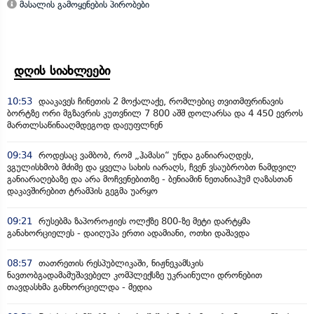
მასალის გამოყენების პირობები
დღის სიახლეები
10:53
დააკავეს ჩინეთის 2 მოქალაქე, რომლებიც თვითმფრინავის
ბორტზე ორი მგზავრის კუთვნილ 7 800 აშშ დოლარსა და 4 450 ევროს
მართლსაწინააღმდეგოდ დაეუფლნენ
09:34
როდესაც ვამბობ, რომ „ჰამასი“ უნდა განიარაღდეს,
ვგულისხმობ მძიმე და ყველა სახის იარაღს, ჩვენ ვსაუბრობთ ნამდვილ
განიარაღებაზე და არა მოჩვენებითზე - ბენიამინ ნეთანიაჰუმ ღაზასთან
დაკავშირებით ტრამპის გეგმა უარყო
09:21
რუსებმა ზაპოროჟიეს ოლქზე 800-ზე მეტი დარტყმა
განახორციელეს - დაიღუპა ერთი ადამიანი, ოთხი დაშავდა
08:57
თათრეთის რესპუბლიკაში, ნიჟნეკამსკის
ნავთობგადამამუშავებელ კომპლექსზე უკრაინული დრონებით
თავდასხმა განხორციელდა - მედია