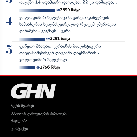
3
ოლქში 14 ადამიანი დაიღუპა, 22 კი დაშავდა...
2599
ნახვა
ვოლოდიმირ ზელენსკი საგარეო დაზვერვის
4
სამსახურის ხელმძღვანელად რუსტემ უმეროვის
დანიშვნას გეგმავს - უკრა...
2251
ნახვა
ფინეთი მზადაა, უკრაინას ბალისტიკური
5
თავდასხმებისგან დაცვაში დაეხმაროს -
ვოლოდიმირ ზელენსკი...
1756
ნახვა
ჩვენს შესახებ
მასალის გამოყენების პირობები
რეკლამა
კონტაქტი