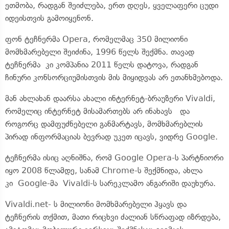
ეთმობა, რადგან შეიძლება, ერთ დღეს, ყველაფერი ცუდი
იდეისთვის გამოიყენონ.
ფონ
ტეჩნერმა
Opera, რომელმაც 350 მილიონი
მომხმარებელი შეიძინა, 1996 წელს შექმნა. თავად
ტეჩნერმა
კი კომპანია 2011 წელს დატოვა, რადგან
ჩინური
კონსორციუმისთვის
მის მიყიდვას არ ეთანხმებოდა.
მან ახლახან დაარსა ახალი
ინტერნეტ-ბრაუზერი
Vivaldi,
რომელიც ინტერნეტ მისამართებს არ ინახავს და
როგორც დამფუძნებელი განმარტავს, მომხმარებლის
პირად ინფორმაციას ბევრად უკეთ იცავს, ვიდრე Google.
ტეჩნერმა
ისიც აღნიშნა, რომ Google
Opera-ს
პარტნიორი
იყო 2008 წლამდე, სანამ
Chrome-ს
შექმნიდა, ახლა
კი Google-მა
Vivaldi-ს
სარეკლამო ანგარიში დაუხურა.
Vivaldi.net- ს მილიონი მომხმარებელი ჰყავს და
ტეჩნერის
თქმით, მათი რიცხვი ძალიან სწრაფად იზრდება,