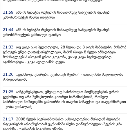
21:59
აშშ-ის სენატმა რუსეთის წინააღმდეგ სანქციების შესახებ
კანონპროექტს მხარი დაუჭირა
21:44
აშშ-ის სენატში რუსეთის წინააღმდეგ სანქციების შესახებ
კანონპროექტის განხილვა დაიწყო
21:33
თუ გიგა იყო პედოფილი, 28 წლის და 8 თვის მანძილზე, მინიმუმ
ერთჯერ უნდა დაფიქსირებულიყო, მაშინ როცა 8 წელი ამზადებდა
მოსწავლეებს! იპოვონ ერთი გოგონა, ვისაც გიგა სექსუალურად
ავიწროებდა - გიგა ავალიანის დედა
21:26
„გვახსოვს გმირები, გვახსოვს მტერი” - თბილისში მსვლელობა
მიმდინარეობს
21:25
აინტერესებდათ, უშუალოდ საბრძოლო მოქმედებების დროს
გვქონდა თუ არა შემხებლობა გიორგი ბარამიძესთან, რომელ
საბრძოლო პოზიციებში გამოირჩა ის თავისი სიჩაუქით და თავგანწირვით
- კობა კობალაძე
21:17
2008 წელს საერთაშორისო საზოგადოების მხრიდან ძლიერი
რეაგირების არარსებობამ უკრაინაში რუსი დამპყრობელის შეჭრას გზა
გაუხსნა - უკრაინის საგარეო უწყება