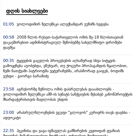
დღის სიახლეები
01:05
ვოლოდიმირ ზელენსკი ალექსანდარ ვუჩიჩს ხვდება
00:58
2008 წლის რუსეთ-საქართველოს ომის მე-18 წლისთავთან
დაკავშირებით ადმინისტრაციულ შენობებზე სახელმწიფო დროშები
დაეშვა
00:35
ტყვეების გაცვლის პროცესების აღსაწერად სხვა სიტყვის
გამოყენება აჯობებდა, ვწუხვარ, თუ ქოცური პროპაგანდის წყალობით,
ჩემი ნათქვამი პატრიოტმა ვეტერანებმა, არასწორად გაიგეს, ბოდიშს
ვუხდი - გიორგი ბარამიძე
23:58
აგრესორზე ზეწოლა ომის დასრულებას დააახლოებს -
ვოლოდიმირ ზელენსკი აშშ-ის სენატს სანქციების შესახებ კანონპროექტის
მხარდაჭერისთვის მადლობას უხდის
23:00
არასრულწლოვნების ჯგუფი "გლოვოს" კურიერს თავს დაესხა -
ადვოკატი
22:35
პეკინისა და ვაჟა-ფშაველას გამზირების კვეთიდან ჟვანიას
მოედნის მიმართულებით მოძრაობა დროებით შეიზღუდება