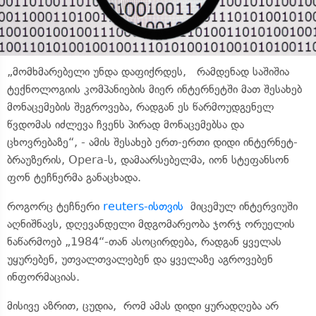
„მომხმარებელი უნდა დაფიქრდეს, რამდენად საშიშია
ტექნოლოგიის კომპანიების მიერ ინტერნეტში მათ შესახებ
მონაცემების შეგროვება, რადგან ეს წარმოუდგენელ
წვდომას იძლევა ჩვენს პირად მონაცემებსა და
ცხოვრებაზე“, - ამის შესახებ ერთ-ერთი დიდი
ინტერნეტ-
ბრაუზერის
,
Opera-ს
, დამაარსებელმა, იონ
სტეფანსონ
ფონ
ტეჩნერმა
განაცხადა.
როგორც
ტეჩნერი
reuters-ისთვის
მიცემულ ინტერვიუში
აღნიშნავს, დღევანდელი მდგომარეობა ჯორჯ ორუელის
ნაწარმოებ „1984“-თან ასოცირდება, რადგან ყველას
უყურებენ, უთვალთვალებენ და ყველაზე აგროვებენ
ინფორმაციას.
მისივე აზრით, ცუდია, რომ ამას დიდი ყურადღება არ