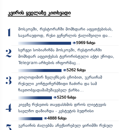
კვირის ყველაზე კითხვადი
მოსკოვში, რესტორანში მომხდარი აფეთქებისას,
1
სავარაუდოდ, რუსი გენერლის ქალიშვილი და...
5969
ნახვა
სერგეი სობიანინმა მოსკოვში, რესტორანში
2
მომხდარ აფეთქებას ტერორისტული აქტი უწოდა,
Telegram-არხების ინფორმაც...
5262
ნახვა
ვოლოდიმირ ზელენსკის ცნობით, უკრაინამ
3
რუსული კონტეინერმზიდი ჩაძირა და სამ
ნავთობგადამამუშავებელ ქარხა...
5250
ნახვა
კიევზე რუსეთის თავდასხმის დროს ლიეტუვის
4
საელჩო დაზიანდა - კესტუტის ბუდრისი
4888
ნახვა
უკრაინის ძალებმა ანექსირებულ ყირიმში რუსულ
5