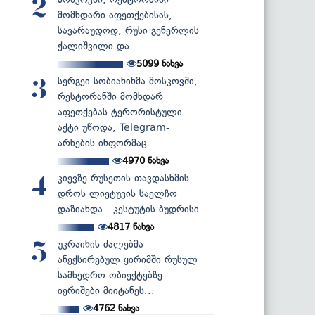
2
მომხდარი აფეთქებისას,
სავარაუდოდ, რუსი გენერლის
ქალიშვილი და...
5099
ნახვა
სერგეი სობიანინმა მოსკოვში,
3
რესტორანში მომხდარ
აფეთქებას ტერორისტული
აქტი უწოდა, Telegram-
არხების ინფორმაც...
4970
ნახვა
კიევზე რუსეთის თავდასხმის
4
დროს ლიეტუვის საელჩო
დაზიანდა - კესტუტის ბუდრისი
4817
ნახვა
უკრაინის ძალებმა
5
ანექსირებულ ყირიმში რუსულ
სამხედრო ობიექტებზე
იერიშები მიიტანეს...
4762
ნახვა