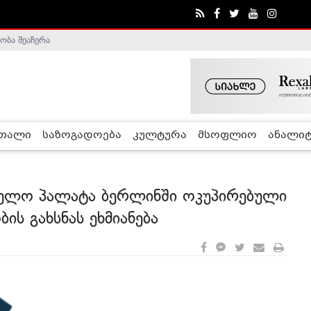
ობა შეაჩერა
ა - ჰელსინკის კომისია
რთალი
საზოგადოება
კულტურა
მსოფლიო
ანალიტ
ველო პალატა ბერლინში ოკუპირებული
ის გახსნას ეხმიანება