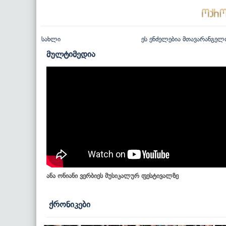
სახლი
ეს ენძელებია მთავარანგელ
მულტიმედია
ანა ონიანი ვერბიეს მუსიკალურ ფესტივალზე
ქრონიკები