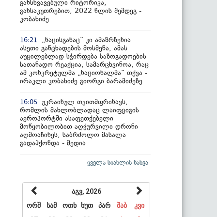
განსხვავებული რიტორიკა,
განსაკუთრებით, 2022 წლის შემდეგ -
კობახიძე
„ნაცისგანაც“ კი ამაზრზენია
16:21
ასეთი განცხადების მოსმენა, ამას
აუცილებლად სჭირდება საზოგადოების
სათანადო რეაქცია, სამარცხვინოა, რაც
ამ კონკრეტულმა „ნაციონალმა“ თქვა -
ირაკლი კობახიძე გიორგი ბარამიძეზე
უკრაინულ თვითმფრინავს,
16:05
რომლის მახლობლადაც ლაიფციგის
აეროპორტში ასაფეთქებელი
მოწყობილობით აღჭურვილი დრონი
აღმოაჩინეს, საბრძოლო მასალა
გადაჰქონდა - მედია
ყველა სიახლის ნახვა
აგვ, 2026
ორშ
სამ
ოთხ
ხუთ
პარ
შაბ
კვი