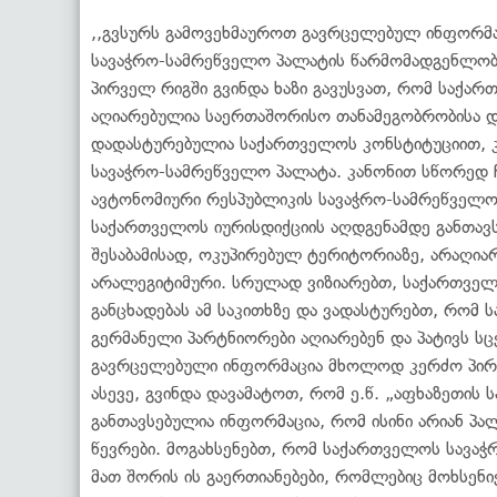
,,გვსურს გამოვეხმაუროთ გავრცელებულ ინფორმაც
სავაჭრო-სამრეწველო პალატის წარმომადგენლობი
პირველ რიგში გვინდა ხაზი გავუსვათ, რომ საქა
აღიარებულია საერთაშორისო თანამეგობრობისა და
დადასტურებულია საქართველოს კონსტიტუციით, 
სავაჭრო-სამრეწველო პალატა. კანონით სწორედ ჩ
ავტონომიური რესპუბლიკის სავაჭრო-სამრეწველ
საქართველოს იურისდიქციის აღდგენამდე განთავ
შესაბამისად, ოკუპირებულ ტერიტორიაზე, არაღიარ
არალეგიტიმური. სრულად ვიზიარებთ, საქართველ
განცხადებას ამ საკითხზე და ვადასტურებთ, რომ
გერმანელი პარტნიორები აღიარებენ და პატივს 
გავრცელებული ინფორმაცია მხოლოდ კერძო პირე
ასევე, გვინდა დავამატოთ, რომ ე.წ. „აფხაზეთის
განთავსებულია ინფორმაცია, რომ ისინი არიან პა
წევრები. მოგახსენებთ, რომ საქართველოს სავა
მათ შორის ის გაერთიანებები, რომლებიც მოხსენი