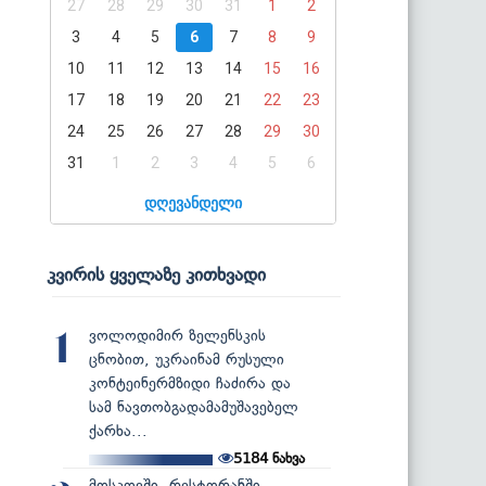
27
28
29
30
31
1
2
3
4
5
6
7
8
9
10
11
12
13
14
15
16
17
18
19
20
21
22
23
24
25
26
27
28
29
30
31
1
2
3
4
5
6
დღევანდელი
კვირის ყველაზე კითხვადი
ვოლოდიმირ ზელენსკის
1
ცნობით, უკრაინამ რუსული
კონტეინერმზიდი ჩაძირა და
სამ ნავთობგადამამუშავებელ
ქარხა...
5184
ნახვა
მოსკოვში, რესტორანში