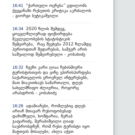
"ქართული ოცნება“ ცდილობს
16:41
ქვეყანაში რუსეთის კრიტიკა აკრძალოს
- გიორგი ბუტიკაშვილი
2020 წლის შემდეგ,
16:34
ყოველწლიურად ფიქსირდება
მკვლელობების სტატისტიკის
შემცირება, რაც შეეხება 2012 წლამდე
პერიოდთან შედარებას, სამჯერ არის
საშუალოდ შემცირებული - კობახიძე
ჩვენი კარი ღიაა ნებისმიერი
16:32
ტურისტისთვის და ვინც უპირისპირდება
საქართველოს ეროვნულ ინტერესებს,
მათ მიაკითხავს სამართალი, დღეს
სახელმწიფო ძლიერია, როგორც
არასდროს - კობახიძე
ადამიანები, რომლებიც დღეს
16:26
არიან მთავარ რუსოფობებად
დანიშნული, ხოშტარია, ზურაბ
ჯაფარიძე, მერაბიშვილი ღიად
საუბრობდნენ, რომ რუსი ტურისტი იყო
მატთვის მისაღები, ახლა აქვთ