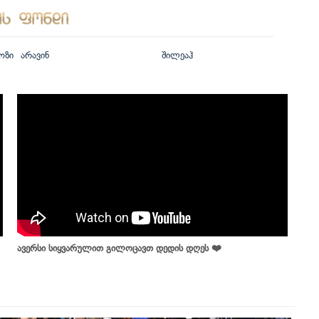
ოზი
არავინ
შილეაჰ
ავერსი სიყვარულით გილოცავთ დედის დღეს ❤️