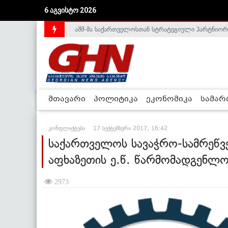
აშშ-მა საქართველოსთან სტრატეგიული პარტნიორ
6 აგვისტო 2026
საქართველოს დე-ფაქტო მთავრობა არალეგიტიმური
მთავარი
პოლიტიკა
ეკონომიკა
სამა
კონფლიქტები
17 სექტემბერი 2017, 16:42
საქართველოს სავაჭრო-სამრეწ
აფხაზეთის ე.წ. წარმომადგენლობ
2973