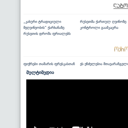
„კახური ტრადიციული
რუსეთმა ქართულ ღვინოზე
მეღვინეობის“ ქარხანაზე
კონტროლი გაამკაცრა
რუსეთის დროშა ფრიალებს
ფიქრები თამარის ფრესკასთან
ეს ენძელებია მთავარანგელ
მულტიმედია