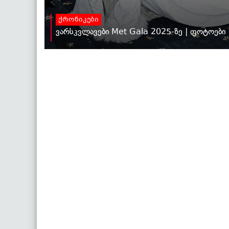
ქრონიკები
ვარსკვლავები Met Gala 2025-ზე | ფოტოები