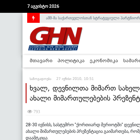
7 აგვისტო 2026
აშშ-მა საქართველოსთან სტრატეგიული პარტნიორ
საქართველოს დე-ფაქტო მთავრობა არალეგიტიმური
მთავარი
პოლიტიკა
ეკონომიკა
სამა
საზოგადოება
27 ივნისი 2010, 10:51
ხვალ, დევნილთა მიმართ სახელ
ახალი მიმართულებების პრეზენტ
793
28-30 ივნისს, სასტუმრო "ქორთიარდ მერიოტში" დევნი
ახალი მიმართულებების პრეზენტაცია გაიმართება, რო
დაამტკიცა.