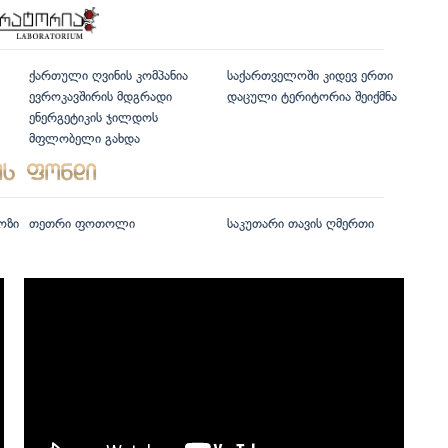
ქართული ღვინის კომპანია
საქართველოში კიდევ ერთი
ევროკავშირის მდგრადი
დაცული ტერიტორია შეიქმნა
ენერგეტიკის ჯილდოს
მფლობელი გახდა
ოზი
თეთრი ფოთოლი
საკუთარი თავის ღმერთი