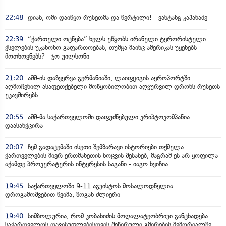
22:48
დიახ, ომი დაიწყო რუსეთმა და წერტილი! - ვახტანგ კაპანაძე
22:39
“ქართული ოცნება” ხელს უწყობს ირანული ტერორისტული
ქსელების უკანონო გაფართოებას, თუმცა მაინც ამერიკას უყენებს
მოთხოვნებს? - ჯო უილსონი
21:20
აშშ-ის დაზვერვა გერმანიაში, ლაიფციგის აეროპორტში
აღმოჩენილ ასაფეთქებელი მოწყობილობით აღჭურვილ დრონს რუსეთს
უკავშირებს
20:55
აშშ-მა საქართველოში დაფუძნებული კრიპტოკომპანია
დაასანქცირა
20:07
ჩემ გადაცემაში ისეთი შემზარავი ისტორიები თქმულა
ქართველების მიერ ერთმანეთის ხოცვის შესახებ, მაგრამ ეს არ ყოფილა
აქამდე პროკურატურის ინტერესის საგანი - იაგო ხვიჩია
19:45
საქართველოში 9-11 აგვისტოს მოსალოდნელია
დროგამოშვებით წვიმა, ზოგან ძლიერი
19:40
სიმბოლურია, რომ კობახიძის მოღალატეობრივი განცხადება
საქართველოს თავისუფლებისთვის შეწირული გმირების მემორიალზე