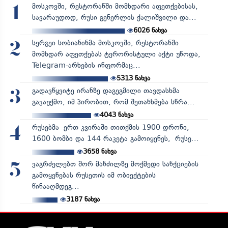
მოსკოვში, რესტორანში მომხდარი აფეთქებისას,
1
სავარაუდოდ, რუსი გენერლის ქალიშვილი და...
6026
ნახვა
სერგეი სობიანინმა მოსკოვში, რესტორანში
2
მომხდარ აფეთქებას ტერორისტული აქტი უწოდა,
Telegram-არხების ინფორმაც...
5313
ნახვა
გადავწყვიტე ირანზე დაგეგმილი თავდასხმა
3
გავაუქმო, იმ პირობით, რომ შეთანხმება სწრა...
4043
ნახვა
რუსებმა ერთ კვირაში თითქმის 1900 დრონი,
4
1600 ბომბი და 144 რაკეტა გამოიყენეს, რუსე...
3658
ნახვა
ვაგრძელებთ შორ მანძილზე მოქმედი სანქციების
5
გამოყენებას რუსეთის იმ ობიექტების
წინააღმდეგ...
3187
ნახვა