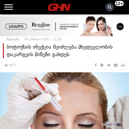
12+
მედიცინა
04 აპრილი 2017, 11:05
ბოტოქსის ინექცია შეიძლება მხედველობის
დაკარგვის მიზეზი გახდეს
9977