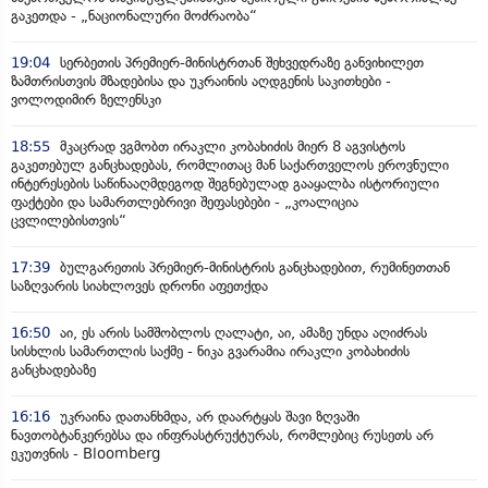
გაკეთდა - „ნაციონალური მოძრაობა“
19:04
სერბეთის პრემიერ-მინისტრთან შეხვედრაზე განვიხილეთ
ზამთრისთვის მზადებისა და უკრაინის აღდგენის საკითხები -
ვოლოდიმირ ზელენსკი
18:55
მკაცრად ვგმობთ ირაკლი კობახიძის მიერ 8 აგვისტოს
გაკეთებულ განცხადებას, რომლითაც მან საქართველოს ეროვნული
ინტერესების საწინააღმდეგოდ შეგნებულად გააყალბა ისტორიული
ფაქტები და სამართლებრივი შეფასებები - „კოალიცია
ცვლილებისთვის“
17:39
ბულგარეთის პრემიერ-მინისტრის განცხადებით, რუმინეთთან
საზღვარის სიახლოვეს დრონი აფეთქდა
16:50
აი, ეს არის სამშობლოს ღალატი, აი, ამაზე უნდა აღიძრას
სისხლის სამართლის საქმე - ნიკა გვარამია ირაკლი კობახიძის
განცხადებაზე
16:16
უკრაინა დათანხმდა, არ დაარტყას შავი ზღვაში
ნავთობტანკერებსა და ინფრასტრუქტურას, რომლებიც რუსეთს არ
ეკუთვნის - Bloomberg