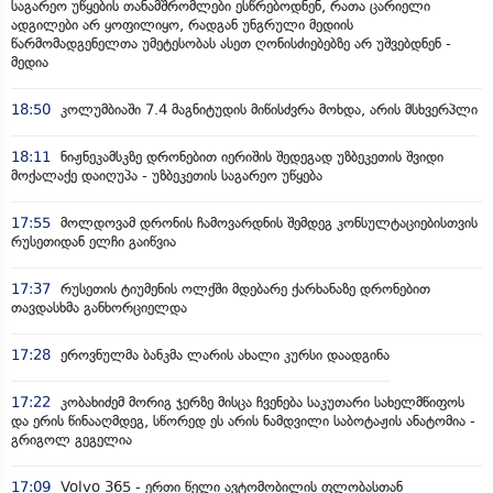
საგარეო უწყების თანამშრომლები ესწრებოდნენ, რათა ცარიელი
ადგილები არ ყოფილიყო, რადგან უნგრული მედიის
წარმომადგენელთა უმეტესობას ასეთ ღონისძიებებზე არ უშვებდნენ -
მედია
18:50
კოლუმბიაში 7.4 მაგნიტუდის მიწისძვრა მოხდა, არის მსხვერპლი
18:11
ნიჟნეკამსკზე დრონებით იერიშის შედეგად უზბეკეთის შვიდი
მოქალაქე დაიღუპა - უზბეკეთის საგარეო უწყება
17:55
მოლდოვამ დრონის ჩამოვარდნის შემდეგ კონსულტაციებისთვის
რუსეთიდან ელჩი გაიწვია
17:37
რუსეთის ტიუმენის ოლქში მდებარე ქარხანაზე დრონებით
თავდასხმა განხორციელდა
17:28
ეროვნულმა ბანკმა ლარის ახალი კურსი დაადგინა
17:22
კობახიძემ მორიგ ჯერზე მისცა ჩვენება საკუთარი სახელმწიფოს
და ერის წინააღმდეგ, სწორედ ეს არის ნამდვილი საბოტაჟის ანატომია -
გრიგოლ გეგელია
17:09
Volvo 365 - ერთი წელი ავტომობილის ფლობასთან