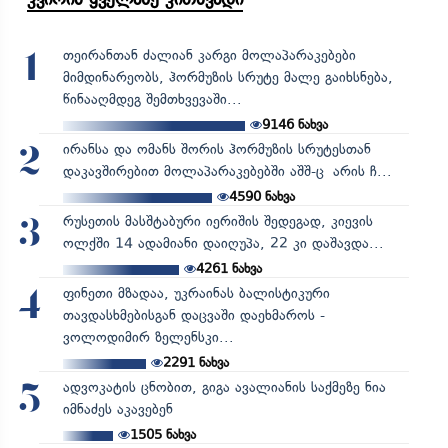
თეირანთან ძალიან კარგი მოლაპარაკებები
1
მიმდინარეობს, ჰორმუზის სრუტე მალე გაიხსნება,
წინააღმდეგ შემთხვევაში...
9146
ნახვა
ირანსა და ომანს შორის ჰორმუზის სრუტესთან
2
დაკავშირებით მოლაპარაკებებში აშშ-ც არის ჩ...
4590
ნახვა
რუსეთის მასშტაბური იერიშის შედეგად, კიევის
3
ოლქში 14 ადამიანი დაიღუპა, 22 კი დაშავდა...
4261
ნახვა
ფინეთი მზადაა, უკრაინას ბალისტიკური
4
თავდასხმებისგან დაცვაში დაეხმაროს -
ვოლოდიმირ ზელენსკი...
2291
ნახვა
ადვოკატის ცნობით, გიგა ავალიანის საქმეზე ნია
5
იმნაძეს აკავებენ
1505
ნახვა