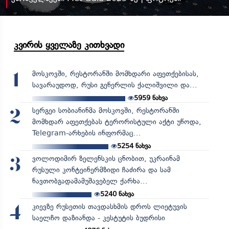
კვირის ყველაზე კითხვადი
მოსკოვში, რესტორანში მომხდარი აფეთქებისას,
1
სავარაუდოდ, რუსი გენერლის ქალიშვილი და...
5959
ნახვა
სერგეი სობიანინმა მოსკოვში, რესტორანში
2
მომხდარ აფეთქებას ტერორისტული აქტი უწოდა,
Telegram-არხების ინფორმაც...
5254
ნახვა
ვოლოდიმირ ზელენსკის ცნობით, უკრაინამ
3
რუსული კონტეინერმზიდი ჩაძირა და სამ
ნავთობგადამამუშავებელ ქარხა...
5240
ნახვა
კიევზე რუსეთის თავდასხმის დროს ლიეტუვის
4
საელჩო დაზიანდა - კესტუტის ბუდრისი