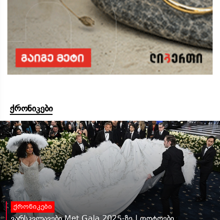
ქრონიკები
ქრონიკები
ვარსკვლავები Met Gala 2025-ზე | ფოტოები