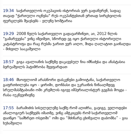
19:34
საქართველოს ოკუპაციის ისტორიას ვერ გადაწერენ, სადაც
თავად "ქართული ოცნება" რუს ოკუპანტებთან ერთად სირცხვილის
ფურცლებს შეავსებს - ელენე ხოშტარია
19:29
2008 წელს საქართველო გადავარჩინეთ, აი, 2012 წლის
"გამარჯვება" ვინც იზეიმეთ, სწორედ ეგ იყო ქართული ისტორიული
კატასტროფა და რაც რუსმა ჯარით ვერ აიღო, შიდა ღალატით გაინაღდა
- მიხეილ სააკაშვილი
18:57
გიგა ავალიანის საქმეზე დაკავებულ ნია იმნაძესა და ანასტასია
ბერუაშვილს პატიმრობა შეეფარდათ
18:46
მსოფლიომ არასწორი დასკვნები გამოიტანა, საქართველო
გაფრთხილება იყო - ყირიმი, დონბასი და უკრაინის წინააღმდეგ
სრულმასშტაბიანი ომი კრემლის იგივე იმპერიალისტურ გეგმას მოყვა -
რასა იუკნევიჩიენე
17:55
ბარამიძის სისულელეზე საქმე რომ აღიძრა, გავიგე, ველოდები
ანალოგიურ საქმეებს იმათზე, ვინც ამტკიცებს რომ საქართველომ
დაიწყო “სამხრეთ ოსეთში” ომი და “მძინარე ცხინვალი დაბომბა” - გია
ხუხაშვილი