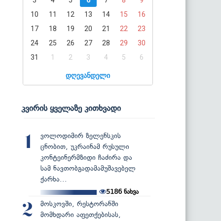
10
11
12
13
14
15
16
17
18
19
20
21
22
23
24
25
26
27
28
29
30
31
1
2
3
4
5
6
დღევანდელი
კვირის ყველაზე კითხვადი
ვოლოდიმირ ზელენსკის
1
ცნობით, უკრაინამ რუსული
კონტეინერმზიდი ჩაძირა და
სამ ნავთობგადამამუშავებელ
ქარხა...
5186
ნახვა
მოსკოვში, რესტორანში
2
მომხდარი აფეთქებისას,