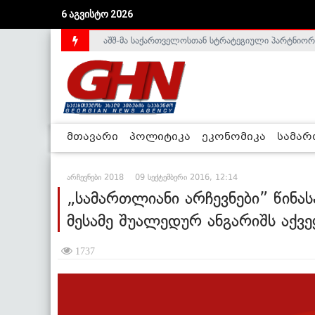
აშშ-მა საქართველოსთან სტრატეგიული პარტნიორ
6 აგვისტო 2026
საქართველოს დე-ფაქტო მთავრობა არალეგიტიმური
მთავარი
პოლიტიკა
ეკონომიკა
სამა
არჩევნები 2018
09 სექტემბერი 2016, 12:14
„სამართლიანი არჩევნები” წინა
მესამე შუალედურ ანგარიშს აქვე
1737