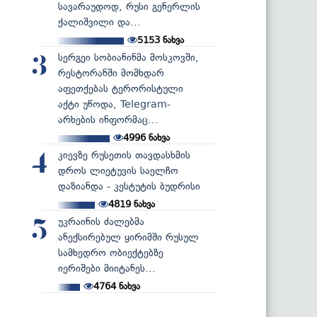
სავარაუდოდ, რუსი გენერლის
ქალიშვილი და...
5153
ნახვა
სერგეი სობიანინმა მოსკოვში,
3
რესტორანში მომხდარ
აფეთქებას ტერორისტული
აქტი უწოდა, Telegram-
არხების ინფორმაც...
4996
ნახვა
კიევზე რუსეთის თავდასხმის
4
დროს ლიეტუვის საელჩო
დაზიანდა - კესტუტის ბუდრისი
4819
ნახვა
უკრაინის ძალებმა
5
ანექსირებულ ყირიმში რუსულ
სამხედრო ობიექტებზე
იერიშები მიიტანეს...
4764
ნახვა