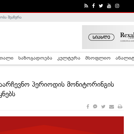
ობა შეაჩერა
ა - ჰელსინკის კომისია
რთალი
საზოგადოება
კულტურა
მსოფლიო
ანალიტ
საარჩევნო პერიოდის მონიტორინგის
ყნებს