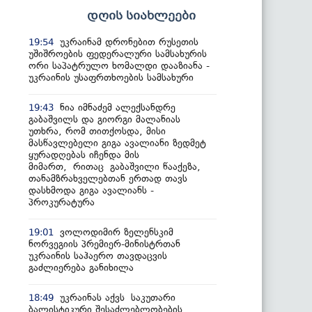
დღის სიახლეები
უკრაინამ დრონებით რუსეთის
19:54
უშიშროების ფედერალური სამსახურის
ორი საპატრულო ხომალდი დააზიანა -
უკრაინის უსაფრთხოების სამსახური
ნია იმნაძემ ალექსანდრე
19:43
გაბაშვილს და გიორგი მალანიას
უთხრა, რომ თითქოსდა, მისი
მასწავლებელი გიგა ავალიანი ზედმეტ
ყურადღებას იჩენდა მის
მიმართ, რითაც გაბაშვილი წააქეზა,
თანამზრახველებთან ერთად თავს
დასხმოდა გიგა ავალიანს -
პროკურატურა
ვოლოდიმირ ზელენსკიმ
19:01
ნორვეგიის პრემიერ-მინისტრთან
უკრაინის საჰაერო თავდაცვის
გაძლიერება განიხილა
უკრაინას აქვს საკუთარი
18:49
ბალისტიკური შესაძლებლობების