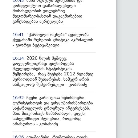
საია რუსული აგრესიისა და
16:45
კონფლიქტით დაზარალებული
მოსახლეობის უფლებრივ
მდგომარეობასთან დაკავშირებით
განცხადებას ავრცელებს
"ქართული ოცნება“ ცდილობს
16:41
ქვეყანაში რუსეთის კრიტიკა აკრძალოს
- გიორგი ბუტიკაშვილი
2020 წლის შემდეგ,
16:34
ყოველწლიურად ფიქსირდება
მკვლელობების სტატისტიკის
შემცირება, რაც შეეხება 2012 წლამდე
პერიოდთან შედარებას, სამჯერ არის
საშუალოდ შემცირებული - კობახიძე
ჩვენი კარი ღიაა ნებისმიერი
16:32
ტურისტისთვის და ვინც უპირისპირდება
საქართველოს ეროვნულ ინტერესებს,
მათ მიაკითხავს სამართალი, დღეს
სახელმწიფო ძლიერია, როგორც
არასდროს - კობახიძე
ადამიანები, რომლებიც დღეს
16:26