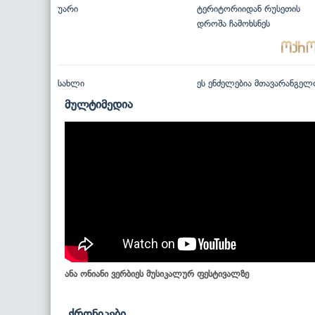
უარი
ტერიტორიიდან რუსეთის
დროშა ჩამოხსნეს
სახლი
ეს ენძელებია მთავარანგელ
მულტიმედია
ანა ონიანი ვერბიეს მუსიკალურ ფესტივალზე
ქრონიკები