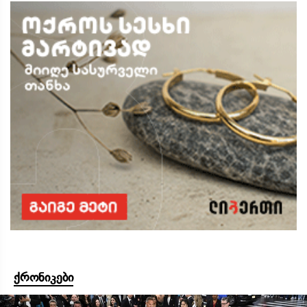
ქრონიკები