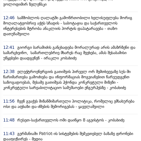
ვოლოდიმირ ზელენსკი
12:46
სამშობლოს ღალატში გამოწრთობილი ხელისუფლება მორიგ
მოღალატეობრივ აქტს სჩადის - საბოტაჟია და საქართველოს
ინტერესების მტრობა ანაკლიის პორტის დაპატარავება - თაზო
დათუნაშვილი
12:41
გიორგი ბარამიძის განცხადება მორალურად არის ამაზრზენი და
სამარცხვინო, სამართლებრივ მხარეს რაც შეეხება, ამას შესაბამისი
უწყებები დაადგენენ - ირაკლი კობახიძე
12:38
ელექტროენერგიის გათიშვის პირველ ორ შემთხვევაზე სუს-ში
წარიმართება გამოძიება და ინფორმაციას მოგვიანებით წარვუდგენთ
საზოგადოებას, მესამე გათიშვას ჰქონდა კონკრეტული მიზეზი -
კონკრეტული სარეაბილიტაციო სამუშაოები ენგურჰესზე - კობახიძე
11:56
ჩვენ გვაქვს მიზანმიმართული პოლიტიკა, რომელიც ემსახურება
ოსი და აფხაზი და-ძმების შემორიგებას - ყაველაშვილი
11:48
რუსეთ-საქართველოს ომი დაიწყო 8 აგვისტოს - კობახიძე
11:43
გერმანიაში Patriot-ის სისტემების შემკეთებელ ბაზაზე დრონები
დააფიქსირეს - მედია