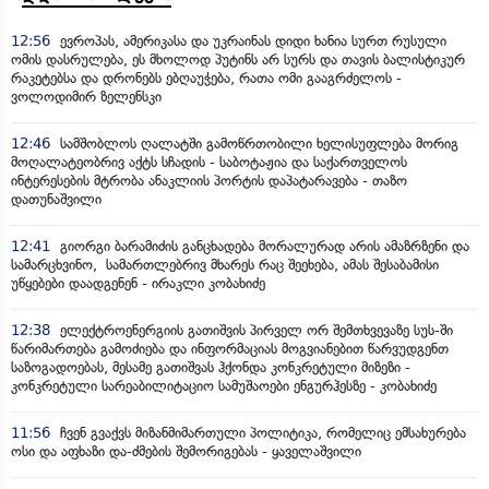
12:56
ევროპას, ამერიკასა და უკრაინას დიდი ხანია სურთ რუსული
ომის დასრულება, ეს მხოლოდ პუტინს არ სურს და თავის ბალისტიკურ
რაკეტებსა და დრონებს ებღაუჭება, რათა ომი გააგრძელოს -
ვოლოდიმირ ზელენსკი
12:46
სამშობლოს ღალატში გამოწრთობილი ხელისუფლება მორიგ
მოღალატეობრივ აქტს სჩადის - საბოტაჟია და საქართველოს
ინტერესების მტრობა ანაკლიის პორტის დაპატარავება - თაზო
დათუნაშვილი
12:41
გიორგი ბარამიძის განცხადება მორალურად არის ამაზრზენი და
სამარცხვინო, სამართლებრივ მხარეს რაც შეეხება, ამას შესაბამისი
უწყებები დაადგენენ - ირაკლი კობახიძე
12:38
ელექტროენერგიის გათიშვის პირველ ორ შემთხვევაზე სუს-ში
წარიმართება გამოძიება და ინფორმაციას მოგვიანებით წარვუდგენთ
საზოგადოებას, მესამე გათიშვას ჰქონდა კონკრეტული მიზეზი -
კონკრეტული სარეაბილიტაციო სამუშაოები ენგურჰესზე - კობახიძე
11:56
ჩვენ გვაქვს მიზანმიმართული პოლიტიკა, რომელიც ემსახურება
ოსი და აფხაზი და-ძმების შემორიგებას - ყაველაშვილი