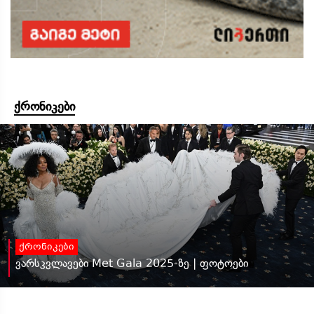
ქრონიკები
ქრონიკები
ვარსკვლავები Met Gala 2025-ზე | ფოტოები