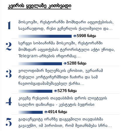
კვირის ყველაზე კითხვადი
მოსკოვში, რესტორანში მომხდარი აფეთქებისას,
1
სავარაუდოდ, რუსი გენერლის ქალიშვილი და...
5998
ნახვა
სერგეი სობიანინმა მოსკოვში, რესტორანში
2
მომხდარ აფეთქებას ტერორისტული აქტი უწოდა,
Telegram-არხების ინფორმაც...
5288
ნახვა
ვოლოდიმირ ზელენსკის ცნობით, უკრაინამ
3
რუსული კონტეინერმზიდი ჩაძირა და სამ
ნავთობგადამამუშავებელ ქარხა...
5276
ნახვა
კიევზე რუსეთის თავდასხმის დროს ლიეტუვის
4
საელჩო დაზიანდა - კესტუტის ბუდრისი
4914
ნახვა
გადავწყვიტე ირანზე დაგეგმილი თავდასხმა
5
გავაუქმო, იმ პირობით, რომ შეთანხმება სწრა...