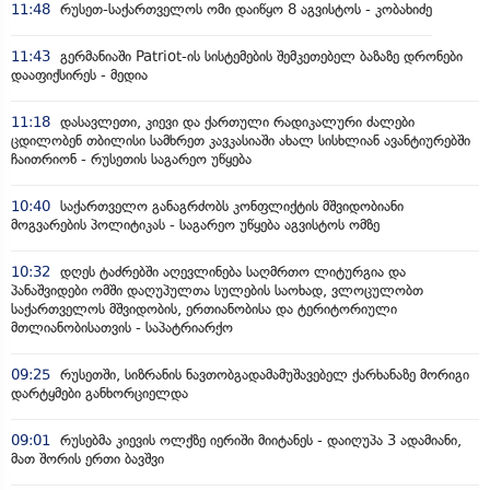
11:48
რუსეთ-საქართველოს ომი დაიწყო 8 აგვისტოს - კობახიძე
11:43
გერმანიაში Patriot-ის სისტემების შემკეთებელ ბაზაზე დრონები
დააფიქსირეს - მედია
11:18
დასავლეთი, კიევი და ქართული რადიკალური ძალები
ცდილობენ თბილისი სამხრეთ კავკასიაში ახალ სისხლიან ავანტიურებში
ჩაითრიონ - რუსეთის საგარეო უწყება
10:40
საქართველო განაგრძობს კონფლიქტის მშვიდობიანი
მოგვარების პოლიტიკას - საგარეო უწყება აგვისტოს ომზე
10:32
დღეს ტაძრებში აღევლინება საღმრთო ლიტურგია და
პანაშვიდები ომში დაღუპულთა სულების საოხად, ვლოცულობთ
საქართველოს მშვიდობის, ერთიანობისა და ტერიტორიული
მთლიანობისათვის - საპატრიარქო
09:25
რუსეთში, სიზრანის ნავთობგადამამუშავებელ ქარხანაზე მორიგი
დარტყმები განხორციელდა
09:01
რუსებმა კიევის ოლქზე იერიში მიიტანეს - დაიღუპა 3 ადამიანი,
მათ შორის ერთი ბავშვი