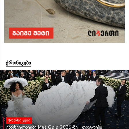
ქრონიკები
ქრონიკები
ვარსკვლავები Met Gala 2025-ზე | ფოტოები