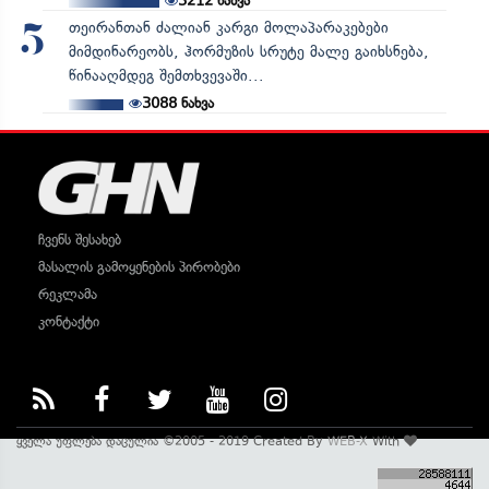
3212
ნახვა
თეირანთან ძალიან კარგი მოლაპარაკებები
5
მიმდინარეობს, ჰორმუზის სრუტე მალე გაიხსნება,
წინააღმდეგ შემთხვევაში...
3088
ნახვა
ჩვენს შესახებ
მასალის გამოყენების პირობები
რეკლამა
კონტაქტი
ყველა უფლება დაცულია ©2005 - 2019 Created By
WEB-X
With