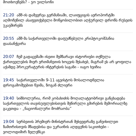
მოთხოვნებს? - ჯო უილსონი
21:20
აშშ-ის დაზვერვა გერმანიაში, ლაიფციგის აეროპორტში
აღმოჩენილ ასაფეთქებელი მოწყობილობით აღჭურვილ დრონს რუსეთს
უკავშირებს
20:55
აშშ-მა საქართველოში დაფუძნებული კრიპტოკომპანია
დაასანქცირა
20:07
ჩემ გადაცემაში ისეთი შემზარავი ისტორიები თქმულა
ქართველების მიერ ერთმანეთის ხოცვის შესახებ, მაგრამ ეს არ ყოფილა
აქამდე პროკურატურის ინტერესის საგანი - იაგო ხვიჩია
19:45
საქართველოში 9-11 აგვისტოს მოსალოდნელია
დროგამოშვებით წვიმა, ზოგან ძლიერი
19:40
სიმბოლურია, რომ კობახიძის მოღალატეობრივი განცხადება
საქართველოს თავისუფლებისთვის შეწირული გმირების მემორიალზე
გაკეთდა - „ნაციონალური მოძრაობა“
19:04
სერბეთის პრემიერ-მინისტრთან შეხვედრაზე განვიხილეთ
ზამთრისთვის მზადებისა და უკრაინის აღდგენის საკითხები -
ვოლოდიმირ ზელენსკი