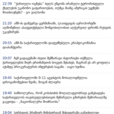
22:39
“ქართული ოცნება” ხელს უწყობს ირანული ტერორისტული
ქსელების უკანონო გაფართოებას, თუმცა მაინც ამერიკას უყენებს
მოთხოვნებს? - ჯო უილსონი
21:20
აშშ-ის დაზვერვა გერმანიაში, ლაიფციგის აეროპორტში
აღმოჩენილ ასაფეთქებელი მოწყობილობით აღჭურვილ დრონს რუსეთს
უკავშირებს
20:55
აშშ-მა საქართველოში დაფუძნებული კრიპტოკომპანია
დაასანქცირა
20:07
ჩემ გადაცემაში ისეთი შემზარავი ისტორიები თქმულა
ქართველების მიერ ერთმანეთის ხოცვის შესახებ, მაგრამ ეს არ ყოფილა
აქამდე პროკურატურის ინტერესის საგანი - იაგო ხვიჩია
19:45
საქართველოში 9-11 აგვისტოს მოსალოდნელია
დროგამოშვებით წვიმა, ზოგან ძლიერი
19:40
სიმბოლურია, რომ კობახიძის მოღალატეობრივი განცხადება
საქართველოს თავისუფლებისთვის შეწირული გმირების მემორიალზე
გაკეთდა - „ნაციონალური მოძრაობა“
19:04
სერბეთის პრემიერ-მინისტრთან შეხვედრაზე განვიხილეთ