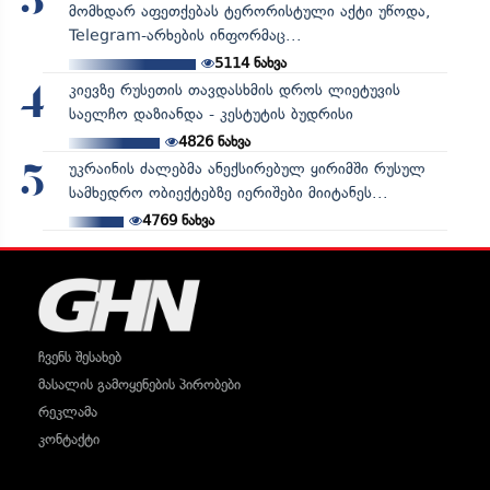
3
მომხდარ აფეთქებას ტერორისტული აქტი უწოდა,
Telegram-არხების ინფორმაც...
5114
ნახვა
კიევზე რუსეთის თავდასხმის დროს ლიეტუვის
4
საელჩო დაზიანდა - კესტუტის ბუდრისი
4826
ნახვა
უკრაინის ძალებმა ანექსირებულ ყირიმში რუსულ
5
სამხედრო ობიექტებზე იერიშები მიიტანეს...
4769
ნახვა
ჩვენს შესახებ
მასალის გამოყენების პირობები
რეკლამა
კონტაქტი