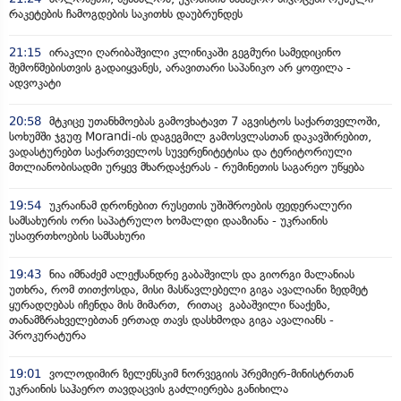
რაკეტების ჩამოგდების საკითხს დაუბრუნდეს
21:15
ირაკლი ღარიბაშვილი კლინიკაში გეგმური სამედიცინო
შემოწმებისთვის გადაიყვანეს, არავითარი საპანიკო არ ყოფილა -
ადვოკატი
20:58
მტკიცე უთანხმოებას გამოვხატავთ 7 აგვისტოს საქართველოში,
სოხუმში ჯგუფ Morandi-ის დაგეგმილ გამოსვლასთან დაკავშირებით,
ვადასტურებთ საქართველოს სუვერენიტეტისა და ტერიტორიული
მთლიანობისადმი ურყევ მხარდაჭერას - რუმინეთის საგარეო უწყება
19:54
უკრაინამ დრონებით რუსეთის უშიშროების ფედერალური
სამსახურის ორი საპატრულო ხომალდი დააზიანა - უკრაინის
უსაფრთხოების სამსახური
19:43
ნია იმნაძემ ალექსანდრე გაბაშვილს და გიორგი მალანიას
უთხრა, რომ თითქოსდა, მისი მასწავლებელი გიგა ავალიანი ზედმეტ
ყურადღებას იჩენდა მის მიმართ, რითაც გაბაშვილი წააქეზა,
თანამზრახველებთან ერთად თავს დასხმოდა გიგა ავალიანს -
პროკურატურა
19:01
ვოლოდიმირ ზელენსკიმ ნორვეგიის პრემიერ-მინისტრთან
უკრაინის საჰაერო თავდაცვის გაძლიერება განიხილა