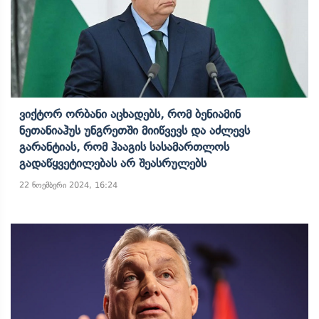
Ვიქტორ Ორბანი Აცხადებს, Რომ Ბენიამინ
Ნეთანიაჰუს Უნგრეთში Მიიწვევს Და Აძლევს
Გარანტიას, Რომ Ჰააგის Სასამართლოს
Გადაწყვეტილებას Არ Შეასრულებს
22 ნოემბერი 2024, 16:24