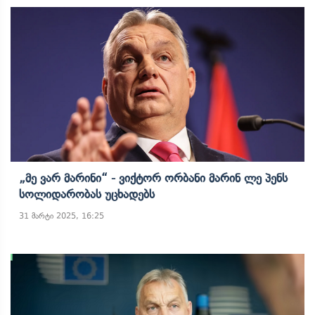
„მე Ვარ Მარინი“ - Ვიქტორ Ორბანი Მარინ Ლე Პენს
Სოლიდარობას Უცხადებს
31 მარტი 2025, 16:25