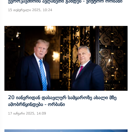
Ევროკავშირის Ავღანეთი Გახდეს - Ვიქტორ Ორბანი
15 თებერვალი 2025, 10:24
20 Იანვრიდან Დასავლურ Სამყაროზე Ახალი Მზე
Ამობრწყინდება - Ორბანი
17 იანვარი 2025, 14:09