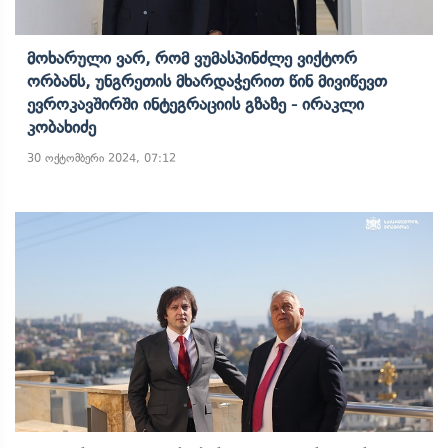
Მოხარული Ვარ, Რომ Ვუმასპინძლე Ვიქტორ
Ორბანს, Უნგრეთის Მხარდაჭერით Წინ Მივიწევთ
Ევროკავშირში Ინტეგრაციის Გზაზე - Ირაკლი
Კობახიძე
30 ოქტომბერი 2024, 07:12