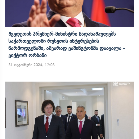
Შვედეთის Პრემიერ-Მინისტრი Მადანაშაულებს
Საქართველოში Რუსეთის Ინტერესების
Წარმოდგენაში, Აშკარად Ვაშინგტონმა Დაავალა -
Ვიქტორ Ორბანი
31 ოქტომბერი 2024, 17:08