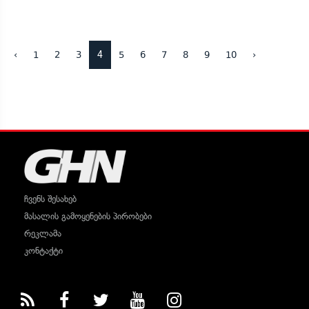
4
‹
1
2
3
5
6
7
8
9
10
›
ჩვენს შესახებ
მასალის გამოყენების პირობები
რეკლამა
კონტაქტი