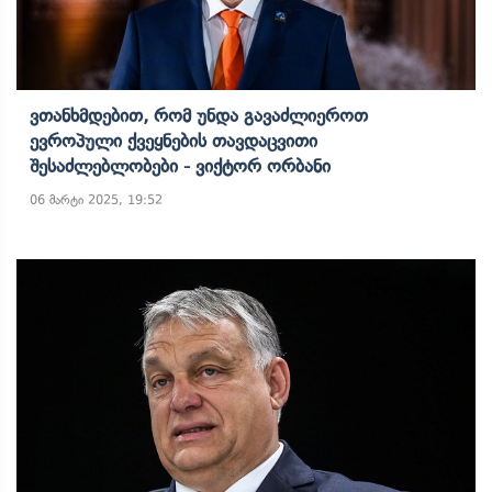
Ვთანხმდებით, Რომ Უნდა Გავაძლიეროთ
Ევროპული Ქვეყნების Თავდაცვითი
Შესაძლებლობები - Ვიქტორ Ორბანი
06 მარტი 2025, 19:52