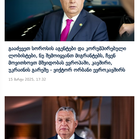
Გააძევეთ Სოროსის Აგენტები Და Კორუმპირებული
Ლობისტები, Ნუ Შემოიყვანთ Მიგრანტებს, Ჩვენ
Მოვითხოვთ Მშვიდობას Ევროპაში, Კავშირი,
Უკრაინის Გარეშე - Ვიქტორ Ორბანი Ევროკავშირს
15 მარტი 2025, 17:32