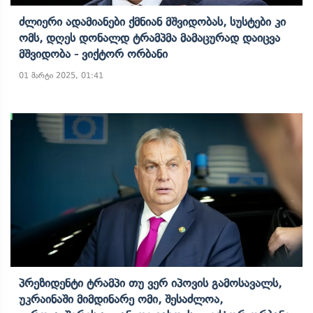
Ძლიერი Ადამიანები Ქმნიან Მშვიდობას, Სუსტები Კი
Ომს, Დღეს Დონალდ Ტრამპმა Მამაცურად Დაიცვა
Მშვიდობა - Ვიქტორ Ორბანი
01 მარტი 2025, 01:41
Პრეზიდენტი Ტრამპი Თუ Ვერ Იპოვის Გამოსავალს,
Უკრაინაში Მიმდინარე Ომი, Შესაძლოა,