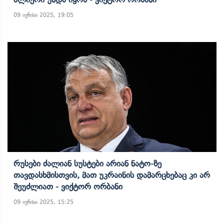
09 ივნისი 2025, 19:05
Რუსები Ძალიან Სუსტები Არიან Ნატო-Ზე
Თავდასხმისთვის, Მათ Უკრაინის Დამარცხებაც Კი Არ
Შეუძლიათ - Ვიქტორ Ორბანი
09 ივნისი 2025, 15:25