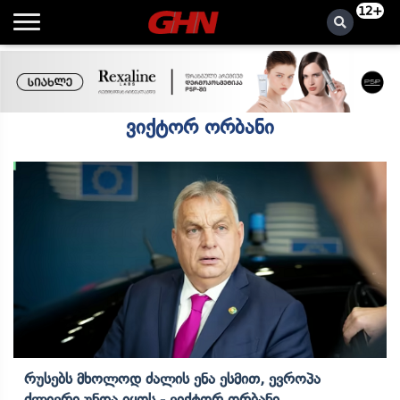
12+
ვიქტორ ორბანი
Რუსებს Მხოლოდ Ძალის Ენა Ესმით, Ევროპა
Ძლიერი Უნდა Იყოს - Ვიქტორ Ორბანი