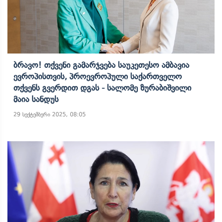
Ბრავო! Თქვენი Გამარჯვება Საუკეთესო Ამბავია
Ევროპისთვის, Პროევროპული Საქართველო
Თქვენს Გვერდით Დგას - Სალომე Ზურაბიშვილი
Მაია Სანდუს
29 სექტემბერი 2025, 08:05