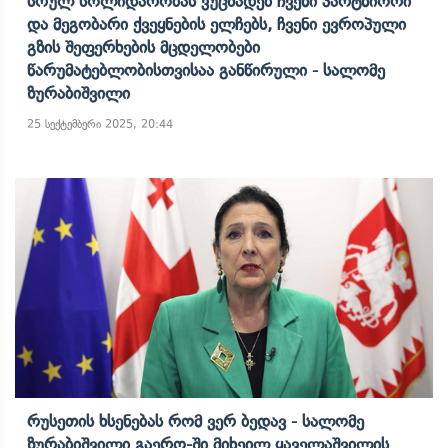
Სრულ Სოლიდარობას Ვუცხადებ Ჩვენი Პარტნიორი
Და Მეგობარი Ქვეყნების Ელჩებს, Ჩვენი Ევროპული
Გზის Შეფერხების Მცდელობები
Წარუმატებლობისთვისაა Განწირული - Სალომე
Ზურაბიშვილი
25 სექტემბერი 2025, 20:44
Რუსეთის Ხსენებას Რომ Ვერ Ბედავ - Სალომე
Ზურაბიშვილი Გაერო-Ში Მიხეილ Ყაველაშვილის