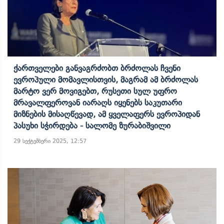
Ქართველები Განვაგრძობთ Ბრძოლას Ჩვენი
Ევროპული Მომავლისთვის, Მაგრამ Ამ Ბრძოლას
Მარტო Ვერ Მოვიგებთ, Რუსეთი Სულ Უფრო
Მრავალფეროვან Იარაღს Იყენებს Საკუთარი
Მიზნების Მისაღწევად, Ამ Ყველაფერს Ევროპიდან
Პასუხი Სჭირდება - Სალომე Ზურაბიშვილი
29 სექტემბერი 2025, 12:57