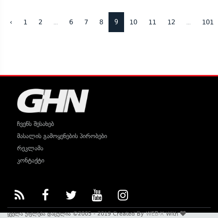
...
9
...
‹
1
2
6
7
8
10
11
12
101
ჩვენს შესახებ
მასალის გამოყენების პირობები
რეკლამა
კონტაქტი
ყველა უფლება დაცულია ©2005 - 2019 Created By
WEB-X
With