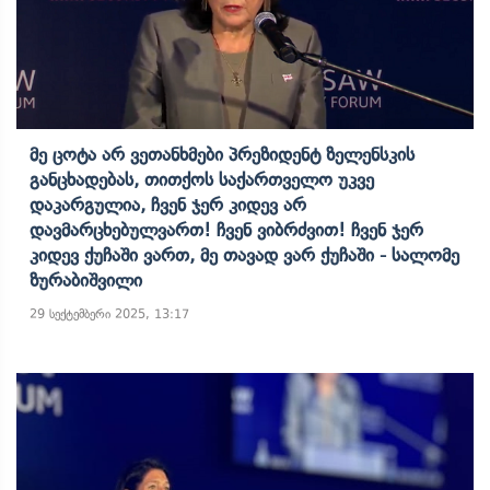
Მე Ცოტა Არ Ვეთანხმები Პრეზიდენტ Ზელენსკის
Განცხადებას, Თითქოს Საქართველო Უკვე
Დაკარგულია, Ჩვენ Ჯერ Კიდევ Არ
Დავმარცხებულვართ! Ჩვენ Ვიბრძვით! Ჩვენ Ჯერ
Კიდევ Ქუჩაში Ვართ, Მე Თავად Ვარ Ქუჩაში - Სალომე
Ზურაბიშვილი
29 სექტემბერი 2025, 13:17