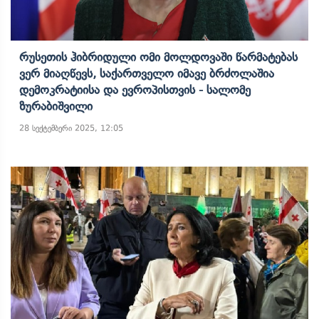
Რუსეთის Ჰიბრიდული Ომი Მოლდოვაში Წარმატებას
Ვერ Მიაღწევს, Საქართველო Იმავე Ბრძოლაშია
Დემოკრატიისა Და Ევროპისთვის - Სალომე
Ზურაბიშვილი
28 სექტემბერი 2025, 12:05