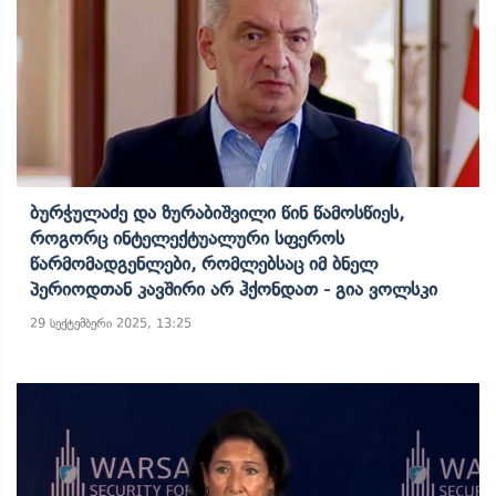
Ბურჭულაძე Და Ზურაბიშვილი Წინ Წამოსწიეს,
Როგორც Ინტელექტუალური Სფეროს
Წარმომადგენლები, Რომლებსაც Იმ Ბნელ
Პერიოდთან Კავშირი Არ Ჰქონდათ - Გია Ვოლსკი
29 სექტემბერი 2025, 13:25