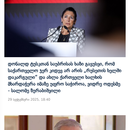
Დონალდ Ტუსკთან Საუბრისას Ხაზი Გავუსვი, Რომ
Საქართველო Ჯერ Კიდევ Არ Არის „რუსეთის Ხელში
Დაკარგული“ Და Ახლა Ქართველი Ხალხის
Მხარდაჭერა Იმაზე Უფრო Საჭიროა, Ვიდრე Ოდესმე
- Სალომე Ზურაბიშვილი
29 სექტემბერი 2025, 18:40