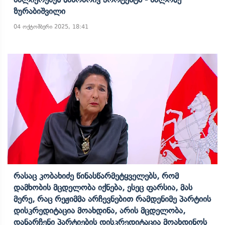
Ზურაბიშვილი
04 ოქტომბერი 2025, 18:41
Რასაც Კობახიძე Წინასწარმეტყველებს, Რომ
Დამხობის Მცდელობა Იქნება, Ესეც Ფარსია, Მას
Მერე, Რაც Რეჟიმმა Არჩევნებით Რამდენიმე Პარტიის
Დისკრედიტაცია Მოახდინა, Არის Მცდელობა,
Დანარჩენი Პარტიების Დისკრედიტაცია Მოახდინოს