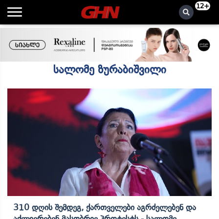
12+
სალომე ზურაბიშვილი
310 Დღის Შემდეგ, Ქართველები Აგრძელებენ Და
Აძლიერებენ Მასობრივ Პროტესტს - Სალომე