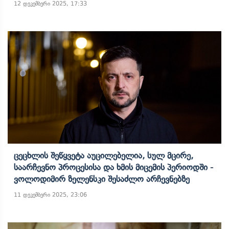
12 დეკემბერი 2025, 17:33
Ცეცხლის Შეწყვეტა Აუცილებელია, Სულ Მცირე,
Საარჩევნო Პროცესისა Და Ხმის Მიცემის Პერიოდში -
Ვოლოდიმირ Ზელენსკი Შესაძლო Არჩევნებზე
11 დეკემბერი 2025, 23:06