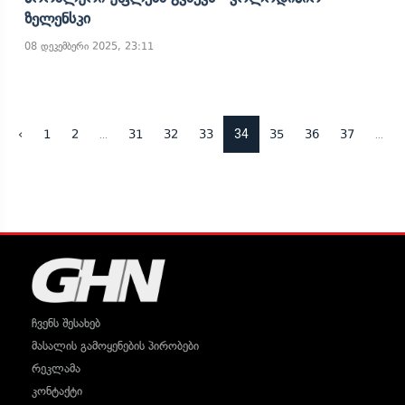
Ზელენსკი
08 დეკემბერი 2025, 23:11
...
34
...
‹
1
2
31
32
33
35
36
37
ჩვენს შესახებ
მასალის გამოყენების პირობები
რეკლამა
კონტაქტი