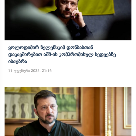
Ვოლოდიმირ Ზელენსკიმ Დონბასთან
Დაკავშირებით Აშშ-Ის Კომპრომისულ Ხედვებზე
Ისაუბრა
11 დეკემბერი 2025, 21:16