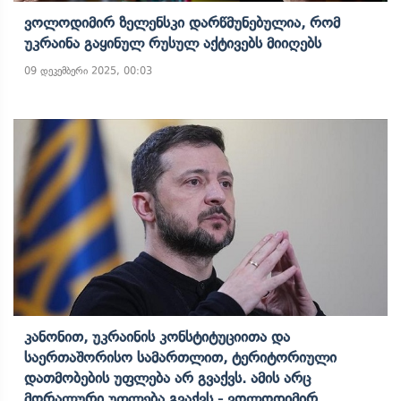
Ვოლოდიმირ Ზელენსკი Დარწმუნებულია, Რომ
Უკრაინა Გაყინულ Რუსულ Აქტივებს Მიიღებს
09 დეკემბერი 2025, 00:03
Კანონით, Უკრაინის Კონსტიტუციითა Და
Საერთაშორისო Სამართლით, Ტერიტორიული
Დათმობების Უფლება Არ Გვაქვს. Ამის Არც
Მორალური Უფლება Გვაქვს - Ვოლოდიმირ