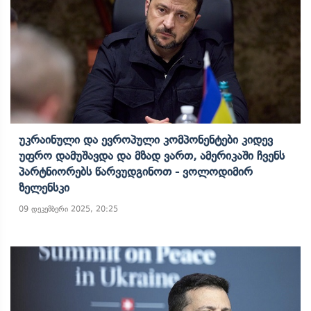
Უკრაინული Და Ევროპული Კომპონენტები Კიდევ
Უფრო Დამუშავდა Და Მზად Ვართ, Ამერიკაში Ჩვენს
Პარტნიორებს Წარვუდგინოთ - Ვოლოდიმირ
Ზელენსკი
09 დეკემბერი 2025, 20:25