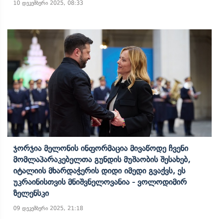
10 დეკემბერი 2025, 08:33
Ჯორჯია Მელონის Ინფორმაცია Მივაწოდე Ჩვენი
Მომლაპარაკებელთა Გუნდის Მუშაობის Შესახებ,
Იტალიის Მხარდაჭერის Დიდი Იმედი Გვაქვს, Ეს
Უკრაინისთვის Მნიშვნელოვანია - Ვოლოდიმირ
Ზელენსკი
09 დეკემბერი 2025, 21:18