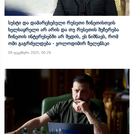
Სუსტი Და Დამარცხებული Რუსეთი Ჩინეთისთვის
Ხელსაყრელი Არ Არის Და Თუ Რუსეთის Შეჩერება
Ჩინეთის Ინტერესებში Არ Შედის, Ეს Ნიშნავს, Რომ
Ომი Გაგრძელდება - Ვოლოდიმირ Ზელენსკი
09 დეკემბერი 2025, 00:29