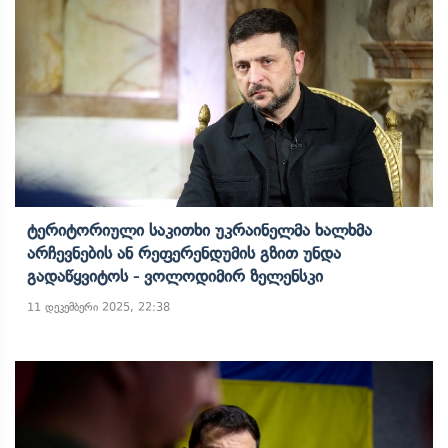
Ტერიტორიული Საკითხი Უკრაინელმა Ხალხმა
Არჩევნების Ან Რეფერენდუმის Გზით Უნდა
Გადაწყვიტოს - Ვოლოდიმირ Ზელენსკი
11 დეკემბერი 2025, 22:38