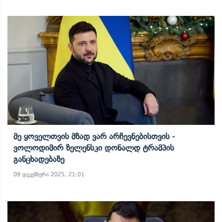
Მე Ყოველთვის Მზად Ვარ Არჩევნებისთვის -
Ვოლოდიმირ Ზელენსკი Დონალდ Ტრამპის
Განცხადებაზე
09 დეკემბერი 2025, 21:01