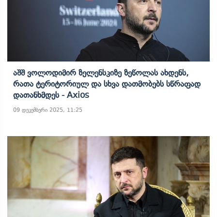
Აშშ Ვოლოდიმირ Ზელენსკიზე Ზეწოლას Ახდენს,
Რათა Ტერიტორიულ Და Სხვა Დათმობებს Სწრაფად
Დათანხმდეს - Axios
09 დეკემბერი 2025, 11:25