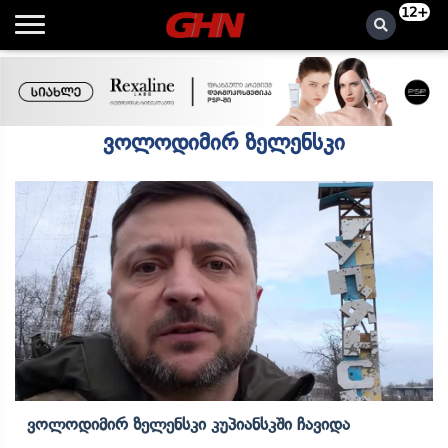
12+
ვოლოდიმირ ზელენსკი
Ვოლოდიმირ Ზელენსკი Კუპიანსკში Ჩავიდა