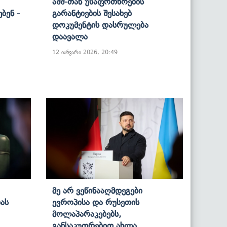
Აშშ-Თან Უსაფრთხოების
ბენ -
Გარანტიების Შესახებ
Დოკუმენტის Დასრულება
Დაავალა
12 იანვარი 2026, 20:49
Მე Არ Ვეწინააღმდეგები
ას
Ევროპისა Და Რუსეთის
Მოლაპარაკებებს,
Განსაკუთრებით Ახლა,