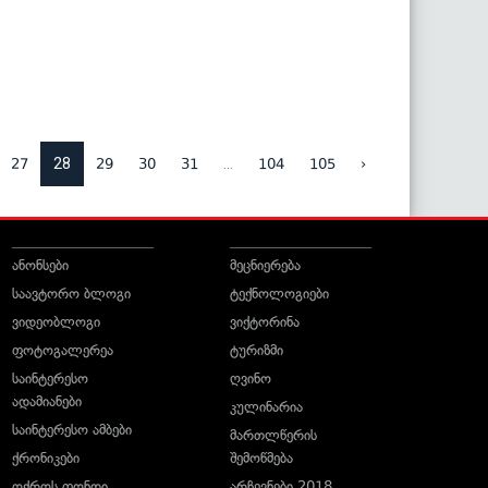
28
...
27
29
30
31
104
105
›
ანონსები
მეცნიერება
საავტორო ბლოგი
ტექნოლოგიები
ვიდეობლოგი
ვიქტორინა
ფოტოგალერეა
ტურიზმი
საინტერესო
ღვინო
ადამიანები
კულინარია
საინტერესო ამბები
მართლწერის
ქრონიკები
შემოწმება
ოქროს ფონდი
არჩევნები 2018