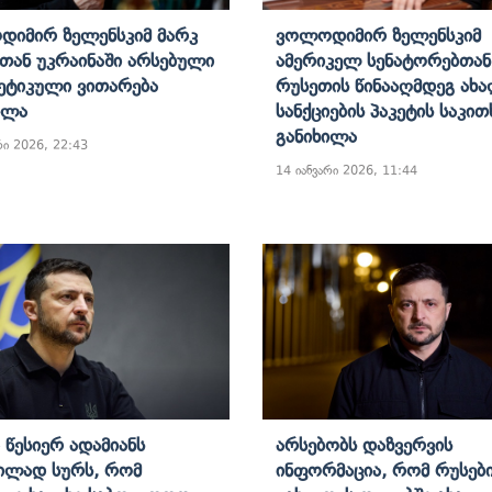
იმირ Ზელენსკიმ Მარკ
Ვოლოდიმირ Ზელენსკიმ
თან Უკრაინაში Არსებული
Ამერიკელ Სენატორებთან
ეტიკული Ვითარება
Რუსეთის Წინააღმდეგ Ახ
ილა
Სანქციების Პაკეტის Საკით
Განიხილა
რი 2026, 22:43
14 იანვარი 2026, 11:44
 Წესიერ Ადამიანს
Არსებობს Დაზვერვის
ილად Სურს, Რომ
Ინფორმაცია, Რომ Რუსებ