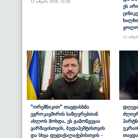
12 იანვარი 2026, 15:58
Ეს Არ
Ცინიკ
Ხალხი
Ვოლო
11 იანვა
"ორეშნიკით" Თავდასხმა
Დღევა
Ევროკავშირის Საზღვრებთან
Ძლიერ
Ახლოს Მოხდა, Ეს Გამოწვევაა
Პარტნ
Ვარშავისთვის, Ბუდაპეშტისთვის
Უკრაი
Და Სხვა Დედაქალაქებისთვის -
Თავდა