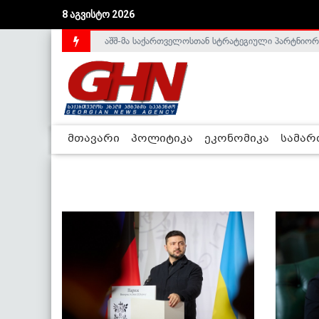
8 აგვისტო 2026
აშშ-მა საქართველოსთან სტრატეგიული პარტნიორ
საქართველოს დე-ფაქტო მთავრობა არალეგიტიმური
მთავარი
პოლიტიკა
ეკონომიკა
სამა