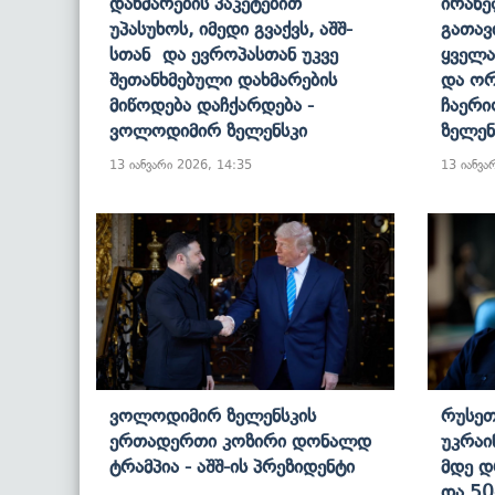
Დახმარების Პაკეტებით
Ირან
Უპასუხოს, Იმედი Გვაქვს, Აშშ-
Გათავ
Სთან Და Ევროპასთან Უკვე
Ყველა
Შეთანხმებული Დახმარების
Და Ორ
Მიწოდება Დაჩქარდება -
Ჩაერი
Ვოლოდიმირ Ზელენსკი
Ზელენ
13 იანვარი 2026, 14:35
13 იანვა
Ვოლოდიმირ Ზელენსკის
Რუსეთ
Ერთადერთი Კოზირი Დონალდ
Უკრაი
Ტრამპია - Აშშ-Ის Პრეზიდენტი
Მდე Დ
Და 50