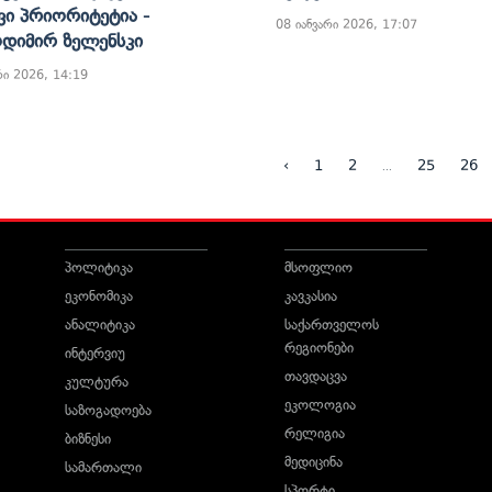
ვი Პრიორიტეტია -
08 იანვარი 2026, 17:07
დიმირ Ზელენსკი
რი 2026, 14:19
...
‹
1
2
25
26
პოლიტიკა
მსოფლიო
ეკონომიკა
კავკასია
ანალიტიკა
საქართველოს
რეგიონები
ინტერვიუ
თავდაცვა
კულტურა
ეკოლოგია
საზოგადოება
რელიგია
ბიზნესი
მედიცინა
სამართალი
სპორტი