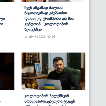
Ჩვენ Ამჟამად Ძალიან
Ნაყოფიერად Ვმუშაობთ
ალი
Დონალდ Ტრამპთან Და Მის
ხი
Გუნდთან - Ვოლოდიმირ
Ზელენსკი
14 იანვარი 2026, 00:06
Ვოლოდიმირ Ზელენსკიმ
ი
Მომლაპარაკებელთა Ჯგუფს