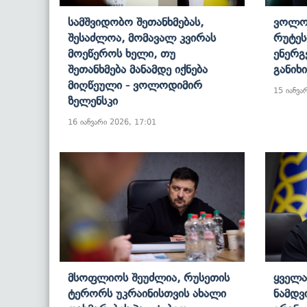
Სამშვიდობო Შეთანხმებას,
Ვოლოდ
Შესაძლოა, Მომავალ Კვირას
Რუტეს
Მოეწეროს Ხელი, Თუ
Ენერგ
Შეთანხმება Მანამდე Იქნება
Განიხ
Მიღწეული - Ვოლოდიმირ
15 იანვა
Ზელენსკი
16 იანვარი 2026, 17:01
Მსოფლიოს Შეუძლია, Რუსეთის
Ყველა
Ტერორს Უკრაინისთვის Ახალი
Ნამდვ