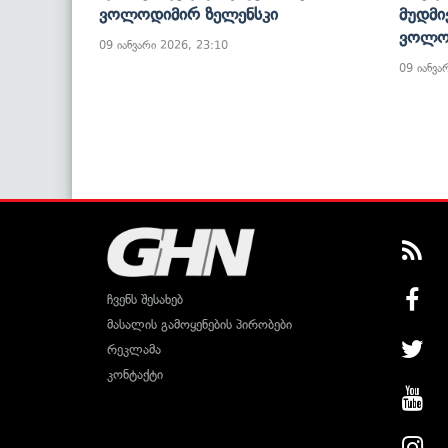
Ვოლოდიმირ Ზელენსკი
Მუდმი
Ვოლო
09 იანვარი 2026, 23:10
09 იანვა
ჩვენს შესახებ
მასალის გამოყენების პირობები
რეკლამა
კონტაქტი