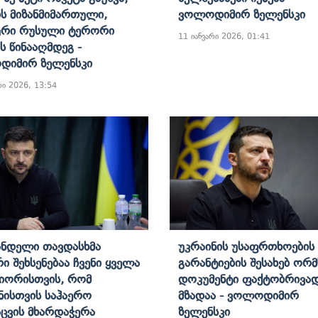
ის Მიზანმიმართული,
Ვოლოდიმირ Ზელენსკი
ური Რუსული Ტერორი
11 იანვარი 2026, 01:41
ს Წინააღმდეგ -
დიმირ Ზელენსკი
რი 2026, 13:54
ნდელი Თავდასხმა
Უკრაინის Უსაფრთხოების
ი Შეხსენებაა Ჩვენი Ყველა
Გარანტიების Შესახებ Ორ
იორისთვის, Რომ
Დოკუმენტი Ფაქტობრივად
ნისთვის Საჰაერო
Მზადაა - Ვოლოდიმირ
ცვის Მხარდაჭერა
Ზელენსკი