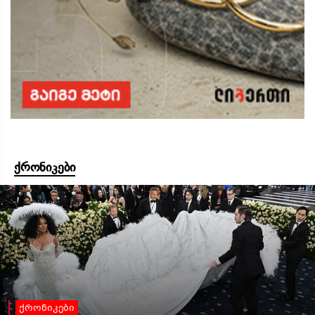
ქრონიკები
ქრონიკები