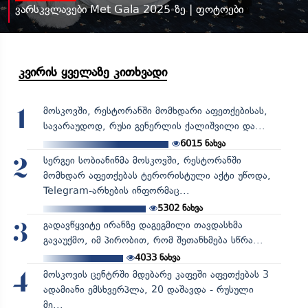
ვარსკვლავები Met Gala 2025-ზე | ფოტოები
კვირის ყველაზე კითხვადი
მოსკოვში, რესტორანში მომხდარი აფეთქებისას,
1
სავარაუდოდ, რუსი გენერლის ქალიშვილი და...
6015
ნახვა
სერგეი სობიანინმა მოსკოვში, რესტორანში
2
მომხდარ აფეთქებას ტერორისტული აქტი უწოდა,
Telegram-არხების ინფორმაც...
5302
ნახვა
გადავწყვიტე ირანზე დაგეგმილი თავდასხმა
3
გავაუქმო, იმ პირობით, რომ შეთანხმება სწრა...
4033
ნახვა
მოსკოვის ცენტრში მდებარე კაფეში აფეთქებას 3
4
ადამიანი ემსხვერპლა, 20 დაშავდა - რუსული
მე...