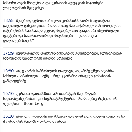
ზამთრისთვის მზადებისა და უკრაინის აღდგენის საკითხები -
ვოლოდიმირ ზელენსკი
18:55
მკაცრად ვგმობთ ირაკლი კობახიძის მიერ 8 აგვისტოს
გაკეთებულ განცხადებას, რომლითაც მან საქართველოს ეროვნული
ინტერესების საწინააღმდეგოდ შეგნებულად გააყალბა ისტორიული
ფაქტები და სამართლებრივი შეფასებები - „კოალიცია
ცვლილებისთვის“
17:39
ბულგარეთის პრემიერ-მინისტრის განცხადებით, რუმინეთთან
საზღვარის სიახლოვეს დრონი აფეთქდა
16:50
აი, ეს არის სამშობლოს ღალატი, აი, ამაზე უნდა აღიძრას
სისხლის სამართლის საქმე - ნიკა გვარამია ირაკლი კობახიძის
განცხადებაზე
16:16
უკრაინა დათანხმდა, არ დაარტყას შავი ზღვაში
ნავთობტანკერებსა და ინფრასტრუქტურას, რომლებიც რუსეთს არ
ეკუთვნის - Bloomberg
16:10
ირაკლი კობახიძე და მიხეილ ყაველაშვილი ღალატობენ ჩვენი
ქვეყნის ინტერესებს - თენგო თევზაძე