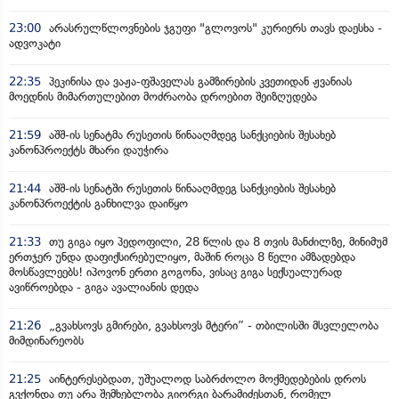
23:00
არასრულწლოვნების ჯგუფი "გლოვოს" კურიერს თავს დაესხა -
ადვოკატი
22:35
პეკინისა და ვაჟა-ფშაველას გამზირების კვეთიდან ჟვანიას
მოედნის მიმართულებით მოძრაობა დროებით შეიზღუდება
21:59
აშშ-ის სენატმა რუსეთის წინააღმდეგ სანქციების შესახებ
კანონპროექტს მხარი დაუჭირა
21:44
აშშ-ის სენატში რუსეთის წინააღმდეგ სანქციების შესახებ
კანონპროექტის განხილვა დაიწყო
21:33
თუ გიგა იყო პედოფილი, 28 წლის და 8 თვის მანძილზე, მინიმუმ
ერთჯერ უნდა დაფიქსირებულიყო, მაშინ როცა 8 წელი ამზადებდა
მოსწავლეებს! იპოვონ ერთი გოგონა, ვისაც გიგა სექსუალურად
ავიწროებდა - გიგა ავალიანის დედა
21:26
„გვახსოვს გმირები, გვახსოვს მტერი” - თბილისში მსვლელობა
მიმდინარეობს
21:25
აინტერესებდათ, უშუალოდ საბრძოლო მოქმედებების დროს
გვქონდა თუ არა შემხებლობა გიორგი ბარამიძესთან, რომელ