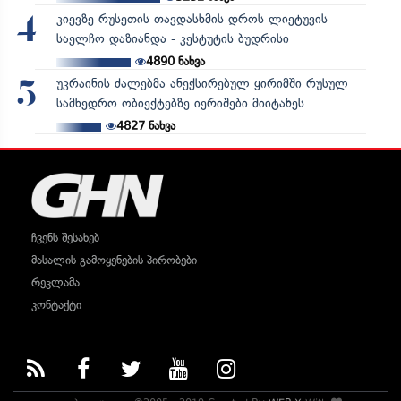
კიევზე რუსეთის თავდასხმის დროს ლიეტუვის
4
საელჩო დაზიანდა - კესტუტის ბუდრისი
4890
ნახვა
უკრაინის ძალებმა ანექსირებულ ყირიმში რუსულ
5
სამხედრო ობიექტებზე იერიშები მიიტანეს...
4827
ნახვა
ჩვენს შესახებ
მასალის გამოყენების პირობები
რეკლამა
კონტაქტი