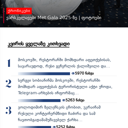
ქრონიკები
ვარსკვლავები Met Gala 2025-ზე | ფოტოები
კვირის ყველაზე კითხვადი
მოსკოვში, რესტორანში მომხდარი აფეთქებისას,
1
სავარაუდოდ, რუსი გენერლის ქალიშვილი და...
5970
ნახვა
სერგეი სობიანინმა მოსკოვში, რესტორანში
2
მომხდარ აფეთქებას ტერორისტული აქტი უწოდა,
Telegram-არხების ინფორმაც...
5263
ნახვა
ვოლოდიმირ ზელენსკის ცნობით, უკრაინამ
3
რუსული კონტეინერმზიდი ჩაძირა და სამ
ნავთობგადამამუშავებელ ქარხა...
5252
ნახვა