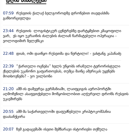
დღის სიახლეები
07:59
რუსეთის ქალაქ ბელგოროდზე დრონებით თავდასხმა
განხორციელდა
23:44
რუსეთის ლოგისტიკურ ცენტრებზე დარტყმებით კმაყოფილი
ვარ, ეს იყო უკრაინის ძალების ძალიან წარმატებული ოპერაცია -
ვოლოდიმირ ზელენსკი
22:48
დიახ, ომი დაიწყო რუსეთმა და წერტილი! - ვახტანგ კაპანაძე
22:39
“ქართული ოცნება” ხელს უწყობს ირანული ტერორისტული
ქსელების უკანონო გაფართოებას, თუმცა მაინც ამერიკას უყენებს
მოთხოვნებს? - ჯო უილსონი
21:20
აშშ-ის დაზვერვა გერმანიაში, ლაიფციგის აეროპორტში
აღმოჩენილ ასაფეთქებელი მოწყობილობით აღჭურვილ დრონს რუსეთს
უკავშირებს
20:55
აშშ-მა საქართველოში დაფუძნებული კრიპტოკომპანია
დაასანქცირა
20:07
ჩემ გადაცემაში ისეთი შემზარავი ისტორიები თქმულა