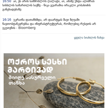
16:50
აი, ეს არის სამშობლოს ღალატი, აი, ამაზე უნდა აღიძრას
სისხლის სამართლის საქმე - ნიკა გვარამია ირაკლი კობახიძის
განცხადებაზე
16:16
უკრაინა დათანხმდა, არ დაარტყას შავი ზღვაში
ნავთობტანკერებსა და ინფრასტრუქტურას, რომლებიც რუსეთს არ
ეკუთვნის - Bloomberg
ყველა სიახლის ნახვა