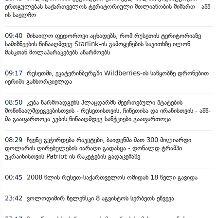
ერთგულებას საქართველოს ტერიტორიული მთლიანობის მიმართ - აშშ-
ის საელჩო
09:40
მიხაილო ფედოროვი აცხადებს, რომ რუსეთის ტერიტორიაზე
სამიზნეების წინააღმდეგ Starlink-ის გამოყენების საკითხზე ილონ
მასკთან მოლაპარაკებებს აწარმოებს
09:17
რუსეთში, ეკატერინბურგში Wildberries-ის საწყობზე დრონებით
იერიში განხორციელდა
08:50
კუბა წარმოადგენს პლაცდარმს შეერთებული შტატების
მოწინააღმდეგეებისთვის - რუსეთისთვის, ჩინეთისა და ირანისთვის - აშშ-
მა გააფართოვა კუბის წინააღმდეგ სანქციები გააფართოვა
08:29
ჩვენც გვჭირდება რაკეტები, ბაიდენმა მათ 300 მილიარდი
დოლარის ღირებულების იარაღი გადასცა - დონალდ ტრამპი
უკრაინისთვის Patriot-ის რაკეტების გადაცემაზე
00:45
2008 წლის რუსეთ-საქართველოს ომიდან 18 წელი გავიდა
23:42
ვოლოდიმირ ზელენსკი 8 აგვისტოს სერბეთს ეწვევა