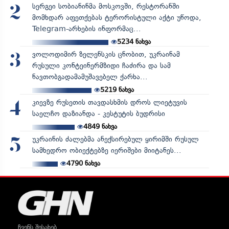
სერგეი სობიანინმა მოსკოვში, რესტორანში
2
მომხდარ აფეთქებას ტერორისტული აქტი უწოდა,
Telegram-არხების ინფორმაც...
5234
ნახვა
ვოლოდიმირ ზელენსკის ცნობით, უკრაინამ
3
რუსული კონტეინერმზიდი ჩაძირა და სამ
ნავთობგადამამუშავებელ ქარხა...
5219
ნახვა
კიევზე რუსეთის თავდასხმის დროს ლიეტუვის
4
საელჩო დაზიანდა - კესტუტის ბუდრისი
4849
ნახვა
უკრაინის ძალებმა ანექსირებულ ყირიმში რუსულ
5
სამხედრო ობიექტებზე იერიშები მიიტანეს...
4790
ნახვა
ჩვენს შესახებ