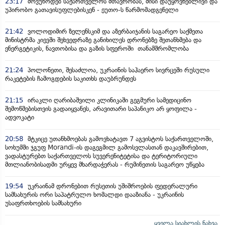
23:17
მოვუწოდებ საქართველოს მთავრობას, მისი დაუყოვნებლივი და
უპირობო გათავისუფლებისკენ - ეუთო-ს წარმომადგენელი
21:42
ვოლოდიმირ ზელენსკიმ და აზერბაიჯანის საგარეო საქმეთა
მინისტრმა კიევში შეხვედრაზე განიხილეს დრონებზე შეთანხმება და
ენერგეტიკის, ნავთობისა და გაზის სფეროში თანამშრომლობა
21:24
პოლონეთი, შესაძლოა, უკრაინის საჰაერო სივრცეში რუსული
რაკეტების ჩამოგდების საკითხს დაუბრუნდეს
21:15
ირაკლი ღარიბაშვილი კლინიკაში გეგმური სამედიცინო
შემოწმებისთვის გადაიყვანეს, არავითარი საპანიკო არ ყოფილა -
ადვოკატი
20:58
მტკიცე უთანხმოებას გამოვხატავთ 7 აგვისტოს საქართველოში,
სოხუმში ჯგუფ Morandi-ის დაგეგმილ გამოსვლასთან დაკავშირებით,
ვადასტურებთ საქართველოს სუვერენიტეტისა და ტერიტორიული
მთლიანობისადმი ურყევ მხარდაჭერას - რუმინეთის საგარეო უწყება
19:54
უკრაინამ დრონებით რუსეთის უშიშროების ფედერალური
სამსახურის ორი საპატრულო ხომალდი დააზიანა - უკრაინის
უსაფრთხოების სამსახური
ყველა სიახლის ნახვა