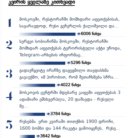
კვირის ყველაზე კითხვადი
მოსკოვში, რესტორანში მომხდარი აფეთქებისას,
1
სავარაუდოდ, რუსი გენერლის ქალიშვილი და...
6006
ნახვა
სერგეი სობიანინმა მოსკოვში, რესტორანში
2
მომხდარ აფეთქებას ტერორისტული აქტი უწოდა,
Telegram-არხების ინფორმაც...
5296
ნახვა
გადავწყვიტე ირანზე დაგეგმილი თავდასხმა
3
გავაუქმო, იმ პირობით, რომ შეთანხმება სწრა...
4022
ნახვა
მოსკოვის ცენტრში მდებარე კაფეში აფეთქებას 3
4
ადამიანი ემსხვერპლა, 20 დაშავდა - რუსული
მე...
3784
ნახვა
რუსებმა ერთ კვირაში თითქმის 1900 დრონი,
5
1600 ბომბი და 144 რაკეტა გამოიყენეს, რუსე...
3642
ნახვა