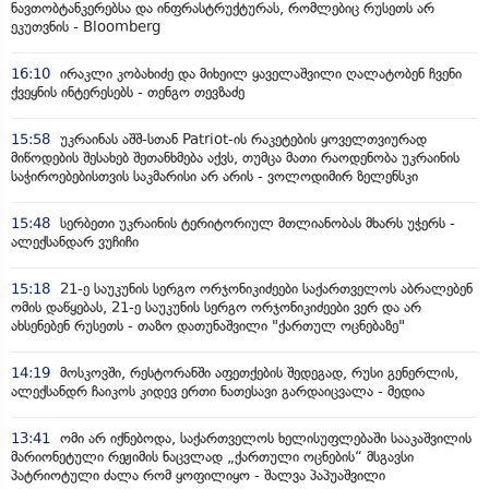
ნავთობტანკერებსა და ინფრასტრუქტურას, რომლებიც რუსეთს არ
ეკუთვნის - Bloomberg
16:10
ირაკლი კობახიძე და მიხეილ ყაველაშვილი ღალატობენ ჩვენი
ქვეყნის ინტერესებს - თენგო თევზაძე
15:58
უკრაინას აშშ-სთან Patriot-ის რაკეტების ყოველთვიურად
მიწოდების შესახებ შეთანხმება აქვს, თუმცა მათი რაოდენობა უკრაინის
საჭიროებებისთვის საკმარისი არ არის - ვოლოდიმირ ზელენსკი
15:48
სერბეთი უკრაინის ტერიტორიულ მთლიანობას მხარს უჭერს -
ალექსანდარ ვუჩიჩი
15:18
21-ე საუკუნის სერგო ორჯონიკიძეები საქართველოს აბრალებენ
ომის დაწყებას, 21-ე საუკუნის სერგო ორჯონიკიძეები ვერ და არ
ახსენებენ რუსეთს - თაზო დათუნაშვილი "ქართულ ოცნებაზე"
14:19
მოსკოვში, რესტორანში აფეთქების შედეგად, რუსი გენერლის,
ალექსანდრ ჩაიკოს კიდევ ერთი ნათესავი გარდაიცვალა - მედია
13:41
ომი არ იქნებოდა, საქართველოს ხელისუფლებაში სააკაშვილის
მარიონეტული რეჟიმის ნაცვლად „ქართული ოცნების“ მსგავსი
პატრიოტული ძალა რომ ყოფილიყო - შალვა პაპუაშვილი