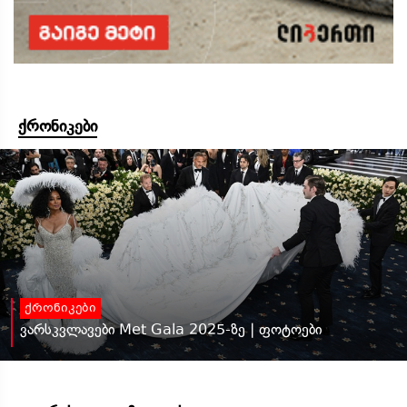
ქრონიკები
ქრონიკები
ვარსკვლავები Met Gala 2025-ზე | ფოტოები