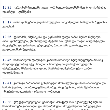
13:23
უკრაინამ რუსეთში კიდევ ორ ნავთობგადამამუშავებელ ქარხანას
დაარტყა - გენშტაბი
13:17
ომის დაწყებაში ვადანაშაულებთ სააკაშვილის სისხლიან რეჟიმს -
კობახიძე
12:56
ევროპას, ამერიკასა და უკრაინას დიდი ხანია სურთ რუსული
ომის დასრულება, ეს მხოლოდ პუტინს არ სურს და თავის ბალისტიკურ
რაკეტებსა და დრონებს ებღაუჭება, რათა ომი გააგრძელოს -
ვოლოდიმირ ზელენსკი
12:46
სამშობლოს ღალატში გამოწრთობილი ხელისუფლება მორიგ
მოღალატეობრივ აქტს სჩადის - საბოტაჟია და საქართველოს
ინტერესების მტრობა ანაკლიის პორტის დაპატარავება - თაზო
დათუნაშვილი
12:41
გიორგი ბარამიძის განცხადება მორალურად არის ამაზრზენი და
სამარცხვინო, სამართლებრივ მხარეს რაც შეეხება, ამას შესაბამისი
უწყებები დაადგენენ - ირაკლი კობახიძე
12:38
ელექტროენერგიის გათიშვის პირველ ორ შემთხვევაზე სუს-ში
წარიმართება გამოძიება და ინფორმაციას მოგვიანებით წარვუდგენთ