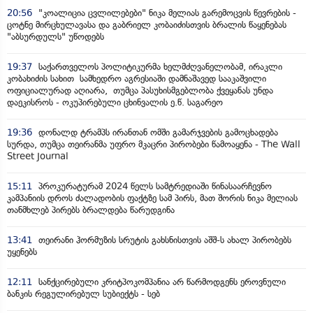
20:56
"კოალიცია ცვლილებები" ნიკა მელიას გარემოცვის წევრების -
ცოტნე მირცხულავასა და გაბრიელ კობაიძისთვის ბრალის წაყენებას
"აბსურდულს" უწოდებს
19:37
საქართველოს პოლიტიკურმა ხელმძღვანელობამ, ირაკლი
კობახიძის სახით სამხედრო აგრესიაში დამნაშავედ სააკაშვილი
ოფიციალურად აღიარა, თუმცა პასუხისმგებლობა ქვეყანას უნდა
დაეკისროს - ოკუპირებული ცხინვალის ე.წ. საგარეო
19:36
დონალდ ტრამპს ირანთან ომში გამარჯვების გამოცხადება
სურდა, თუმცა თეირანმა უფრო მკაცრი პირობები წამოაყენა - The Wall
Street Journal
15:11
პროკურატურამ 2024 წელს სამტრედიაში წინასაარჩევნო
კამპანიის დროს ძალადობის ფაქტზე სამ პირს, მათ შორის ნიკა მელიას
თანმხლებ პირებს ბრალდება წარუდგინა
13:41
თეირანი ჰორმუზის სრუტის გახსნისთვის აშშ-ს ახალ პირობებს
უყენებს
12:11
სანქცირებული კრიტპოკომპანია არ წარმოდგენს ეროვნული
ბანკის რეგულირებულ სუბიექტს - სებ