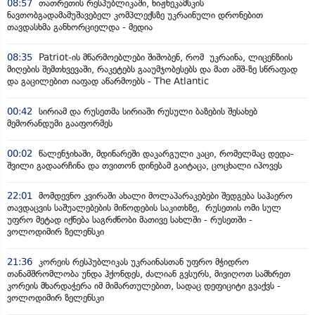
08:57
თათრეთის რესპუბლიკაში, ნიჟნეკამსკის
ნავთობგადამამუშავებელ კომპლექსზე უკრაინული დრონებით
თავდასხმა განხორციელდა - მედია
08:35
Patriot-ის მწარმოებლები შიშობენ, რომ უკრაინა, ლიცენზიის
მიღების შემთხვევაში, რაკეტებს გააუმჯობესებს და მათ აშშ-ზე სწრაფად
და გაცილებით იაფად აწარმოებს - The Atlantic
00:42
სირიამ და რუსეთმა სირიაში რუსული ბაზების შესახებ
მემორანდუმი გააფორმეს
00:02
წალენჯიხაში, მდინარეში დაკარგული კაცი, რომელმაც დედა-
შვილი გადაარჩინა და თვითონ დინებამ გაიტაცა, ცოცხალი იპოვეს
22:01
მომდევნო კვირაში ახალი მოლაპარაკებები შედგება საჰაერო
თავდაცვის საშუალებების მიწოდების საკითხზე, რუსეთის ომი სულ
უფრო მეტად იქნება საგრძნობი მათივე სახლში - რუსეთში -
ვოლოდიმირ ზელენსკი
21:36
კორეის რესპუბლიკას უკრაინასთან უფრო მჭიდრო
თანამშრომლობა უნდა ჰქონდეს, ძალიან გვსურს, მივიღოთ სამხრეთ
კორეის მხარდაჭერა იმ მიმართულებით, სადაც დეფიციტი გვაქვს -
ვოლოდიმირ ზელენსკი