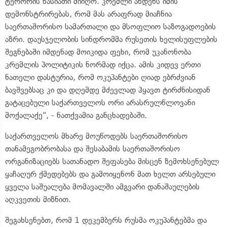
ტერორის ხასიათი მიიღო. კრემლი ახდენს იმის
დემონსტრირებას, რომ მას არაფრად მიაჩნია
საერთაშორისო სამართალი და მსოფლიო საზოგადოების
აზრი. დაუსჯელობის სინდრომმა რუსეთის ხელისუფლების
შეგნებაში იმდენად მოიკიდა ფეხი, რომ უკანონობა
კრემლის პოლიტიკის ნორმად იქცა. ამის კიდევ ერთი
ნათელი დასტურია, რომ ოკუპანტები ღიად ებრძვიან
ბავშვებსაც კი და დღემდე მძევლად ჰყავთ ტირძნისიდან
გატაცებული საქართველოს ორი არასრულწლოვანი
მოქალაქე", - ნათქვამია განცხადებაში.
საქართველოს მხარე მოუწოდებს საერთაშორისო
თანამეგობრობასა და შესაბამის საერთაშორისო
ორგანიზაციებს სათანადო შეფასება მისცენ ზემოხსენებულ
ყაჩაღურ ქმედებებს და გამოიყენონ მათ ხელთ არსებული
ყველა საშუალება მომავალში ამგვარი დანაშაულების
აღკვეთის მიზნით.
შეგახსენებთ, რომ 1 დეკემბერს რუსმა ოკუპანტებმა და