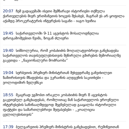
20:07
ჩემ გადაცემაში ისეთი შემზარავი ისტორიები თქმულა
ქართველების მიერ ერთმანეთის ხოცვის შესახებ, მაგრამ ეს არ ყოფილა
აქამდე პროკურატურის ინტერესის საგანი - იაგო ხვიჩია
19:45
საქართველოში 9-11 აგვისტოს მოსალოდნელია
დროგამოშვებით წვიმა, ზოგან ძლიერი
19:40
სიმბოლურია, რომ კობახიძის მოღალატეობრივი განცხადება
საქართველოს თავისუფლებისთვის შეწირული გმირების მემორიალზე
გაკეთდა - „ნაციონალური მოძრაობა“
19:04
სერბეთის პრემიერ-მინისტრთან შეხვედრაზე განვიხილეთ
ზამთრისთვის მზადებისა და უკრაინის აღდგენის საკითხები -
ვოლოდიმირ ზელენსკი
18:55
მკაცრად ვგმობთ ირაკლი კობახიძის მიერ 8 აგვისტოს
გაკეთებულ განცხადებას, რომლითაც მან საქართველოს ეროვნული
ინტერესების საწინააღმდეგოდ შეგნებულად გააყალბა ისტორიული
ფაქტები და სამართლებრივი შეფასებები - „კოალიცია
ცვლილებისთვის“
17:39
ბულგარეთის პრემიერ-მინისტრის განცხადებით, რუმინეთთან