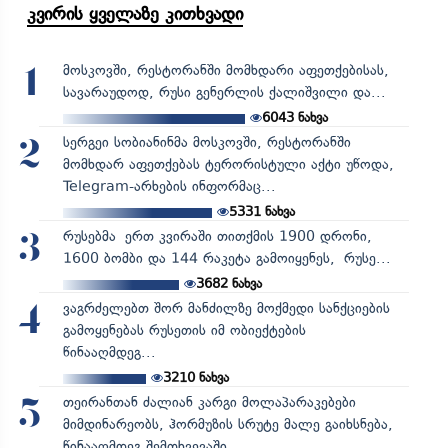
კვირის ყველაზე კითხვადი
მოსკოვში, რესტორანში მომხდარი აფეთქებისას,
1
სავარაუდოდ, რუსი გენერლის ქალიშვილი და...
6043
ნახვა
სერგეი სობიანინმა მოსკოვში, რესტორანში
2
მომხდარ აფეთქებას ტერორისტული აქტი უწოდა,
Telegram-არხების ინფორმაც...
5331
ნახვა
რუსებმა ერთ კვირაში თითქმის 1900 დრონი,
3
1600 ბომბი და 144 რაკეტა გამოიყენეს, რუსე...
3682
ნახვა
ვაგრძელებთ შორ მანძილზე მოქმედი სანქციების
4
გამოყენებას რუსეთის იმ ობიექტების
წინააღმდეგ...
3210
ნახვა
თეირანთან ძალიან კარგი მოლაპარაკებები
5
მიმდინარეობს, ჰორმუზის სრუტე მალე გაიხსნება,
წინააღმდეგ შემთხვევაში...