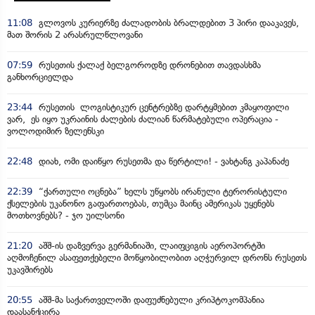
11:08
გლოვოს კურიერზე ძალადობის ბრალდებით 3 პირი დააკავეს,
მათ შორის 2 არასრულწლოვანი
07:59
რუსეთის ქალაქ ბელგოროდზე დრონებით თავდასხმა
განხორციელდა
23:44
რუსეთის ლოგისტიკურ ცენტრებზე დარტყმებით კმაყოფილი
ვარ, ეს იყო უკრაინის ძალების ძალიან წარმატებული ოპერაცია -
ვოლოდიმირ ზელენსკი
22:48
დიახ, ომი დაიწყო რუსეთმა და წერტილი! - ვახტანგ კაპანაძე
22:39
“ქართული ოცნება” ხელს უწყობს ირანული ტერორისტული
ქსელების უკანონო გაფართოებას, თუმცა მაინც ამერიკას უყენებს
მოთხოვნებს? - ჯო უილსონი
21:20
აშშ-ის დაზვერვა გერმანიაში, ლაიფციგის აეროპორტში
აღმოჩენილ ასაფეთქებელი მოწყობილობით აღჭურვილ დრონს რუსეთს
უკავშირებს
20:55
აშშ-მა საქართველოში დაფუძნებული კრიპტოკომპანია
დაასანქცირა