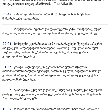
და გაცილებით იაფად აწარმოებს - The Atlantic
00:42
სირიამ და რუსეთმა სირიაში რუსული ბაზების შესახებ
მემორანდუმი გააფორმეს
00:02
წალენჯიხაში, მდინარეში დაკარგული კაცი, რომელმაც დედა-
შვილი გადაარჩინა და თვითონ დინებამ გაიტაცა, ცოცხალი იპოვეს
22:01
მომდევნო კვირაში ახალი მოლაპარაკებები შედგება საჰაერო
თავდაცვის საშუალებების მიწოდების საკითხზე, რუსეთის ომი სულ
უფრო მეტად იქნება საგრძნობი მათივე სახლში - რუსეთში -
ვოლოდიმირ ზელენსკი
21:36
კორეის რესპუბლიკას უკრაინასთან უფრო მჭიდრო
თანამშრომლობა უნდა ჰქონდეს, ძალიან გვსურს, მივიღოთ სამხრეთ
კორეის მხარდაჭერა იმ მიმართულებით, სადაც დეფიციტი გვაქვს -
ვოლოდიმირ ზელენსკი
20:56
"კოალიცია ცვლილებები" ნიკა მელიას გარემოცვის წევრების -
ცოტნე მირცხულავასა და გაბრიელ კობაიძისთვის ბრალის წაყენებას
"აბსურდულს" უწოდებს
19:37
საქართველოს პოლიტიკურმა ხელმძღვანელობამ, ირაკლი