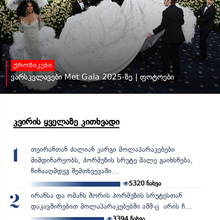
ქრონიკები
ვარსკვლავები Met Gala 2025-ზე | ფოტოები
კვირის ყველაზე კითხვადი
თეირანთან ძალიან კარგი მოლაპარაკებები
1
მიმდინარეობს, ჰორმუზის სრუტე მალე გაიხსნება,
წინააღმდეგ შემთხვევაში...
5320
ნახვა
ირანსა და ომანს შორის ჰორმუზის სრუტესთან
2
დაკავშირებით მოლაპარაკებებში აშშ-ც არის ჩ...
3394
ნახვა