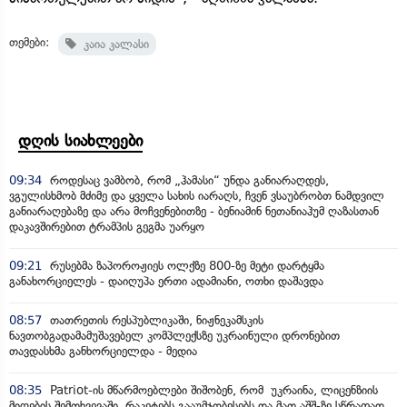
თემები:
კაია კალასი
დღის სიახლეები
09:34
როდესაც ვამბობ, რომ „ჰამასი“ უნდა განიარაღდეს,
ვგულისხმობ მძიმე და ყველა სახის იარაღს, ჩვენ ვსაუბრობთ ნამდვილ
განიარაღებაზე და არა მოჩვენებითზე - ბენიამინ ნეთანიაჰუმ ღაზასთან
დაკავშირებით ტრამპის გეგმა უარყო
09:21
რუსებმა ზაპოროჟიეს ოლქზე 800-ზე მეტი დარტყმა
განახორციელეს - დაიღუპა ერთი ადამიანი, ოთხი დაშავდა
08:57
თათრეთის რესპუბლიკაში, ნიჟნეკამსკის
ნავთობგადამამუშავებელ კომპლექსზე უკრაინული დრონებით
თავდასხმა განხორციელდა - მედია
08:35
Patriot-ის მწარმოებლები შიშობენ, რომ უკრაინა, ლიცენზიის
მიღების შემთხვევაში, რაკეტებს გააუმჯობესებს და მათ აშშ-ზე სწრაფად