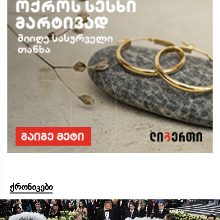
ქრონიკები