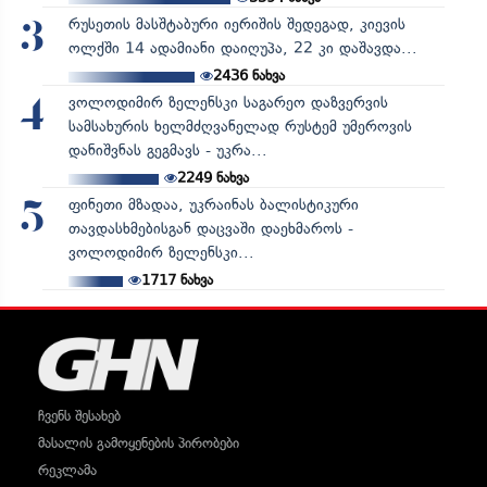
რუსეთის მასშტაბური იერიშის შედეგად, კიევის
3
ოლქში 14 ადამიანი დაიღუპა, 22 კი დაშავდა...
2436
ნახვა
ვოლოდიმირ ზელენსკი საგარეო დაზვერვის
4
სამსახურის ხელმძღვანელად რუსტემ უმეროვის
დანიშვნას გეგმავს - უკრა...
2249
ნახვა
ფინეთი მზადაა, უკრაინას ბალისტიკური
5
თავდასხმებისგან დაცვაში დაეხმაროს -
ვოლოდიმირ ზელენსკი...
1717
ნახვა
ჩვენს შესახებ
მასალის გამოყენების პირობები
რეკლამა