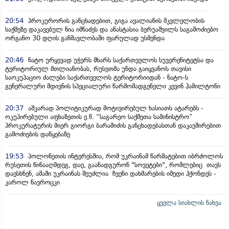
20:54
პროკურორის განცხადებით, გიგა ავალიანის მკვლელობის
საქმეზე დაკავებულ ნია იმნაძეს და ანასტასია ბერუაშვილს საგამოძიებო
ორგანო 30 დღის განმავლობაში ფარულად უსმენდა
20:46
ნატო ურყევად უჭერს მხარს საქართველოს სუვერენიტეტსა და
ტერიტორიულ მთლიანობას, რუსეთმა უნდა გაიყვანოს თავისი
საოკუპაციო ძალები საქართველოს ტერიტორიიდან - ნატო-ს
გენერალური მდივნის სპეციალური წარმომადგენელი კევინ ჰამილტონი
20:37
აშკარად პოლიტიკურად მოტივირებულ ხასიათს ატარებს -
ოკუპირებული აფხაზეთის ე.წ. “საგარეო საქმეთა სამინისტრო”
პროკურატურის მიერ გიორგი ბარამიძის განცხადებასთან დაკავშირებით
გამოძიების დაწყებაზე
19:53
პოლონეთის ინტერესშია, რომ უკრაინამ წარმატებით იბრძოლოს
რუსეთის წინააღმდეგ, დაე, გაანადგურონ "სოვეტები", რომლებიც თავს
დაესხნენ, ამაში უკრაინას შეუძლია ჩვენი დახმარების იმედი ჰქონდეს -
კაროლ ნავროცკი
ყველა სიახლის ნახვა