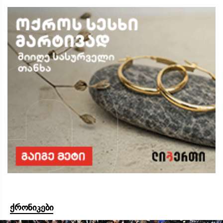
ქრონიკები