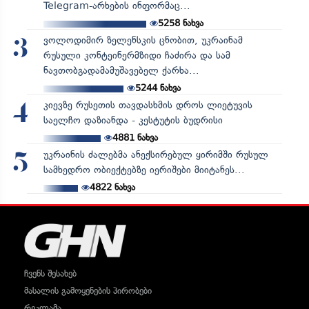
Telegram-არხების ინფორმაც...
5258
ნახვა
ვოლოდიმირ ზელენსკის ცნობით, უკრაინამ
3
რუსული კონტეინერმზიდი ჩაძირა და სამ
ნავთობგადამამუშავებელ ქარხა...
5244
ნახვა
კიევზე რუსეთის თავდასხმის დროს ლიეტუვის
4
საელჩო დაზიანდა - კესტუტის ბუდრისი
4881
ნახვა
უკრაინის ძალებმა ანექსირებულ ყირიმში რუსულ
5
სამხედრო ობიექტებზე იერიშები მიიტანეს...
4822
ნახვა
ჩვენს შესახებ
მასალის გამოყენების პირობები
რეკლამა