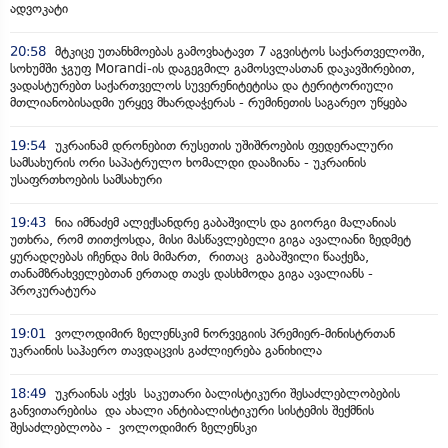
ადვოკატი
20:58
მტკიცე უთანხმოებას გამოვხატავთ 7 აგვისტოს საქართველოში,
სოხუმში ჯგუფ Morandi-ის დაგეგმილ გამოსვლასთან დაკავშირებით,
ვადასტურებთ საქართველოს სუვერენიტეტისა და ტერიტორიული
მთლიანობისადმი ურყევ მხარდაჭერას - რუმინეთის საგარეო უწყება
19:54
უკრაინამ დრონებით რუსეთის უშიშროების ფედერალური
სამსახურის ორი საპატრულო ხომალდი დააზიანა - უკრაინის
უსაფრთხოების სამსახური
19:43
ნია იმნაძემ ალექსანდრე გაბაშვილს და გიორგი მალანიას
უთხრა, რომ თითქოსდა, მისი მასწავლებელი გიგა ავალიანი ზედმეტ
ყურადღებას იჩენდა მის მიმართ, რითაც გაბაშვილი წააქეზა,
თანამზრახველებთან ერთად თავს დასხმოდა გიგა ავალიანს -
პროკურატურა
19:01
ვოლოდიმირ ზელენსკიმ ნორვეგიის პრემიერ-მინისტრთან
უკრაინის საჰაერო თავდაცვის გაძლიერება განიხილა
18:49
უკრაინას აქვს საკუთარი ბალისტიკური შესაძლებლობების
განვითარებისა და ახალი ანტიბალისტიკური სისტემის შექმნის
შესაძლებლობა - ვოლოდიმირ ზელენსკი