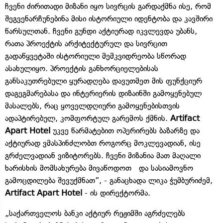
ჩვენი ძირითადი მიზანი იყო სივრცის გარდაქმნა ისე, რომ
შეგვენარჩუნებინა მისი ისტორიული იდენტობა და კავშირი
წარსულთან. ჩვენი გუნდი აქტიურად იკვლევდა უბანს,
რათა პროექტის არქიტექტურულ და სივრცით
გადაწყვეტაში ისტორიული მემკვიდრეობა სწორად
ასახულიყო. პროექტის განხორციელებისას
განსაკუთრებული ყურადღება დავუთმეთ მის ფუნქციურ
დაგეგმარებასა და ინტერიერის დიზაინში გამოყენებულ
მასალებს, რაც ყოველდღიური გამოყენებისთვის
ადაპტირებულ, კომფორტულ გარემოს ქმნის.
Artifact
Apart Hotel
უკვე წარმატებით ოპერირებს ბაზარზე და
აქტიურად ვმასპინძლობთ როგორც მოკლევადიან, ისე
გრძელვადიან ვიზიტორებს. ჩვენი მიზანია მათ მაღალი
ხარისხის მომსახურება მივაწოდოთ და სასიამოვნო
გამოცდილება შევუქმნათ”, - განაცხადა ლიკა ჭუმბურიძემ,
Artifact Apart Hotel
- ის დირექტორმა.
„საქართველოს ბანკი აქტიურ რეჟიმში აგრძელებს