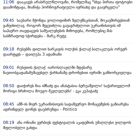
11:06
დააკავეს არასრულწლოვანი, რომელმაც "სხვა პირთა ფოტოები
დაამონტაჟა, მიანიჭა პორნოგრაფიული იერსახე და გაავრცელა"
09:45
საუბარი მქონდა ვოლოდიმირ ზელენსკისთან, მოკავშირეებთან
განვიხილავ, როგორ შეგვიძლია გავაგრძელოთ უკრაინისთვის იმ
საჰაერო თავდაცვის საშუალებების მიწოდება, რომლებიც მას
სასწრაფოდ სჭირდება - მარკ რუტე
09:18
რუსებმა დილით ხარკივის ოლქის ქალაქ ბალაკლეას ორჯერ
დაარტყეს – დაიღუპა 3 ადამიანი
09:01
რუსეთის ქალაქ იაროსლავლში მდებარე
ნავთობგადამამუშავებელ ქარხანაზე დრონებით იერიში განხორციელდა
08:50
დაიჭირეს ნია იმნაძე და ანასტასია ბერუაშვილი! საქართველომ
მორიგი ბრძოლა მოუგო მკვლელებს! - ეკა კუპატაძე
08:45
აშშ-ის მიერ უკრაინისთვის სადაზვერვო მონაცემების გაზიარება
ადრინდელ დონეს დაუბრუნდა - Politico
08:19
ანა ონიანი ვერბიეს ფესტივალის აკადემიის უმაღლესი ჯილდოს
მფლობელი გახდა