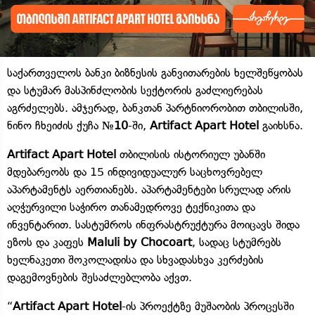
საქართველოს ბანკი ბიზნესის განვითარების ხელშეწყობას
და სტუმარ მასპინძლობის სექტორის გაძლიერებას
აგრძელებს. ამჯერად, ბანკთან პარტნიორობით თბილისში,
ნინო ჩხეიძის ქუჩა
№10
-ში,
Artifact Apart Hotel
გაიხსნა.
Artifact Apart Hotel
თბილისის ისტორიულ უბანში
მდებარეობს და 15 ინდივიდუალურ საცხოვრებელ
აპარტამენტს აერთიანებს. აპარტამენტები სრულად არის
აღჭურვილი საჭირო თანამედროვე ტექნიკითა და
ინვენტარით. სასტუმროს ინფრასტრუქტურა მოიცავს შიდა
ეზოს და კაფეს
Maluli by Chocoart
, სადაც სტუმრებს
ხელნაკეთი შოკოლადისა და სხვადასხვა კერძების
დაგემოვნების შესაძლებლობა აქვთ.
“
Artifact Apart Hotel
-ის პროექტზე მუშაობის პროცესში