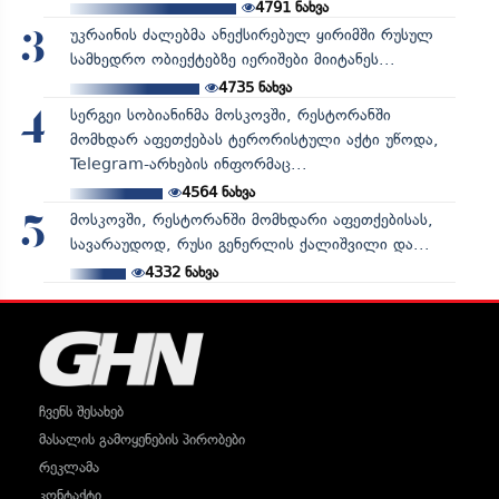
4791
ნახვა
უკრაინის ძალებმა ანექსირებულ ყირიმში რუსულ
3
სამხედრო ობიექტებზე იერიშები მიიტანეს...
4735
ნახვა
სერგეი სობიანინმა მოსკოვში, რესტორანში
4
მომხდარ აფეთქებას ტერორისტული აქტი უწოდა,
Telegram-არხების ინფორმაც...
4564
ნახვა
მოსკოვში, რესტორანში მომხდარი აფეთქებისას,
5
სავარაუდოდ, რუსი გენერლის ქალიშვილი და...
4332
ნახვა
ჩვენს შესახებ
მასალის გამოყენების პირობები
რეკლამა
კონტაქტი