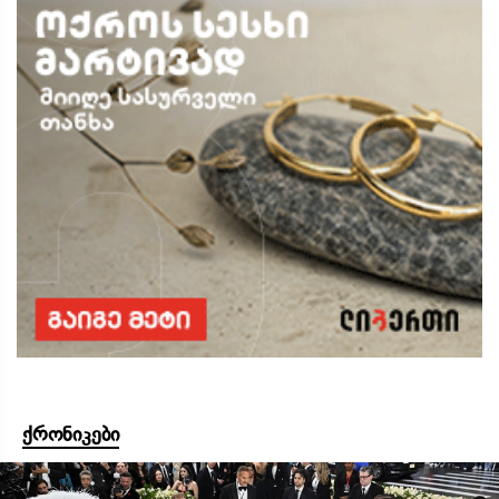
ქრონიკები