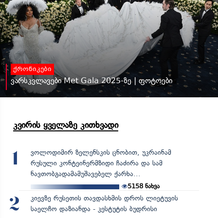
ქრონიკები
ვარსკვლავები Met Gala 2025-ზე | ფოტოები
კვირის ყველაზე კითხვადი
ვოლოდიმირ ზელენსკის ცნობით, უკრაინამ
1
რუსული კონტეინერმზიდი ჩაძირა და სამ
ნავთობგადამამუშავებელ ქარხა...
5158
ნახვა
კიევზე რუსეთის თავდასხმის დროს ლიეტუვის
2
საელჩო დაზიანდა - კესტუტის ბუდრისი