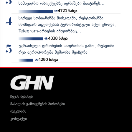
3
სამხედრო ობიექტებზე იერიშები მიიტანეს...
4721
ნახვა
სერგეი სობიანინმა მოსკოვში, რესტორანში
4
მომხდარ აფეთქებას ტერორისტული აქტი უწოდა,
Telegram-არხების ინფორმაც...
4338
ნახვა
უკრაინული დრონების საფრთხის გამო, რუსეთში
5
რვა აეროპორტმა მუშაობა შეაჩერა
4290
ნახვა
ჩვენს შესახებ
მასალის გამოყენების პირობები
რეკლამა
კონტაქტი