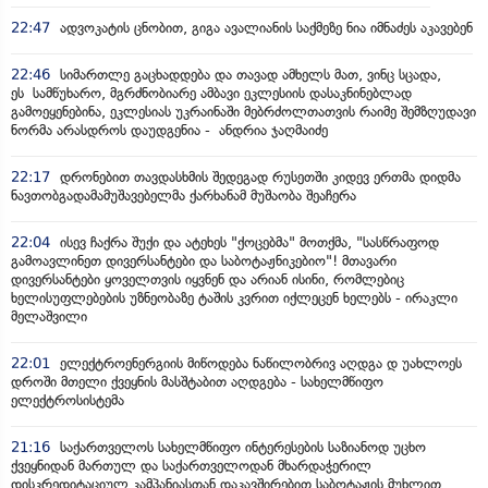
22:47
ადვოკატის ცნობით, გიგა ავალიანის საქმეზე ნია იმნაძეს აკავებენ
22:46
სიმართლე გაცხადდება და თავად ამხელს მათ, ვინც სცადა,
ეს სამწუხარო, მგრძნობიარე ამბავი ეკლესიის დასაკნინებლად
გამოეყენებინა, ეკლესიას უკრაინაში მებრძოლთათვის რაიმე შემზღუდავი
ნორმა არასდროს დაუდგენია - ანდრია ჯაღმაიძე
22:17
დრონებით თავდასხმის შედეგად რუსეთში კიდევ ერთმა დიდმა
ნავთობგადამამუშავებელმა ქარხანამ მუშაობა შეაჩერა
22:04
ისევ ჩაქრა შუქი და ატეხეს "ქოცებმა" მოთქმა, "სასწრაფოდ
გამოავლინეთ დივერსანტები და საბოტაჟნიკებიო"! მთავარი
დივერსანტები ყოველთვის იყვნენ და არიან ისინი, რომლებიც
ხელისუფლებების უზნეობაზე ტაშის კვრით იქლეცენ ხელებს - ირაკლი
მელაშვილი
22:01
ელექტროენერგიის მიწოდება ნაწილობრივ აღდგა დ უახლოეს
დროში მთელი ქვეყნის მასშტაბით აღდგება - სახელმწიფო
ელექტროსისტემა
21:16
საქართველოს სახელმწიფო ინტერესების საზიანოდ უცხო
ქვეყნიდან მართულ და საქართველოდან მხარდაჭერილ
დისკრედიტაციულ კამპანიასთან დაკავშირებით საბოტაჟის მუხლით