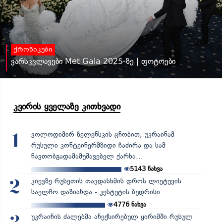
ქრონიკები
ვარსკვლავები Met Gala 2025-ზე | ფოტოები
კვირის ყველაზე კითხვადი
ვოლოდიმირ ზელენსკის ცნობით, უკრაინამ
1
რუსული კონტეინერმზიდი ჩაძირა და სამ
ნავთობგადამამუშავებელ ქარხა...
5143
ნახვა
კიევზე რუსეთის თავდასხმის დროს ლიეტუვის
2
საელჩო დაზიანდა - კესტუტის ბუდრისი
4776
ნახვა
უკრაინის ძალებმა ანექსირებულ ყირიმში რუსულ