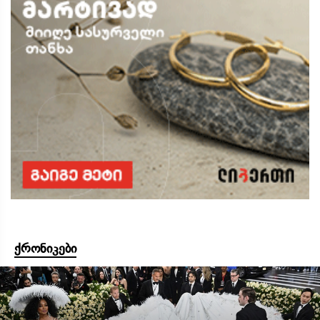
ქრონიკები