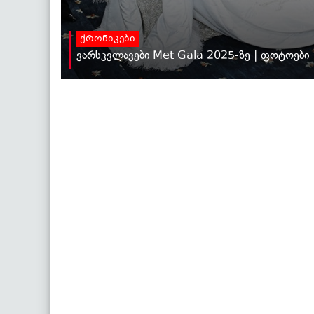
ქრონიკები
ვარსკვლავები Met Gala 2025-ზე | ფოტოები