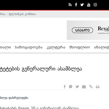
ა - ჰელსინკის კომისია
რთალი
საზოგადოება
კულტურა
მსოფლიო
ანალიტ
ტეტების გენერალური ასამბლეა
მიტეტების რიგით 38-ე გენერალურ ასამბლეა