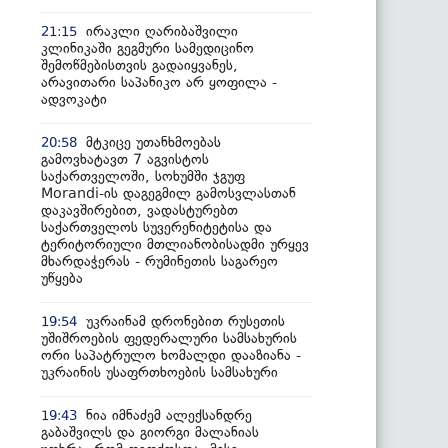
ირაკლი ღარიბაშვილი
21:15
კლინიკაში გეგმური სამედიცინო
შემოწმებისთვის გადაიყვანეს,
არავითარი საპანიკო არ ყოფილა -
ადვოკატი
მტკიცე უთანხმოებას
20:58
გამოვხატავთ 7 აგვისტოს
საქართველოში, სოხუმში ჯგუფ
Morandi-ის დაგეგმილ გამოსვლასთან
დაკავშირებით, ვადასტურებთ
საქართველოს სუვერენიტეტისა და
ტერიტორიული მთლიანობისადმი ურყევ
მხარდაჭერას - რუმინეთის საგარეო
უწყება
უკრაინამ დრონებით რუსეთის
19:54
უშიშროების ფედერალური სამსახურის
ორი საპატრულო ხომალდი დააზიანა -
უკრაინის უსაფრთხოების სამსახური
ნია იმნაძემ ალექსანდრე
19:43
გაბაშვილს და გიორგი მალანიას