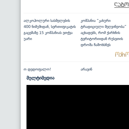
ალკოჰოლური სასმელების
კომპანია “კახური
400 ნიმუშიდან, სერთიფიკატის
ტრადიციული მეღვინეობა”
გაცემაზე 15 კომპანიას ეთქვა
აცხადებს, რომ ქარხნის
უარი
ტერიტორიიდან რუსეთის
დროშა ჩამოხსნეს
ო დედოფალო!
არავინ
მულტიმედია