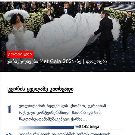
ქრონიკები
ვარსკვლავები Met Gala 2025-ზე | ფოტოები
კვირის ყველაზე კითხვადი
ვოლოდიმირ ზელენსკის ცნობით, უკრაინამ
1
რუსული კონტეინერმზიდი ჩაძირა და სამ
ნავთობგადამამუშავებელ ქარხა...
5142
ნახვა
კიევზე რუსეთის თავდასხმის დროს ლიეტუვის