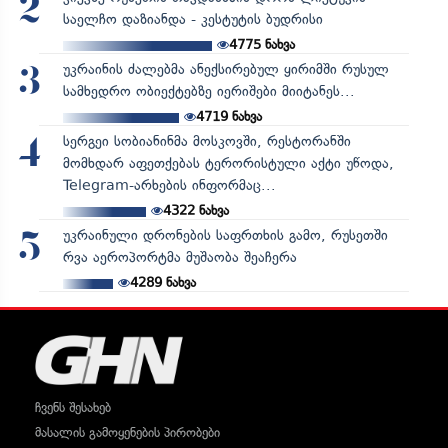
2
საელჩო დაზიანდა - კესტუტის ბუდრისი
4775
ნახვა
უკრაინის ძალებმა ანექსირებულ ყირიმში რუსულ
3
სამხედრო ობიექტებზე იერიშები მიიტანეს...
4719
ნახვა
სერგეი სობიანინმა მოსკოვში, რესტორანში
4
მომხდარ აფეთქებას ტერორისტული აქტი უწოდა,
Telegram-არხების ინფორმაც...
4322
ნახვა
უკრაინული დრონების საფრთხის გამო, რუსეთში
5
რვა აეროპორტმა მუშაობა შეაჩერა
4289
ნახვა
ჩვენს შესახებ
მასალის გამოყენების პირობები