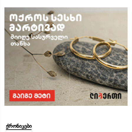
ქრონიკები