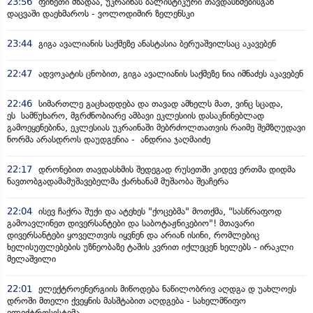
23:56
ფინეთი მზადაა, უკრაინას ბალისტიკური თავდასხმებისგან
დაცვაში დაეხმაროს - ვოლოდიმირ ზელენსკი
23:44
გიგა ავალიანის საქმეზე ანასტასია ბერუაშვილსაც აკავებენ
22:47
ადვოკატის ცნობით, გიგა ავალიანის საქმეზე ნია იმნაძეს აკავებენ
22:46
სიმართლე გაცხადდება და თავად ამხელს მათ, ვინც სცადა,
ეს სამწუხარო, მგრძნობიარე ამბავი ეკლესიის დასაკნინებლად
გამოეყენებინა, ეკლესიას უკრაინაში მებრძოლთათვის რაიმე შემზღუდავი
ნორმა არასდროს დაუდგენია - ანდრია ჯაღმაიძე
22:17
დრონებით თავდასხმის შედეგად რუსეთში კიდევ ერთმა დიდმა
ნავთობგადამამუშავებელმა ქარხანამ მუშაობა შეაჩერა
22:04
ისევ ჩაქრა შუქი და ატეხეს "ქოცებმა" მოთქმა, "სასწრაფოდ
გამოავლინეთ დივერსანტები და საბოტაჟნიკებიო"! მთავარი
დივერსანტები ყოველთვის იყვნენ და არიან ისინი, რომლებიც
ხელისუფლებების უზნეობაზე ტაშის კვრით იქლეცენ ხელებს - ირაკლი
მელაშვილი
22:01
ელექტროენერგიის მიწოდება ნაწილობრივ აღდგა დ უახლოეს
დროში მთელი ქვეყნის მასშტაბით აღდგება - სახელმწიფო
ელექტროსისტემა