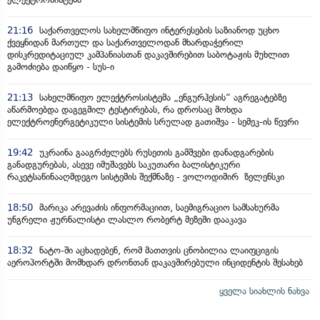
21:16
საქართველოს სახელმწიფო ინტერესების საზიანოდ უცხო
ქვეყნიდან მართულ და საქართველოდან მხარდაჭერილ
დისკრედიტაციულ კამპანიასთან დაკავშირებით საბოტაჟის მუხლით
გამოძიება დაიწყო - სუს-ი
21:13
სახელმწიფო ელექტროსისტემა „ენგურჰესის“ აგრეგატებზე
აწარმოებდა დაგეგმილ ტესტირებას, რა დროსაც მოხდა
ელექტროენერგეტიკული სისტემის სრულად გათიშვა - სემეკ-ის წევრი
19:42
უკრაინა გააგრძელებს რუსეთის გამშვები დანადგარების
განადგურებას, ასევე იმუშავებს საკუთარი ბალისტიკური
რაკეტსაწინააღმდეგო სისტემის შექმნაზე - ვოლოდიმირ ზელენსკი
18:50
მარიკა არევაძის ინფორმაციით, საემიგრაციო სამსახურმა
უნგრელი ჟურნალისტი ლასლო რობერტ მეზეში დააკავა
18:32
ნატო-ში აცხადებენ, რომ მათთვის ცნობილია ლაიფციგის
აეროპორტში მომხდარ დრონთან დაკავშირებული ინციდენტის შესახებ
ყველა სიახლის ნახვა