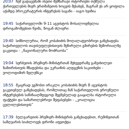
20:07
ჩემ გადაცემაში ისეთი შემზარავი ისტორიები თქმულა
ქართველების მიერ ერთმანეთის ხოცვის შესახებ, მაგრამ ეს არ ყოფილა
აქამდე პროკურატურის ინტერესის საგანი - იაგო ხვიჩია
19:45
საქართველოში 9-11 აგვისტოს მოსალოდნელია
დროგამოშვებით წვიმა, ზოგან ძლიერი
19:40
სიმბოლურია, რომ კობახიძის მოღალატეობრივი განცხადება
საქართველოს თავისუფლებისთვის შეწირული გმირების მემორიალზე
გაკეთდა - „ნაციონალური მოძრაობა“
19:04
სერბეთის პრემიერ-მინისტრთან შეხვედრაზე განვიხილეთ
ზამთრისთვის მზადებისა და უკრაინის აღდგენის საკითხები -
ვოლოდიმირ ზელენსკი
18:55
მკაცრად ვგმობთ ირაკლი კობახიძის მიერ 8 აგვისტოს
გაკეთებულ განცხადებას, რომლითაც მან საქართველოს ეროვნული
ინტერესების საწინააღმდეგოდ შეგნებულად გააყალბა ისტორიული
ფაქტები და სამართლებრივი შეფასებები - „კოალიცია
ცვლილებისთვის“
17:39
ბულგარეთის პრემიერ-მინისტრის განცხადებით, რუმინეთთან
საზღვარის სიახლოვეს დრონი აფეთქდა