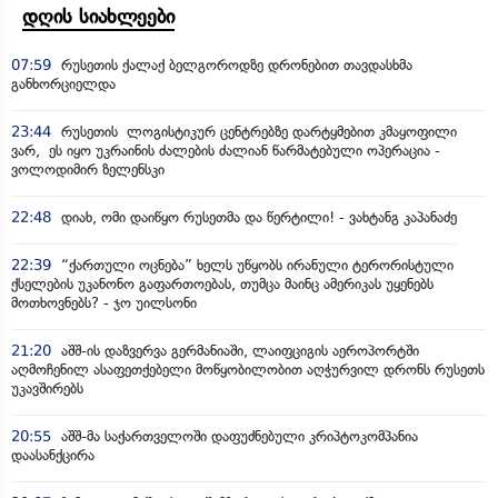
დღის სიახლეები
07:59
რუსეთის ქალაქ ბელგოროდზე დრონებით თავდასხმა
განხორციელდა
23:44
რუსეთის ლოგისტიკურ ცენტრებზე დარტყმებით კმაყოფილი
ვარ, ეს იყო უკრაინის ძალების ძალიან წარმატებული ოპერაცია -
ვოლოდიმირ ზელენსკი
22:48
დიახ, ომი დაიწყო რუსეთმა და წერტილი! - ვახტანგ კაპანაძე
22:39
“ქართული ოცნება” ხელს უწყობს ირანული ტერორისტული
ქსელების უკანონო გაფართოებას, თუმცა მაინც ამერიკას უყენებს
მოთხოვნებს? - ჯო უილსონი
21:20
აშშ-ის დაზვერვა გერმანიაში, ლაიფციგის აეროპორტში
აღმოჩენილ ასაფეთქებელი მოწყობილობით აღჭურვილ დრონს რუსეთს
უკავშირებს
20:55
აშშ-მა საქართველოში დაფუძნებული კრიპტოკომპანია
დაასანქცირა