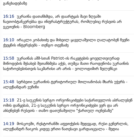
განცხადებაზე
16:16
უკრაინა დათანხმდა, არ დაარტყას შავი ზღვაში
ნავთობტანკერებსა და ინფრასტრუქტურას, რომლებიც რუსეთს არ
ეკუთვნის - Bloomberg
16:10
ირაკლი კობახიძე და მიხეილ ყაველაშვილი ღალატობენ ჩვენი
ქვეყნის ინტერესებს - თენგო თევზაძე
15:58
უკრაინას აშშ-სთან Patriot-ის რაკეტების ყოველთვიურად
მიწოდების შესახებ შეთანხმება აქვს, თუმცა მათი რაოდენობა უკრაინის
საჭიროებებისთვის საკმარისი არ არის - ვოლოდიმირ ზელენსკი
15:48
სერბეთი უკრაინის ტერიტორიულ მთლიანობას მხარს უჭერს -
ალექსანდარ ვუჩიჩი
15:18
21-ე საუკუნის სერგო ორჯონიკიძეები საქართველოს აბრალებენ
ომის დაწყებას, 21-ე საუკუნის სერგო ორჯონიკიძეები ვერ და არ
ახსენებენ რუსეთს - თაზო დათუნაშვილი "ქართულ ოცნებაზე"
14:19
მოსკოვში, რესტორანში აფეთქების შედეგად, რუსი გენერლის,
ალექსანდრ ჩაიკოს კიდევ ერთი ნათესავი გარდაიცვალა - მედია