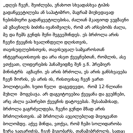
„დღეს ჩვენ, შეიძლება, ვნახოთ სხვადასხვა ტიპის
გადაწყვეტილება ან საპატიმრო, მაგრამ მიუხედავად
ნებისმიერი გადაწყვეტილებისა, ძალიან მკაფიოდ ვუგზავნი
ამ გზავნილს ბიძინა ივანიშვილს, რომ არ არსებობს ძალა,
მე და ჩემს გუნდს შენი შეგვეშინდეს. ეს ბრძოლა არის
ჩვენი ქვეყნის ხვალინდელი დღისთვის,
თავისუფლებისთვის, თავისუფალ სამყაროსთან
ინტეგრაციისთვის და არა ისეთ ქვეყნებთან, რომლის, ასე
ვთქვათ, ლიდერების პანაშვიდზე შენ ე.წ. პრემიერ
მინისტრს აგზავნი. ეს არის ბრძოლა, ეს არის განსხვავება
ჩვენ შორის, ეს არის ის, რისთვისაც ჩვენ ვართ
პოლიტიკაში. ხუთი წელი დაგვდევდი, რომ 12-წლიანი
მუხლი მოგესაჯა. არ დაგვიტოვებია ქვეყანა და გეუბნები,
არც ახლა ვაპირებთ ქვეყნის დატოვებას. შესაბამისად,
ბრძოლა გაგრძელდება, ჩვენი გუნდი მზად არის
ბრძოლისთვის. ამ ბრძოლას აუცილებლად მივიყვანთ
ბოლომდე. აქვე მინდა, ვთქვა, რომ ჩემი სოლიდარობა
ზურა ჯაფარიძეს, ჩვენ მეგობარს, თანამებრძოლს. სადაც