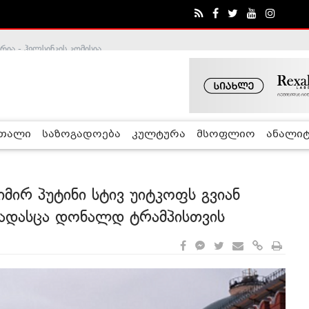
ა - ჰელსინკის კომისია
რთალი
საზოგადოება
კულტურა
მსოფლიო
ანალიტ
მირ პუტინი სტივ უიტკოფს გვიან
გადასცა დონალდ ტრამპისთვის