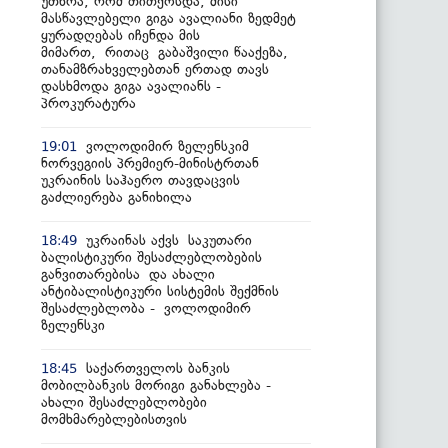
უთხრა, რომ თითქოსდა, მისი
მასწავლებელი გიგა ავალიანი ზედმეტ
ყურადღებას იჩენდა მის
მიმართ, რითაც გაბაშვილი წააქეზა,
თანამზრახველებთან ერთად თავს
დასხმოდა გიგა ავალიანს -
პროკურატურა
ვოლოდიმირ ზელენსკიმ
19:01
ნორვეგიის პრემიერ-მინისტრთან
უკრაინის საჰაერო თავდაცვის
გაძლიერება განიხილა
უკრაინას აქვს საკუთარი
18:49
ბალისტიკური შესაძლებლობების
განვითარებისა და ახალი
ანტიბალისტიკური სისტემის შექმნის
შესაძლებლობა - ვოლოდიმირ
ზელენსკი
საქართველოს ბანკის
18:45
მობილბანკის მორიგი განახლება -
ახალი შესაძლებლობები
მომხმარებლებისთვის