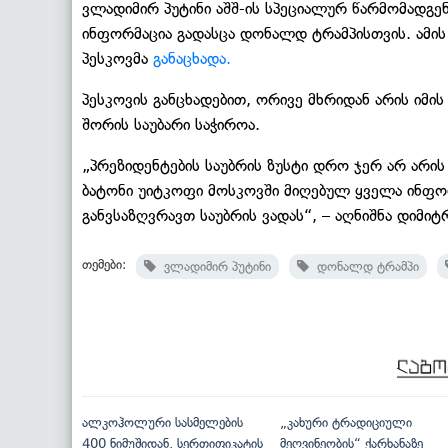
ვლადიმირ პუტინი აშშ-ის სპეციალურ წარმომადგენ
ინფორმაცია გადასცა დონალდ ტრამპისთვის. ამის
პესკოვმა
განაცხადა.
პესკოვის განცხადებით, ორივე მხრიდან არის იმი
შორის საუბარი საჭიროა.
„პრეზიდენტების საუბრის ზუსტი დრო ჯერ არ არის
ბატონი უიტკოფი მოსკოვში მიღებულ ყველა ინფორ
განვსაზღვრავთ საუბრის ვადას“, – აღნიშნა დიმიტ
თემები:
ვლადიმირ პუტინი
დონალდ ტრამპი
ალკოჰოლური სასმელების
„კახური ტრადიციული
400 ნიმუშიდან, სერთიფიკატის
მეღვინეობის“ ქარხანაზე