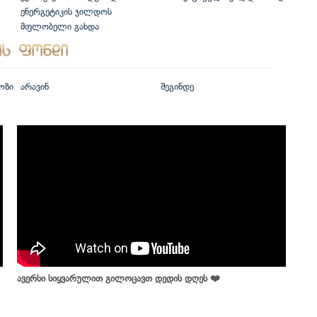
ენერგეტიკის ჯილდოს
მფლობელი გახდა
ოზი
არავინ
შეგინდე
ავერსი სიყვარულით გილოცავთ დედის დღეს ❤️