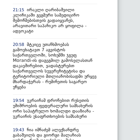
ირაკლი ღარიბაშვილი
21:15
კლინიკაში გეგმური სამედიცინო
შემოწმებისთვის გადაიყვანეს,
არავითარი საპანიკო არ ყოფილა -
ადვოკატი
მტკიცე უთანხმოებას
20:58
გამოვხატავთ 7 აგვისტოს
საქართველოში, სოხუმში ჯგუფ
Morandi-ის დაგეგმილ გამოსვლასთან
დაკავშირებით, ვადასტურებთ
საქართველოს სუვერენიტეტისა და
ტერიტორიული მთლიანობისადმი ურყევ
მხარდაჭერას - რუმინეთის საგარეო
უწყება
უკრაინამ დრონებით რუსეთის
19:54
უშიშროების ფედერალური სამსახურის
ორი საპატრულო ხომალდი დააზიანა -
უკრაინის უსაფრთხოების სამსახური
ნია იმნაძემ ალექსანდრე
19:43
გაბაშვილს და გიორგი მალანიას