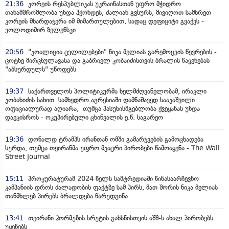
21:36
კორეის რესპუბლიკას უკრაინასთან უფრო მჭიდრო
თანამშრომლობა უნდა ჰქონდეს, ძალიან გვსურს, მივიღოთ სამხრეთ
კორეის მხარდაჭერა იმ მიმართულებით, სადაც დეფიციტი გვაქვს -
ვოლოდიმირ ზელენსკი
20:56
"კოალიცია ცვლილებები" ნიკა მელიას გარემოცვის წევრების -
ცოტნე მირცხულავასა და გაბრიელ კობაიძისთვის ბრალის წაყენებას
"აბსურდულს" უწოდებს
19:37
საქართველოს პოლიტიკურმა ხელმძღვანელობამ, ირაკლი
კობახიძის სახით სამხედრო აგრესიაში დამნაშავედ სააკაშვილი
ოფიციალურად აღიარა, თუმცა პასუხისმგებლობა ქვეყანას უნდა
დაეკისროს - ოკუპირებული ცხინვალის ე.წ. საგარეო
19:36
დონალდ ტრამპს ირანთან ომში გამარჯვების გამოცხადება
სურდა, თუმცა თეირანმა უფრო მკაცრი პირობები წამოაყენა - The Wall
Street Journal
15:11
პროკურატურამ 2024 წელს სამტრედიაში წინასაარჩევნო
კამპანიის დროს ძალადობის ფაქტზე სამ პირს, მათ შორის ნიკა მელიას
თანმხლებ პირებს ბრალდება წარუდგინა
13:41
თეირანი ჰორმუზის სრუტის გახსნისთვის აშშ-ს ახალ პირობებს
უყენებს