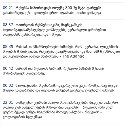
09:21
რუსებმა ზაპოროჟიეს ოლქზე 800-ზე მეტი დარტყმა
განახორციელეს - დაიღუპა ერთი ადამიანი, ოთხი დაშავდა
08:57
თათრეთის რესპუბლიკაში, ნიჟნეკამსკის
ნავთობგადამამუშავებელ კომპლექსზე უკრაინული დრონებით
თავდასხმა განხორციელდა - მედია
08:35
Patriot-ის მწარმოებლები შიშობენ, რომ უკრაინა, ლიცენზიის
მიღების შემთხვევაში, რაკეტებს გააუმჯობესებს და მათ აშშ-ზე სწრაფად
და გაცილებით იაფად აწარმოებს - The Atlantic
00:42
სირიამ და რუსეთმა სირიაში რუსული ბაზების შესახებ
მემორანდუმი გააფორმეს
00:02
წალენჯიხაში, მდინარეში დაკარგული კაცი, რომელმაც დედა-
შვილი გადაარჩინა და თვითონ დინებამ გაიტაცა, ცოცხალი იპოვეს
22:01
მომდევნო კვირაში ახალი მოლაპარაკებები შედგება საჰაერო
თავდაცვის საშუალებების მიწოდების საკითხზე, რუსეთის ომი სულ
უფრო მეტად იქნება საგრძნობი მათივე სახლში - რუსეთში -
ვოლოდიმირ ზელენსკი