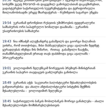
20:58
მტკიცე უთანხმოებას გამოვხატავთ 7 აგვისტოს საქართველოში,
სოხუმში ჯგუფ Morandi-ის დაგეგმილ გამოსვლასთან დაკავშირებით,
ვადასტურებთ საქართველოს სუვერენიტეტისა და ტერიტორიული
მთლიანობისადმი ურყევ მხარდაჭერას - რუმინეთის საგარეო უწყება
19:54
უკრაინამ დრონებით რუსეთის უშიშროების ფედერალური
სამსახურის ორი საპატრულო ხომალდი დააზიანა - უკრაინის
უსაფრთხოების სამსახური
19:43
ნია იმნაძემ ალექსანდრე გაბაშვილს და გიორგი მალანიას
უთხრა, რომ თითქოსდა, მისი მასწავლებელი გიგა ავალიანი ზედმეტ
ყურადღებას იჩენდა მის მიმართ, რითაც გაბაშვილი წააქეზა,
თანამზრახველებთან ერთად თავს დასხმოდა გიგა ავალიანს -
პროკურატურა
19:01
ვოლოდიმირ ზელენსკიმ ნორვეგიის პრემიერ-მინისტრთან
უკრაინის საჰაერო თავდაცვის გაძლიერება განიხილა
18:49
უკრაინას აქვს საკუთარი ბალისტიკური შესაძლებლობების
განვითარებისა და ახალი ანტიბალისტიკური სისტემის შექმნის
შესაძლებლობა - ვოლოდიმირ ზელენსკი
18:45
საქართველოს ბანკის მობილბანკის მორიგი განახლება - ახალი
შესაძლებლობები მომხმარებლებისთვის