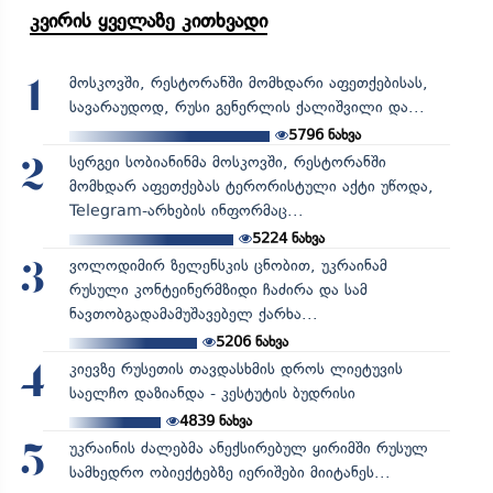
კვირის ყველაზე კითხვადი
მოსკოვში, რესტორანში მომხდარი აფეთქებისას,
1
სავარაუდოდ, რუსი გენერლის ქალიშვილი და...
5796
ნახვა
სერგეი სობიანინმა მოსკოვში, რესტორანში
2
მომხდარ აფეთქებას ტერორისტული აქტი უწოდა,
Telegram-არხების ინფორმაც...
5224
ნახვა
ვოლოდიმირ ზელენსკის ცნობით, უკრაინამ
3
რუსული კონტეინერმზიდი ჩაძირა და სამ
ნავთობგადამამუშავებელ ქარხა...
5206
ნახვა
კიევზე რუსეთის თავდასხმის დროს ლიეტუვის
4
საელჩო დაზიანდა - კესტუტის ბუდრისი
4839
ნახვა
უკრაინის ძალებმა ანექსირებულ ყირიმში რუსულ
5
სამხედრო ობიექტებზე იერიშები მიიტანეს...