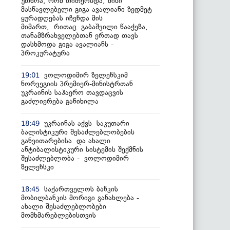
უთხრა, რომ თითქოსდა, მისი
მასწავლებელი გიგა ავალიანი ზედმეტ
ყურადღებას იჩენდა მის
მიმართ, რითაც გაბაშვილი წააქეზა,
თანამზრახველებთან ერთად თავს
დასხმოდა გიგა ავალიანს -
პროკურატურა
ვოლოდიმირ ზელენსკიმ
19:01
ნორვეგიის პრემიერ-მინისტრთან
უკრაინის საჰაერო თავდაცვის
გაძლიერება განიხილა
უკრაინას აქვს საკუთარი
18:49
ბალისტიკური შესაძლებლობების
განვითარებისა და ახალი
ანტიბალისტიკური სისტემის შექმნის
შესაძლებლობა - ვოლოდიმირ
ზელენსკი
საქართველოს ბანკის
18:45
მობილბანკის მორიგი განახლება -
ახალი შესაძლებლობები
მომხმარებლებისთვის