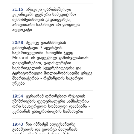
ირაკლი ღარიბაშვილი
21:15
კლინიკაში გეგმური სამედიცინო
შემოწმებისთვის გადაიყვანეს,
არავითარი საპანიკო არ ყოფილა -
ადვოკატი
მტკიცე უთანხმოებას
20:58
გამოვხატავთ 7 აგვისტოს
საქართველოში, სოხუმში ჯგუფ
Morandi-ის დაგეგმილ გამოსვლასთან
დაკავშირებით, ვადასტურებთ
საქართველოს სუვერენიტეტისა და
ტერიტორიული მთლიანობისადმი ურყევ
მხარდაჭერას - რუმინეთის საგარეო
უწყება
უკრაინამ დრონებით რუსეთის
19:54
უშიშროების ფედერალური სამსახურის
ორი საპატრულო ხომალდი დააზიანა -
უკრაინის უსაფრთხოების სამსახური
ნია იმნაძემ ალექსანდრე
19:43
გაბაშვილს და გიორგი მალანიას