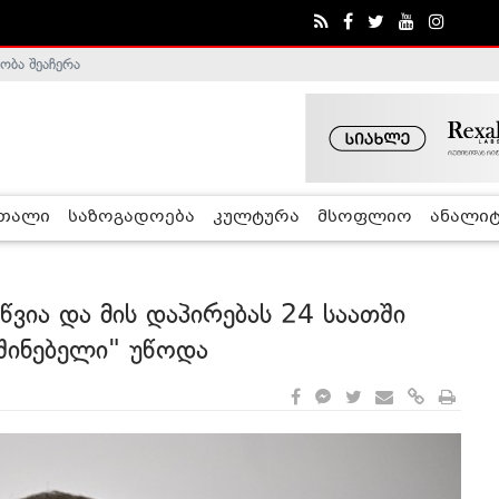
ობა შეაჩერა
ა - ჰელსინკის კომისია
რთალი
საზოგადოება
კულტურა
მსოფლიო
ანალიტ
წვია და მის დაპირებას 24 საათში
აშინებელი" უწოდა