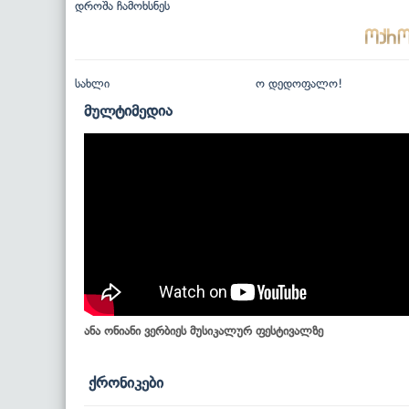
დროშა ჩამოხსნეს
სახლი
ო დედოფალო!
მულტიმედია
ანა ონიანი ვერბიეს მუსიკალურ ფესტივალზე
ქრონიკები