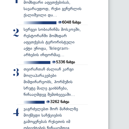
1
მომხდარი აფეთქებისას,
სავარაუდოდ, რუსი გენერლის
ქალიშვილი და...
6048
ნახვა
სერგეი სობიანინმა მოსკოვში,
2
რესტორანში მომხდარ
აფეთქებას ტერორისტული
აქტი უწოდა, Telegram-
არხების ინფორმაც...
5336
ნახვა
თეირანთან ძალიან კარგი
3
მოლაპარაკებები
მიმდინარეობს, ჰორმუზის
სრუტე მალე გაიხსნება,
წინააღმდეგ შემთხვევაში...
3262
ნახვა
ვაგრძელებთ შორ მანძილზე
4
მოქმედი სანქციების
გამოყენებას რუსეთის იმ
ობიექტების წინააღმდეგ...