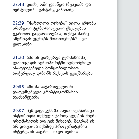
დიახ, ომი დაიწყო რუსეთმა და
22:48
წერტილი! - ვახტანგ კაპანაძე
“ქართული ოცნება” ხელს უწყობს
22:39
ირანული ტერორისტული ქსელების
უკანონო გაფართოებას, თუმცა მაინც
ამერიკას უყენებს მოთხოვნებს? - ჯო
უილსონი
აშშ-ის დაზვერვა გერმანიაში,
21:20
ლაიფციგის აეროპორტში აღმოჩენილ
ასაფეთქებელი მოწყობილობით
აღჭურვილ დრონს რუსეთს უკავშირებს
აშშ-მა საქართველოში
20:55
დაფუძნებული კრიპტოკომპანია
დაასანქცირა
ჩემ გადაცემაში ისეთი შემზარავი
20:07
ისტორიები თქმულა ქართველების მიერ
ერთმანეთის ხოცვის შესახებ, მაგრამ ეს
არ ყოფილა აქამდე პროკურატურის
ინტერესის საგანი - იაგო ხვიჩია