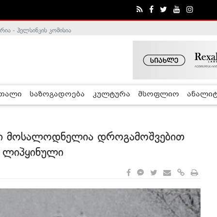
ა - ჰელსინკის კომისია
რთალი
საზოგადოება
კულტურა
მსოფლიო
ანალიტ
ში მოსალოდნელია დროგამოშვებით
ე ლიპყინული