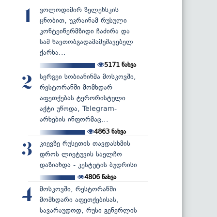
ვოლოდიმირ ზელენსკის
1
ცნობით, უკრაინამ რუსული
კონტეინერმზიდი ჩაძირა და
სამ ნავთობგადამამუშავებელ
ქარხა...
5171
ნახვა
სერგეი სობიანინმა მოსკოვში,
2
რესტორანში მომხდარ
აფეთქებას ტერორისტული
აქტი უწოდა, Telegram-
არხების ინფორმაც...
4863
ნახვა
კიევზე რუსეთის თავდასხმის
3
დროს ლიეტუვის საელჩო
დაზიანდა - კესტუტის ბუდრისი
4806
ნახვა
მოსკოვში, რესტორანში
4
მომხდარი აფეთქებისას,
სავარაუდოდ, რუსი გენერლის