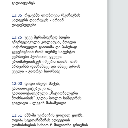
გადაიყვანეს
რუსებმა ლოზოვის რკინიგზის
12:35
სადგურს დაარტყეს - არიან
დაღუპულები
უკვე მერამდენედ ხდება
12:25
ენერგეტიკული კოლაფსი, მთელი
საქართველო გაითიშა და პასუხად
გვეუბნებიან რომ თურმე სატესტო
ვერსიები ჰქონიათ, ყველა
ერთმანეთისკენ იშვერს თითს, თან
არავინაა დამნაშავე და ამავე დროს
ყველა - გიორგი სიორიძე
დიდი იმედი მაქვს,
12:00
გათითოკაცებული თუ
გათითოქალებული „ნაციონალური
მოძრაობის“ გედის ბოლო სიმღერას
ვხედავთ - ლევან მახაშვილი
აშშ-ში უკრაინის ყოფილ ელჩს,
11:51
ოლჰა სტეფანიშინას აღკვეთის
ღონისძიების სახით 6 მილიონი გრივნის