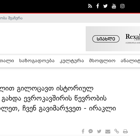
ობა შეაჩერა
ა - ჰელსინკის კომისია
რთალი
საზოგადოება
კულტურა
მსოფლიო
ანალიტ
რულით გილოცავთ ისტორიულ
 გახდა ევროკავშირის წევრობის
ოლეთ, ჩვენ გავიმარჯვეთ - ირაკლი