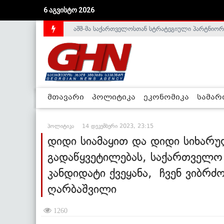
აშშ-მა საქართველოსთან სტრატეგიული პარტნიორ
6 აგვისტო 2026
საქართველოს დე-ფაქტო მთავრობა არალეგიტიმური
მთავარი
პოლიტიკა
ეკონომიკა
სამა
პოლიტიკა
14 დეკემბერი 2023, 23:15
დიდი სიამაყით და დიდი სიხა
გადაწყვეტილებას, საქართველო
კანდიდატი ქვეყანა, ჩვენ ვიბრძ
ღარბაშვილი
1260