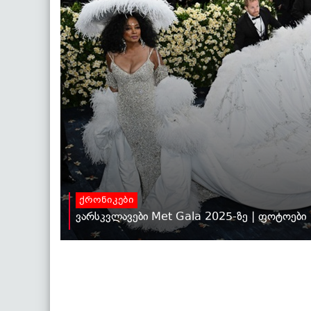
ქრონიკები
ვარსკვლავები Met Gala 2025-ზე | ფოტოები