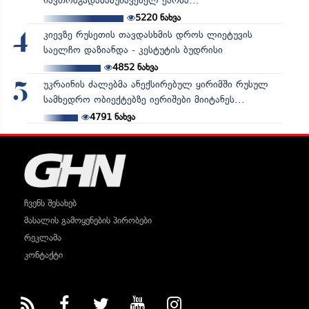
ნავთობგადამამუშავებელ ქარხა...
5220
ნახვა
კიევზე რუსეთის თავდასხმის დროს ლიეტუვის
4
საელჩო დაზიანდა - კესტუტის ბუდრისი
4852
ნახვა
უკრაინის ძალებმა ანექსირებულ ყირიმში რუსულ
5
სამხედრო ობიექტებზე იერიშები მიიტანეს...
4791
ნახვა
ჩვენს შესახებ
მასალის გამოყენების პირობები
რეკლამა
კონტაქტი