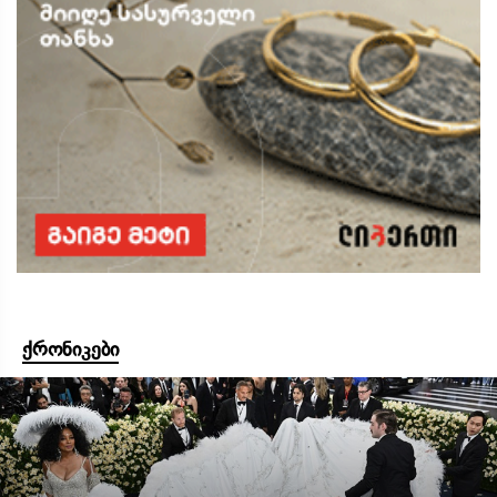
ქრონიკები