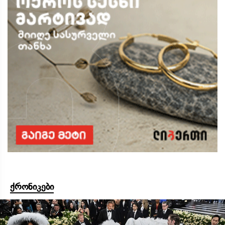
ქრონიკები