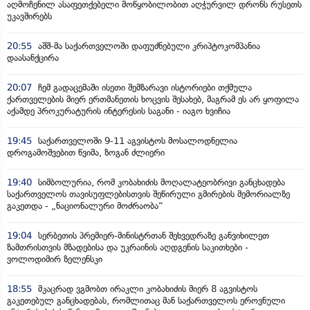
აღმოჩენილ ასაფეთქებელი მოწყობილობით აღჭურვილ დრონს რუსეთს
უკავშირებს
20:55
აშშ-მა საქართველოში დაფუძნებული კრიპტოკომპანია
დაასანქცირა
20:07
ჩემ გადაცემაში ისეთი შემზარავი ისტორიები თქმულა
ქართველების მიერ ერთმანეთის ხოცვის შესახებ, მაგრამ ეს არ ყოფილა
აქამდე პროკურატურის ინტერესის საგანი - იაგო ხვიჩია
19:45
საქართველოში 9-11 აგვისტოს მოსალოდნელია
დროგამოშვებით წვიმა, ზოგან ძლიერი
19:40
სიმბოლურია, რომ კობახიძის მოღალატეობრივი განცხადება
საქართველოს თავისუფლებისთვის შეწირული გმირების მემორიალზე
გაკეთდა - „ნაციონალური მოძრაობა“
19:04
სერბეთის პრემიერ-მინისტრთან შეხვედრაზე განვიხილეთ
ზამთრისთვის მზადებისა და უკრაინის აღდგენის საკითხები -
ვოლოდიმირ ზელენსკი
18:55
მკაცრად ვგმობთ ირაკლი კობახიძის მიერ 8 აგვისტოს
გაკეთებულ განცხადებას, რომლითაც მან საქართველოს ეროვნული