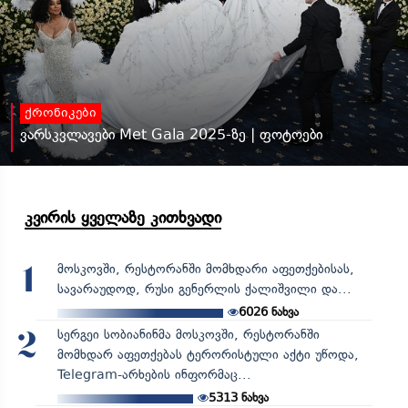
ქრონიკები
ვარსკვლავები Met Gala 2025-ზე | ფოტოები
კვირის ყველაზე კითხვადი
მოსკოვში, რესტორანში მომხდარი აფეთქებისას,
1
სავარაუდოდ, რუსი გენერლის ქალიშვილი და...
6026
ნახვა
სერგეი სობიანინმა მოსკოვში, რესტორანში
2
მომხდარ აფეთქებას ტერორისტული აქტი უწოდა,
Telegram-არხების ინფორმაც...
5313
ნახვა