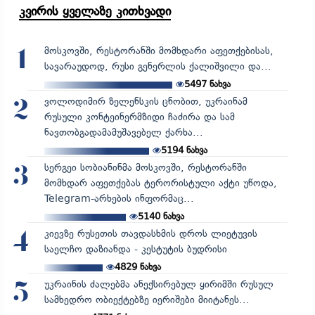
კვირის ყველაზე კითხვადი
მოსკოვში, რესტორანში მომხდარი აფეთქებისას,
1
სავარაუდოდ, რუსი გენერლის ქალიშვილი და...
5497
ნახვა
ვოლოდიმირ ზელენსკის ცნობით, უკრაინამ
2
რუსული კონტეინერმზიდი ჩაძირა და სამ
ნავთობგადამამუშავებელ ქარხა...
5194
ნახვა
სერგეი სობიანინმა მოსკოვში, რესტორანში
3
მომხდარ აფეთქებას ტერორისტული აქტი უწოდა,
Telegram-არხების ინფორმაც...
5140
ნახვა
კიევზე რუსეთის თავდასხმის დროს ლიეტუვის
4
საელჩო დაზიანდა - კესტუტის ბუდრისი
4829
ნახვა
უკრაინის ძალებმა ანექსირებულ ყირიმში რუსულ
5
სამხედრო ობიექტებზე იერიშები მიიტანეს...