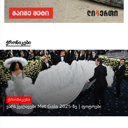
ქრონიკები
ქრონიკები
ვარსკვლავები Met Gala 2025-ზე | ფოტოები