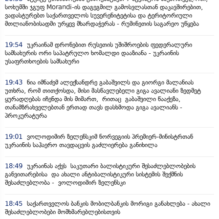
სოხუმში ჯგუფ Morandi-ის დაგეგმილ გამოსვლასთან დაკავშირებით,
ვადასტურებთ საქართველოს სუვერენიტეტისა და ტერიტორიული
მთლიანობისადმი ურყევ მხარდაჭერას - რუმინეთის საგარეო უწყება
19:54
უკრაინამ დრონებით რუსეთის უშიშროების ფედერალური
სამსახურის ორი საპატრულო ხომალდი დააზიანა - უკრაინის
უსაფრთხოების სამსახური
19:43
ნია იმნაძემ ალექსანდრე გაბაშვილს და გიორგი მალანიას
უთხრა, რომ თითქოსდა, მისი მასწავლებელი გიგა ავალიანი ზედმეტ
ყურადღებას იჩენდა მის მიმართ, რითაც გაბაშვილი წააქეზა,
თანამზრახველებთან ერთად თავს დასხმოდა გიგა ავალიანს -
პროკურატურა
19:01
ვოლოდიმირ ზელენსკიმ ნორვეგიის პრემიერ-მინისტრთან
უკრაინის საჰაერო თავდაცვის გაძლიერება განიხილა
18:49
უკრაინას აქვს საკუთარი ბალისტიკური შესაძლებლობების
განვითარებისა და ახალი ანტიბალისტიკური სისტემის შექმნის
შესაძლებლობა - ვოლოდიმირ ზელენსკი
18:45
საქართველოს ბანკის მობილბანკის მორიგი განახლება - ახალი
შესაძლებლობები მომხმარებლებისთვის