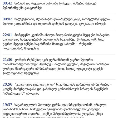
00:42
სირიამ და რუსეთმა სირიაში რუსული ბაზების შესახებ
მემორანდუმი გააფორმეს
00:02
წალენჯიხაში, მდინარეში დაკარგული კაცი, რომელმაც დედა-
შვილი გადაარჩინა და თვითონ დინებამ გაიტაცა, ცოცხალი იპოვეს
22:01
მომდევნო კვირაში ახალი მოლაპარაკებები შედგება საჰაერო
თავდაცვის საშუალებების მიწოდების საკითხზე, რუსეთის ომი სულ
უფრო მეტად იქნება საგრძნობი მათივე სახლში - რუსეთში -
ვოლოდიმირ ზელენსკი
21:36
კორეის რესპუბლიკას უკრაინასთან უფრო მჭიდრო
თანამშრომლობა უნდა ჰქონდეს, ძალიან გვსურს, მივიღოთ სამხრეთ
კორეის მხარდაჭერა იმ მიმართულებით, სადაც დეფიციტი გვაქვს -
ვოლოდიმირ ზელენსკი
20:56
"კოალიცია ცვლილებები" ნიკა მელიას გარემოცვის წევრების -
ცოტნე მირცხულავასა და გაბრიელ კობაიძისთვის ბრალის წაყენებას
"აბსურდულს" უწოდებს
19:37
საქართველოს პოლიტიკურმა ხელმძღვანელობამ, ირაკლი
კობახიძის სახით სამხედრო აგრესიაში დამნაშავედ სააკაშვილი
ოფიციალურად აღიარა, თუმცა პასუხისმგებლობა ქვეყანას უნდა