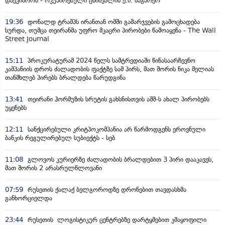
დაეკისროს - ოკუპირებული ცხინვალის ე.წ. საგარეო
19:36
დონალდ ტრამპს ირანთან ომში გამარჯვების გამოცხადება
სურდა, თუმცა თეირანმა უფრო მკაცრი პირობები წამოაყენა - The Wall
Street Journal
15:11
პროკურატურამ 2024 წელს სამტრედიაში წინასაარჩევნო
კამპანიის დროს ძალადობის ფაქტზე სამ პირს, მათ შორის ნიკა მელიას
თანმხლებ პირებს ბრალდება წარუდგინა
13:41
თეირანი ჰორმუზის სრუტის გახსნისთვის აშშ-ს ახალ პირობებს
უყენებს
12:11
სანქცირებული კრიტპოკომპანია არ წარმოდგენს ეროვნული
ბანკის რეგულირებულ სუბიექტს - სებ
11:08
გლოვოს კურიერზე ძალადობის ბრალდებით 3 პირი დააკავეს,
მათ შორის 2 არასრულწლოვანი
07:59
რუსეთის ქალაქ ბელგოროდზე დრონებით თავდასხმა
განხორციელდა
23:44
რუსეთის ლოგისტიკურ ცენტრებზე დარტყმებით კმაყოფილი