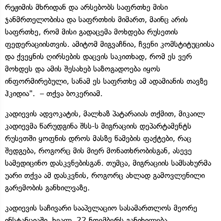
რეჟიმის მხრიდან და არსებობს საფრთხე მისი
ჯანმრთელობისა და საფრთხის მიმართ, მაინც არის
საფრთხე, რომ მისი გადაცემა მოხდება რუსეთის
ფედერაციისთვის. ამიტომ მიგვაჩნია, ჩვენი კომსტიტუციისა
და ქვეყნის ღირსების დაცვის საკითხად, რომ ეს ვერ
მოხდეს და ამის შესახებ საზოგადოება იყოს
ინფორმირებული, სანამ ეს საფრთხე ამ ადამიანის თავზე
ჰკიდია". – თქვა ბოკერიამ.
კადიევის ადვოკატის, მალხაზ პატარაიას თქმით, მიკაილ
კადიევმა წარუდგინა შსს-ს მიგრაციის დეპარტამენტს
რუსეთში ყოფნის დროს მასზე წამების ფაქტები, რაც
შედგება, როგორც მის მიერ მონათხრობისგან, ასევე
სამედიცინო დასკვნებისგან. თუმცა, მიგრაციის სამსახურმა
უარი თქვა ამ დასკვნის, როგორც ახლად გამოვლენილი
გარემობის განხილვაზე.
კადიევის საჩივარი სააპელაციო სასამართლოს მეორე
ინსტანციაში ხვალ, 22 ნოემბერს განიხილება.