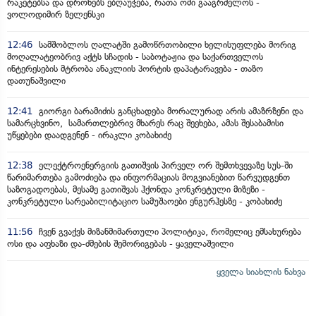
რაკეტებსა და დრონებს ებღაუჭება, რათა ომი გააგრძელოს -
ვოლოდიმირ ზელენსკი
12:46
სამშობლოს ღალატში გამოწრთობილი ხელისუფლება მორიგ
მოღალატეობრივ აქტს სჩადის - საბოტაჟია და საქართველოს
ინტერესების მტრობა ანაკლიის პორტის დაპატარავება - თაზო
დათუნაშვილი
12:41
გიორგი ბარამიძის განცხადება მორალურად არის ამაზრზენი და
სამარცხვინო, სამართლებრივ მხარეს რაც შეეხება, ამას შესაბამისი
უწყებები დაადგენენ - ირაკლი კობახიძე
12:38
ელექტროენერგიის გათიშვის პირველ ორ შემთხვევაზე სუს-ში
წარიმართება გამოძიება და ინფორმაციას მოგვიანებით წარვუდგენთ
საზოგადოებას, მესამე გათიშვას ჰქონდა კონკრეტული მიზეზი -
კონკრეტული სარეაბილიტაციო სამუშაოები ენგურჰესზე - კობახიძე
11:56
ჩვენ გვაქვს მიზანმიმართული პოლიტიკა, რომელიც ემსახურება
ოსი და აფხაზი და-ძმების შემორიგებას - ყაველაშვილი
ყველა სიახლის ნახვა