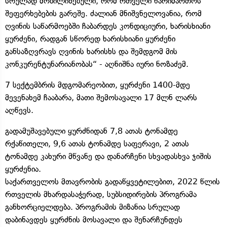
სრულად მობილიზებული, რომ რთველი წარიმართოს
შეფერხებების გარეშე. ძალიან მნიშვნელოვანია, რომ
ღვინის საწარმოებში ჩაბარდეს კონდიციური, ხარისხიანი
ყურძენი, რადგან სწორედ ხარისხიანი ყურძენი
განსაზღვრავს ღვინის ხარისხს და შემდგომ მის
კონკურენტუნარიანობას“ - აღნიშნა იური ნოზაძემ.
7 სექტემბრის მდგომარეობით, ყურძენი 1400-მდე
მევენახემ ჩააბარა, მათი შემოსავალი 17 მლნ ლარს
აღწევს.
გადამუშავებული ყურძნიდან 7,8 ათას ტონამდე
რქაწითელი, 9,6 ათას ტონამდე საფერავი, 2 ათას
ტონამდე კახური მწვანე და დანარჩენი სხვადასხვა ჯიშის
ყურძენია.
საქართველოს მთავრობის გადაწყვეტილებით, 2022 წლის
რთველის მხარდასაჭერად, სუბსიდირების პროგრამა
განხორციელდება. პროგრამის მიზანია სრულად
დაბინავდეს ყურძნის მოსავალი და შენარჩუნდეს