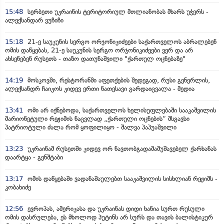
15:48
სერბეთი უკრაინის ტერიტორიულ მთლიანობას მხარს უჭერს -
ალექსანდარ ვუჩიჩი
15:18
21-ე საუკუნის სერგო ორჯონიკიძეები საქართველოს აბრალებენ
ომის დაწყებას, 21-ე საუკუნის სერგო ორჯონიკიძეები ვერ და არ
ახსენებენ რუსეთს - თაზო დათუნაშვილი "ქართულ ოცნებაზე"
14:19
მოსკოვში, რესტორანში აფეთქების შედეგად, რუსი გენერლის,
ალექსანდრ ჩაიკოს კიდევ ერთი ნათესავი გარდაიცვალა - მედია
13:41
ომი არ იქნებოდა, საქართველოს ხელისუფლებაში სააკაშვილის
მარიონეტული რეჟიმის ნაცვლად „ქართული ოცნების“ მსგავსი
პატრიოტული ძალა რომ ყოფილიყო - შალვა პაპუაშვილი
13:23
უკრაინამ რუსეთში კიდევ ორ ნავთობგადამამუშავებელ ქარხანას
დაარტყა - გენშტაბი
13:17
ომის დაწყებაში ვადანაშაულებთ სააკაშვილის სისხლიან რეჟიმს -
კობახიძე
12:56
ევროპას, ამერიკასა და უკრაინას დიდი ხანია სურთ რუსული
ომის დასრულება, ეს მხოლოდ პუტინს არ სურს და თავის ბალისტიკურ