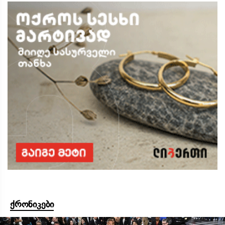
ქრონიკები