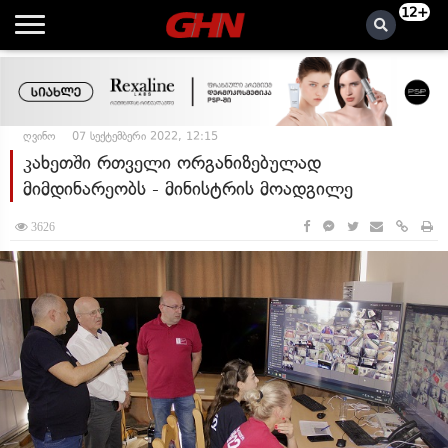
12+
ღვინო
07 სექტემბერი 2022, 12:15
კახეთში რთველი ორგანიზებულად
მიმდინარეობს - მინისტრის მოადგილე
3626