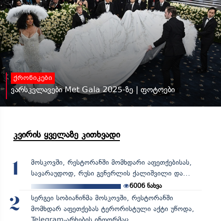
ქრონიკები
ვარსკვლავები Met Gala 2025-ზე | ფოტოები
კვირის ყველაზე კითხვადი
მოსკოვში, რესტორანში მომხდარი აფეთქებისას,
1
სავარაუდოდ, რუსი გენერლის ქალიშვილი და...
6006
ნახვა
სერგეი სობიანინმა მოსკოვში, რესტორანში
2
მომხდარ აფეთქებას ტერორისტული აქტი უწოდა,
Telegram-არხების ინფორმაც...