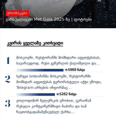
ქრონიკები
ვარსკვლავები Met Gala 2025-ზე | ფოტოები
კვირის ყველაზე კითხვადი
მოსკოვში, რესტორანში მომხდარი აფეთქებისას,
1
სავარაუდოდ, რუსი გენერლის ქალიშვილი და...
5969
ნახვა
სერგეი სობიანინმა მოსკოვში, რესტორანში
2
მომხდარ აფეთქებას ტერორისტული აქტი უწოდა,
Telegram-არხების ინფორმაც...
5262
ნახვა
ვოლოდიმირ ზელენსკის ცნობით, უკრაინამ
3
რუსული კონტეინერმზიდი ჩაძირა და სამ
ნავთობგადამამუშავებელ ქარხა...