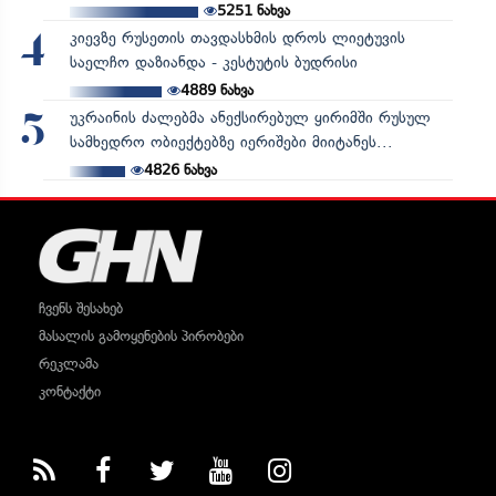
5251
ნახვა
კიევზე რუსეთის თავდასხმის დროს ლიეტუვის
4
საელჩო დაზიანდა - კესტუტის ბუდრისი
4889
ნახვა
უკრაინის ძალებმა ანექსირებულ ყირიმში რუსულ
5
სამხედრო ობიექტებზე იერიშები მიიტანეს...
4826
ნახვა
ჩვენს შესახებ
მასალის გამოყენების პირობები
რეკლამა
კონტაქტი