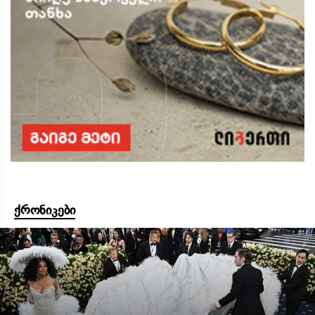
ქრონიკები