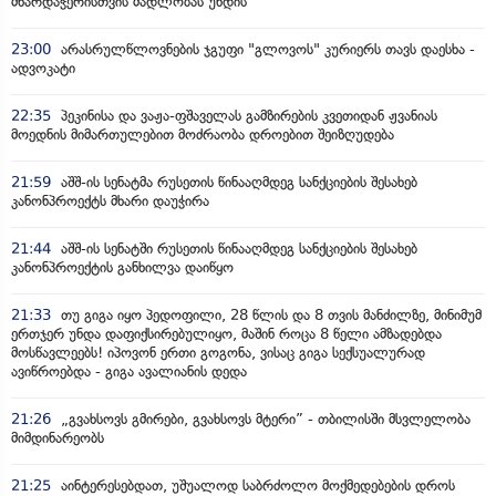
მხარდაჭერისთვის მადლობას უხდის
23:00
არასრულწლოვნების ჯგუფი "გლოვოს" კურიერს თავს დაესხა -
ადვოკატი
22:35
პეკინისა და ვაჟა-ფშაველას გამზირების კვეთიდან ჟვანიას
მოედნის მიმართულებით მოძრაობა დროებით შეიზღუდება
21:59
აშშ-ის სენატმა რუსეთის წინააღმდეგ სანქციების შესახებ
კანონპროექტს მხარი დაუჭირა
21:44
აშშ-ის სენატში რუსეთის წინააღმდეგ სანქციების შესახებ
კანონპროექტის განხილვა დაიწყო
21:33
თუ გიგა იყო პედოფილი, 28 წლის და 8 თვის მანძილზე, მინიმუმ
ერთჯერ უნდა დაფიქსირებულიყო, მაშინ როცა 8 წელი ამზადებდა
მოსწავლეებს! იპოვონ ერთი გოგონა, ვისაც გიგა სექსუალურად
ავიწროებდა - გიგა ავალიანის დედა
21:26
„გვახსოვს გმირები, გვახსოვს მტერი” - თბილისში მსვლელობა
მიმდინარეობს
21:25
აინტერესებდათ, უშუალოდ საბრძოლო მოქმედებების დროს