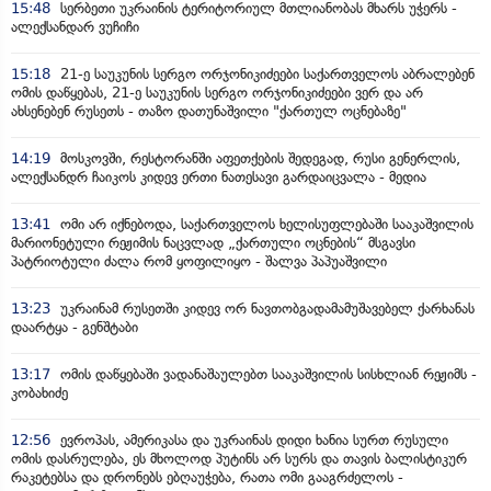
15:48
სერბეთი უკრაინის ტერიტორიულ მთლიანობას მხარს უჭერს -
ალექსანდარ ვუჩიჩი
15:18
21-ე საუკუნის სერგო ორჯონიკიძეები საქართველოს აბრალებენ
ომის დაწყებას, 21-ე საუკუნის სერგო ორჯონიკიძეები ვერ და არ
ახსენებენ რუსეთს - თაზო დათუნაშვილი "ქართულ ოცნებაზე"
14:19
მოსკოვში, რესტორანში აფეთქების შედეგად, რუსი გენერლის,
ალექსანდრ ჩაიკოს კიდევ ერთი ნათესავი გარდაიცვალა - მედია
13:41
ომი არ იქნებოდა, საქართველოს ხელისუფლებაში სააკაშვილის
მარიონეტული რეჟიმის ნაცვლად „ქართული ოცნების“ მსგავსი
პატრიოტული ძალა რომ ყოფილიყო - შალვა პაპუაშვილი
13:23
უკრაინამ რუსეთში კიდევ ორ ნავთობგადამამუშავებელ ქარხანას
დაარტყა - გენშტაბი
13:17
ომის დაწყებაში ვადანაშაულებთ სააკაშვილის სისხლიან რეჟიმს -
კობახიძე
12:56
ევროპას, ამერიკასა და უკრაინას დიდი ხანია სურთ რუსული
ომის დასრულება, ეს მხოლოდ პუტინს არ სურს და თავის ბალისტიკურ
რაკეტებსა და დრონებს ებღაუჭება, რათა ომი გააგრძელოს -