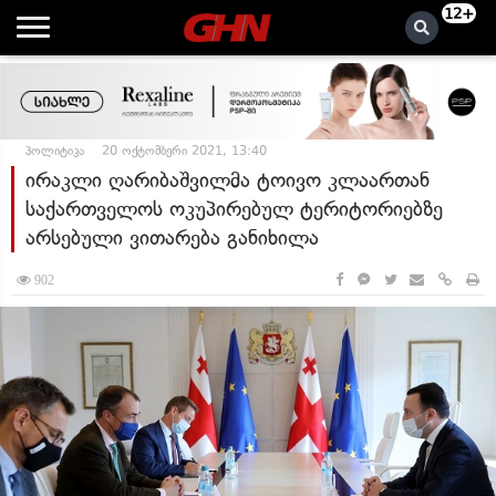
12+
პოლიტიკა
20 ოქტომბერი 2021, 13:40
ირაკლი ღარიბაშვილმა ტოივო კლაართან
საქართველოს ოკუპირებულ ტერიტორიებზე
არსებული ვითარება განიხილა
902