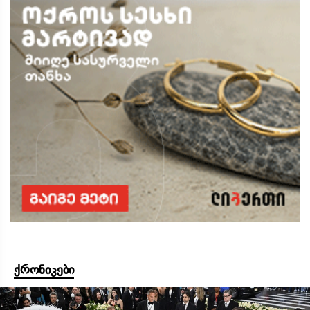
ქრონიკები