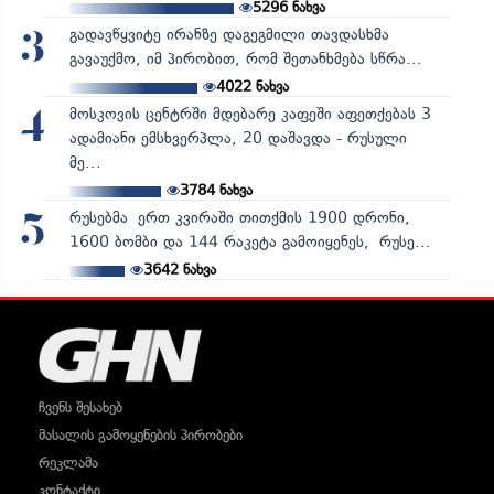
5296
ნახვა
გადავწყვიტე ირანზე დაგეგმილი თავდასხმა
3
გავაუქმო, იმ პირობით, რომ შეთანხმება სწრა...
4022
ნახვა
მოსკოვის ცენტრში მდებარე კაფეში აფეთქებას 3
4
ადამიანი ემსხვერპლა, 20 დაშავდა - რუსული
მე...
3784
ნახვა
რუსებმა ერთ კვირაში თითქმის 1900 დრონი,
5
1600 ბომბი და 144 რაკეტა გამოიყენეს, რუსე...
3642
ნახვა
ჩვენს შესახებ
მასალის გამოყენების პირობები
რეკლამა
კონტაქტი