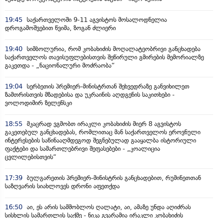
19:45
საქართველოში 9-11 აგვისტოს მოსალოდნელია
დროგამოშვებით წვიმა, ზოგან ძლიერი
19:40
სიმბოლურია, რომ კობახიძის მოღალატეობრივი განცხადება
საქართველოს თავისუფლებისთვის შეწირული გმირების მემორიალზე
გაკეთდა - „ნაციონალური მოძრაობა“
19:04
სერბეთის პრემიერ-მინისტრთან შეხვედრაზე განვიხილეთ
ზამთრისთვის მზადებისა და უკრაინის აღდგენის საკითხები -
ვოლოდიმირ ზელენსკი
18:55
მკაცრად ვგმობთ ირაკლი კობახიძის მიერ 8 აგვისტოს
გაკეთებულ განცხადებას, რომლითაც მან საქართველოს ეროვნული
ინტერესების საწინააღმდეგოდ შეგნებულად გააყალბა ისტორიული
ფაქტები და სამართლებრივი შეფასებები - „კოალიცია
ცვლილებისთვის“
17:39
ბულგარეთის პრემიერ-მინისტრის განცხადებით, რუმინეთთან
საზღვარის სიახლოვეს დრონი აფეთქდა
16:50
აი, ეს არის სამშობლოს ღალატი, აი, ამაზე უნდა აღიძრას
სისხლის სამართლის საქმე - ნიკა გვარამია ირაკლი კობახიძის