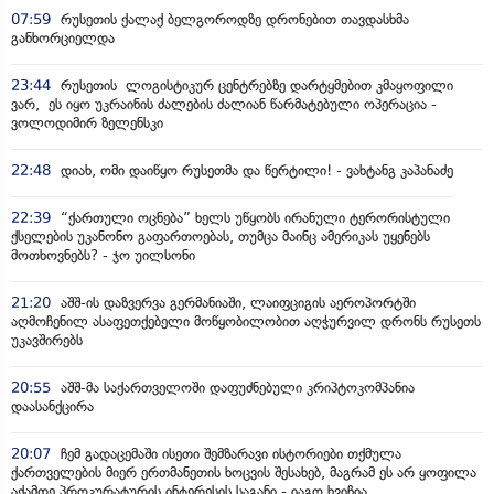
07:59
რუსეთის ქალაქ ბელგოროდზე დრონებით თავდასხმა
განხორციელდა
23:44
რუსეთის ლოგისტიკურ ცენტრებზე დარტყმებით კმაყოფილი
ვარ, ეს იყო უკრაინის ძალების ძალიან წარმატებული ოპერაცია -
ვოლოდიმირ ზელენსკი
22:48
დიახ, ომი დაიწყო რუსეთმა და წერტილი! - ვახტანგ კაპანაძე
22:39
“ქართული ოცნება” ხელს უწყობს ირანული ტერორისტული
ქსელების უკანონო გაფართოებას, თუმცა მაინც ამერიკას უყენებს
მოთხოვნებს? - ჯო უილსონი
21:20
აშშ-ის დაზვერვა გერმანიაში, ლაიფციგის აეროპორტში
აღმოჩენილ ასაფეთქებელი მოწყობილობით აღჭურვილ დრონს რუსეთს
უკავშირებს
20:55
აშშ-მა საქართველოში დაფუძნებული კრიპტოკომპანია
დაასანქცირა
20:07
ჩემ გადაცემაში ისეთი შემზარავი ისტორიები თქმულა
ქართველების მიერ ერთმანეთის ხოცვის შესახებ, მაგრამ ეს არ ყოფილა
აქამდე პროკურატურის ინტერესის საგანი - იაგო ხვიჩია