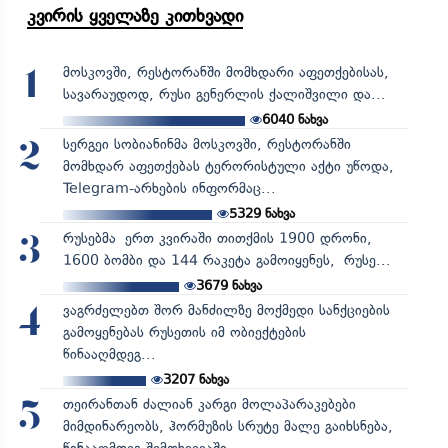
კვირის ყველაზე კითხვადი
მოსკოვში, რესტორანში მომხდარი აფეთქებისას,
1
სავარაუდოდ, რუსი გენერლის ქალიშვილი და...
6040
ნახვა
სერგეი სობიანინმა მოსკოვში, რესტორანში
2
მომხდარ აფეთქებას ტერორისტული აქტი უწოდა,
Telegram-არხების ინფორმაც...
5329
ნახვა
რუსებმა ერთ კვირაში თითქმის 1900 დრონი,
3
1600 ბომბი და 144 რაკეტა გამოიყენეს, რუსე...
3679
ნახვა
ვაგრძელებთ შორ მანძილზე მოქმედი სანქციების
4
გამოყენებას რუსეთის იმ ობიექტების
წინააღმდეგ...
3207
ნახვა
თეირანთან ძალიან კარგი მოლაპარაკებები
5
მიმდინარეობს, ჰორმუზის სრუტე მალე გაიხსნება,