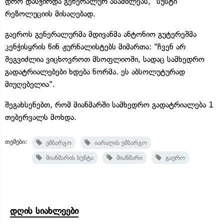
დრო დასჭირდა გენერალურ ასამბლეას, "სუსტი"
რეზოლუციის მისაღებად.
გაეროს გენერალურმა მდივანმა ანტონიო გუტერეშმა
კენჭისყრის წინ ჟურნალისტებს მიმართა: "ჩვენ არ
შეგვიძლია ვიცხოვროთ მსოფლიოში, სადაც სამხედრო
გადატრიალებები ხდება ნორმა. ეს აბსოლუტურად
მიუღებელია".
შეგახსენებთ, რომ მიანმარში სამხედრო გადატრიალება 1
თებერვალს მოხდა.
თემები:
ემბარგო
იარაღის ემბარგო
მიანმარის ხუნტა
მიანმარი
გაერო
დღის სიახლეები