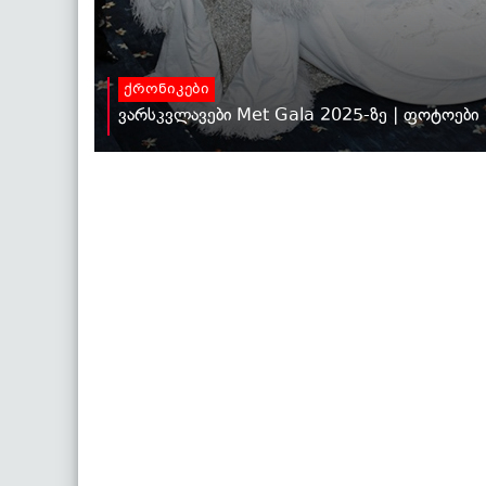
ქრონიკები
ვარსკვლავები Met Gala 2025-ზე | ფოტოები