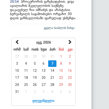
პროკურორის განცხადებით, გიგა
20:54
ავალიანის მკვლელობის საქმეზე
დაკავებულ ნია იმნაძეს და ანასტასია
ბერუაშვილს საგამოძიებო ორგანო 30
დღის განმავლობაში ფარულად უსმენდა
ყველა სიახლის ნახვა
აგვ, 2026
ორშ
სამ
ოთხ
ხუთ
პარ
შაბ
კვი
27
28
29
30
31
1
2
3
4
5
6
7
8
9
10
11
12
13
14
15
16
17
18
19
20
21
22
23
24
25
26
27
28
29
30
31
1
2
3
4
5
6
დღევანდელი