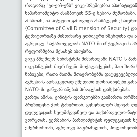
როგორც "ჯი-ეიჩ-ენს" ვიცე-პრემიერის აპარატიდან
საპარლამენტო ასამბლეის 55-ე სესიის მუშაობაში.
ამასთან, ის სიტყვით გამოვიდა ასამბლეის უსაფ
(Committee of Civil Dimension of Security) დ
ტერიტორიაზე მიმდინარე ეთნიკური წმენდისა და ა
აგრეთვე, საქართველოს NATO-ში ინტეგრაციის პრო
რეფორმების შესახებ ისაუბრა.
ვიცე პრემიერ-მინისტრმა მიმართვაში NATO-ს პა
ოკუპანტების მიერ ჩვენი მოქალაქეების, მათ შორის
ნაბიჯები, რათა მათმა მთავრობებმა დატყვევებუ
აგრესიის აღსაკვეთად ქმედითი ღონისძიებები გა
NATO-ში გაწევრიანების პროცესის დაჩქარებას.
გარდა ამისა, ვიზიტის ფარგლებში გაიმართა ორმხ
პრეზიდენტ ჯონ ტანერთან, გენერალურ მდივან დე
დელეგაციის ხელმძღვანელ და საქართველო-ნატო
ჯორჯთან, გერმანიის პარლამენტის დელეგაციის 
ემერსონთან, აგრეთვე საფრანგეთის, პოლონეთის,