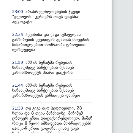
არასრულწლოვნების ჯგუფი
23:00
"გლოვოს" კურიერს თავს დაესხა -
ადვოკატი
პეკინისა და ვაჟა-ფშაველას
22:35
გამზირების კვეთიდან ჟვანიას მოედნის
მიმართულებით მოძრაობა დროებით
შეიზღუდება
აშშ-ის სენატმა რუსეთის
21:59
წინააღმდეგ სანქციების შესახებ
კანონპროექტს მხარი დაუჭირა
აშშ-ის სენატში რუსეთის
21:44
წინააღმდეგ სანქციების შესახებ
კანონპროექტის განხილვა დაიწყო
თუ გიგა იყო პედოფილი, 28
21:33
წლის და 8 თვის მანძილზე, მინიმუმ
ერთჯერ უნდა დაფიქსირებულიყო, მაშინ
როცა 8 წელი ამზადებდა მოსწავლეებს!
იპოვონ ერთი გოგონა, ვისაც გიგა