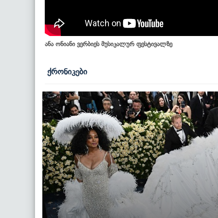
ანა ონიანი ვერბიეს მუსიკალურ ფესტივალზე
ქრონიკები