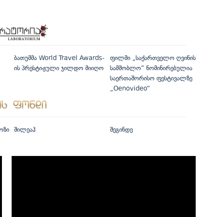
ბათუმმა World Travel Awards-
ფილმი „საქართველო ღვინის
ის პრესტიჟული ჯილდო მიიღო
სამშობლო“ ნომინირებულია
საერთაშორისო ფესტივალზე
„Oenovideo“
ოზი
შილეაჰ
შეგინდე