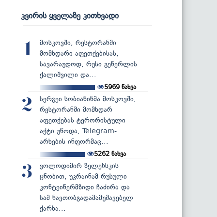
კვირის ყველაზე კითხვადი
მოსკოვში, რესტორანში
1
მომხდარი აფეთქებისას,
სავარაუდოდ, რუსი გენერლის
ქალიშვილი და...
5969
ნახვა
სერგეი სობიანინმა მოსკოვში,
2
რესტორანში მომხდარ
აფეთქებას ტერორისტული
აქტი უწოდა, Telegram-
არხების ინფორმაც...
5262
ნახვა
ვოლოდიმირ ზელენსკის
3
ცნობით, უკრაინამ რუსული
კონტეინერმზიდი ჩაძირა და
სამ ნავთობგადამამუშავებელ
ქარხა...