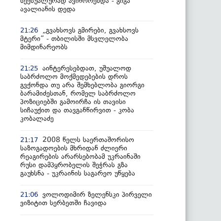
სექსუალურად ავიწროებდა - გიგა
ავალიანის დედა
„გვახსოვს გმირები, გვახსოვს
21:26
მტერი” - თბილისში მსვლელობა
მიმდინარეობს
აინტერესებდათ, უშუალოდ
21:25
საბრძოლო მოქმედებების დროს
გვქონდა თუ არა შემხებლობა გიორგი
ბარამიძესთან, რომელ საბრძოლო
პოზიციებში გამოირჩა ის თავისი
სიჩაუქით და თავგანწირვით - კობა
კობალაძე
2008 წელს საერთაშორისო
21:17
საზოგადოების მხრიდან ძლიერი
რეაგირების არარსებობამ უკრაინაში
რუსი დამპყრობელის შეჭრას გზა
გაუხსნა - უკრაინის საგარეო უწყება
ვოლოდიმირ ზელენსკი პირველი
21:06
ვიზიტით სერბეთში ჩავიდა