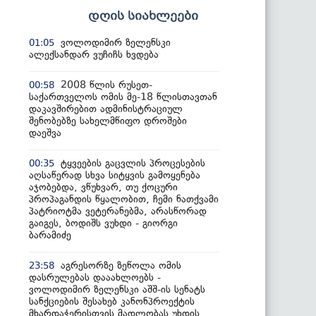
დღის სიახლეები
ვოლოდიმირ ზელენსკი
01:05
ალექსანდარ ვუჩიჩს ხვდება
2008 წლის რუსეთ-
00:58
საქართველოს ომის მე-18 წლისთავთან
დაკავშირებით ადმინისტრაციულ
შენობებზე სახელმწიფო დროშები
დაეშვა
ტყვეების გაცვლის პროცესების
00:35
აღსაწერად სხვა სიტყვის გამოყენება
აჯობებდა, ვწუხვარ, თუ ქოცური
პროპაგანდის წყალობით, ჩემი ნათქვამი
პატრიოტმა ვეტერანებმა, არასწორად
გაიგეს, ბოდიშს ვუხდი - გიორგი
ბარამიძე
აგრესორზე ზეწოლა ომის
23:58
დასრულებას დააახლოებს -
ვოლოდიმირ ზელენსკი აშშ-ის სენატს
სანქციების შესახებ კანონპროექტის
მხარდაჭერისთვის მადლობას უხდის