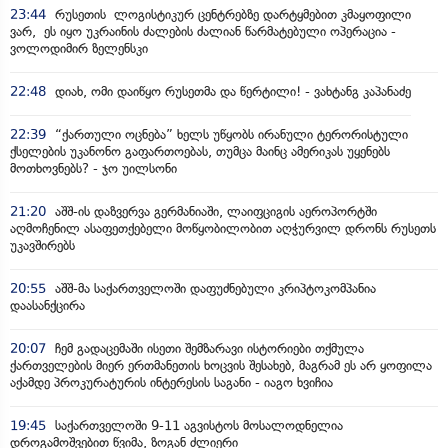
23:44
რუსეთის ლოგისტიკურ ცენტრებზე დარტყმებით კმაყოფილი
ვარ, ეს იყო უკრაინის ძალების ძალიან წარმატებული ოპერაცია -
ვოლოდიმირ ზელენსკი
22:48
დიახ, ომი დაიწყო რუსეთმა და წერტილი! - ვახტანგ კაპანაძე
22:39
“ქართული ოცნება” ხელს უწყობს ირანული ტერორისტული
ქსელების უკანონო გაფართოებას, თუმცა მაინც ამერიკას უყენებს
მოთხოვნებს? - ჯო უილსონი
21:20
აშშ-ის დაზვერვა გერმანიაში, ლაიფციგის აეროპორტში
აღმოჩენილ ასაფეთქებელი მოწყობილობით აღჭურვილ დრონს რუსეთს
უკავშირებს
20:55
აშშ-მა საქართველოში დაფუძნებული კრიპტოკომპანია
დაასანქცირა
20:07
ჩემ გადაცემაში ისეთი შემზარავი ისტორიები თქმულა
ქართველების მიერ ერთმანეთის ხოცვის შესახებ, მაგრამ ეს არ ყოფილა
აქამდე პროკურატურის ინტერესის საგანი - იაგო ხვიჩია
19:45
საქართველოში 9-11 აგვისტოს მოსალოდნელია
დროგამოშვებით წვიმა, ზოგან ძლიერი