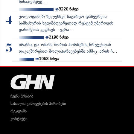
წინააღმდეგ...
3220
ნახვა
ვოლოდიმირ ზელენსკი საგარეო დაზვერვის
4
სამსახურის ხელმძღვანელად რუსტემ უმეროვის
დანიშვნას გეგმავს - უკრა...
2198
ნახვა
ირანსა და ომანს შორის ჰორმუზის სრუტესთან
5
დაკავშირებით მოლაპარაკებებში აშშ-ც არის ჩ...
1968
ნახვა
ჩვენს შესახებ
მასალის გამოყენების პირობები
რეკლამა
კონტაქტი