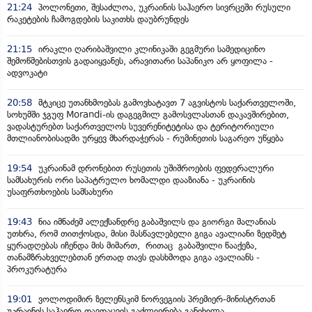
21:24
პოლონეთი, შესაძლოა, უკრაინის საჰაერო სივრცეში რუსული
რაკეტების ჩამოგდების საკითხს დაუბრუნდეს
21:15
ირაკლი ღარიბაშვილი კლინიკაში გეგმური სამედიცინო
შემოწმებისთვის გადაიყვანეს, არავითარი საპანიკო არ ყოფილა -
ადვოკატი
20:58
მტკიცე უთანხმოებას გამოვხატავთ 7 აგვისტოს საქართველოში,
სოხუმში ჯგუფ Morandi-ის დაგეგმილ გამოსვლასთან დაკავშირებით,
ვადასტურებთ საქართველოს სუვერენიტეტისა და ტერიტორიული
მთლიანობისადმი ურყევ მხარდაჭერას - რუმინეთის საგარეო უწყება
19:54
უკრაინამ დრონებით რუსეთის უშიშროების ფედერალური
სამსახურის ორი საპატრულო ხომალდი დააზიანა - უკრაინის
უსაფრთხოების სამსახური
19:43
ნია იმნაძემ ალექსანდრე გაბაშვილს და გიორგი მალანიას
უთხრა, რომ თითქოსდა, მისი მასწავლებელი გიგა ავალიანი ზედმეტ
ყურადღებას იჩენდა მის მიმართ, რითაც გაბაშვილი წააქეზა,
თანამზრახველებთან ერთად თავს დასხმოდა გიგა ავალიანს -
პროკურატურა
19:01
ვოლოდიმირ ზელენსკიმ ნორვეგიის პრემიერ-მინისტრთან
უკრაინის საჰაერო თავდაცვის გაძლიერება განიხილა