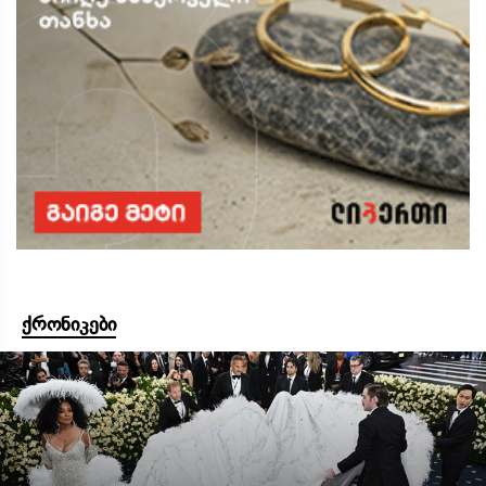
ქრონიკები