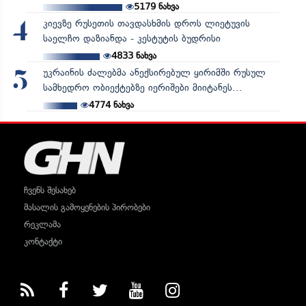
5179
ნახვა
კიევზე რუსეთის თავდასხმის დროს ლიეტუვის
4
საელჩო დაზიანდა - კესტუტის ბუდრისი
4833
ნახვა
უკრაინის ძალებმა ანექსირებულ ყირიმში რუსულ
5
სამხედრო ობიექტებზე იერიშები მიიტანეს...
4774
ნახვა
ჩვენს შესახებ
მასალის გამოყენების პირობები
რეკლამა
კონტაქტი